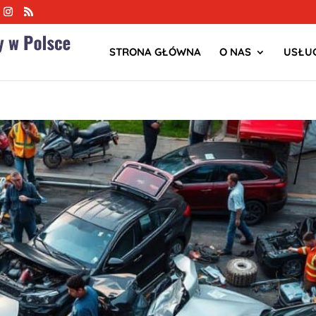
STRONA GŁÓWNA
O NAS
USŁUG