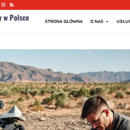
STRONA GŁÓWNA
O NAS
USŁUG