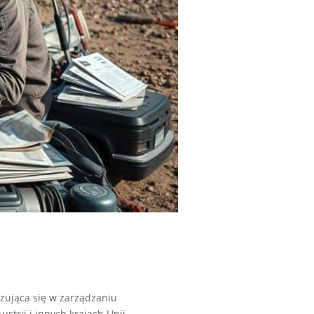
ująca się w zarządzaniu
rii i innych krajach Unii...