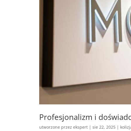
Profesjonalizm i doświa
utworzone przez
ekspert
|
sie 22, 2025
|
koliz