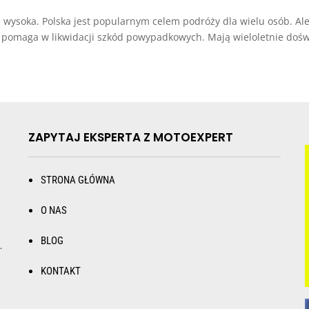
le wysoka. Polska jest popularnym celem podróży dla wielu osób. 
omaga w likwidacji szkód powypadkowych. Mają wieloletnie doświ
ZAPYTAJ EKSPERTA Z MOTOEXPERT
STRONA GŁÓWNA
O NAS
BLOG
.
KONTAKT