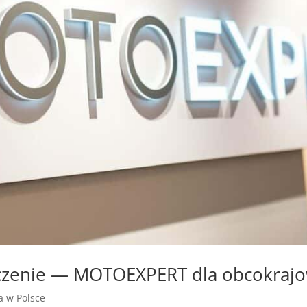
dczenie — MOTOEXPERT dla obcokrajo
ja w Polsce