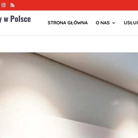
STRONA GŁÓWNA
O NAS
USŁUG