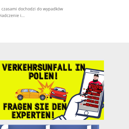
Ale czasami dochodzi do wypadków
adczenie i...