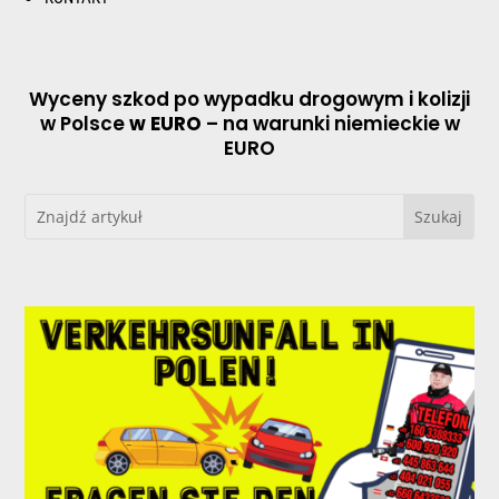
Wyceny szkod po wypadku drogowym i kolizji
w Polsce
w EURO
– na warunki niemieckie w
EURO