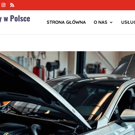
STRONA GŁÓWNA
O NAS
USŁUG