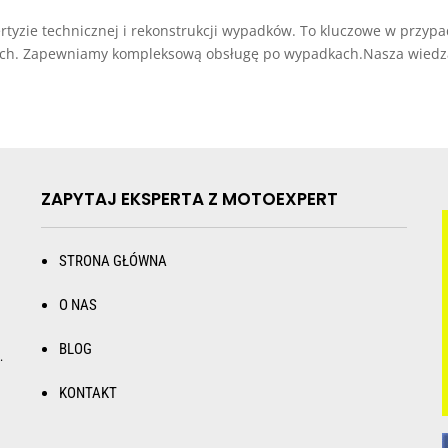
ie technicznej i rekonstrukcji wypadków. To kluczowe w przypad
nych. Zapewniamy kompleksową obsługę po wypadkach.Nasza wiedz
ZAPYTAJ EKSPERTA Z MOTOEXPERT
STRONA GŁÓWNA
O NAS
BLOG
.
KONTAKT