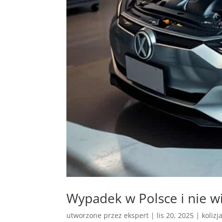
Wypadek w Polsce i nie w
utworzone przez
ekspert
|
lis 20, 2025
|
kolizj