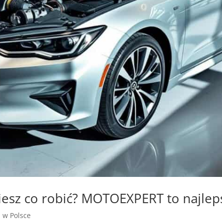
iesz co robić? MOTOEXPERT to najlep
a w Polsce