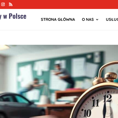
STRONA GŁÓWNA
O NAS
USŁUG