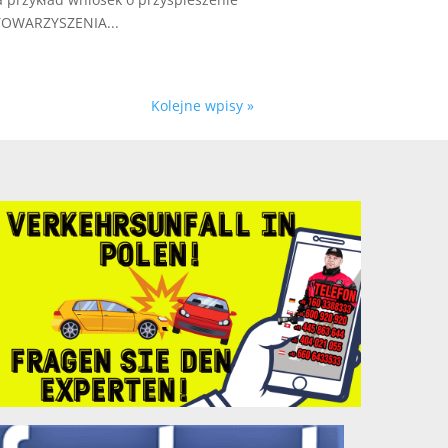
STOWARZYSZENIA...
Kolejne wpisy »