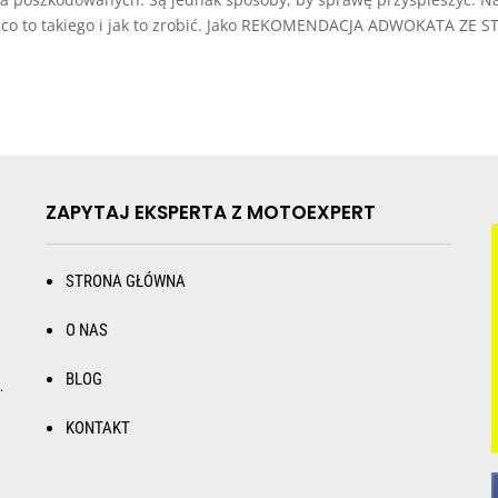
 co to takiego i jak to zrobić. Jako REKOMENDACJA ADWOKATA ZE 
ZAPYTAJ EKSPERTA Z MOTOEXPERT
STRONA GŁÓWNA
O NAS
BLOG
.
KONTAKT