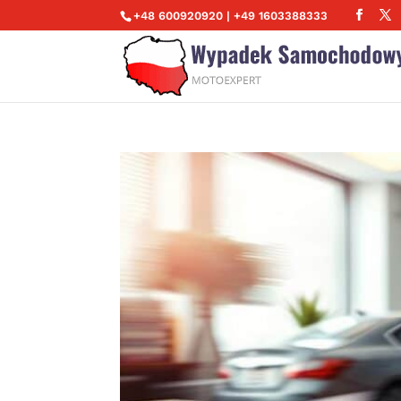
+48 600920920 | +49 1603388333