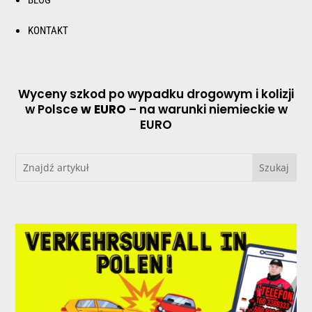
KONTAKT
Wyceny szkod po wypadku drogowym i kolizji
w Polsce
w EURO
– na warunki niemieckie w
EURO