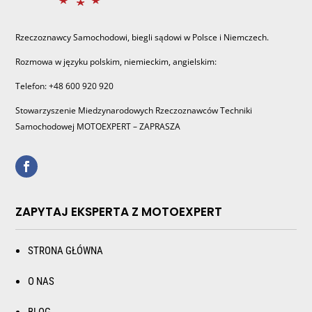
Rzeczoznawcy Samochodowi, biegli sądowi w Polsce i Niemczech.
Rozmowa w języku polskim, niemieckim, angielskim:
Telefon: +48 600 920 920
Stowarzyszenie Miedzynarodowych Rzeczoznawców Techniki
Samochodowej MOTOEXPERT – ZAPRASZA
ZAPYTAJ EKSPERTA Z MOTOEXPERT
STRONA GŁÓWNA
O NAS
BLOG