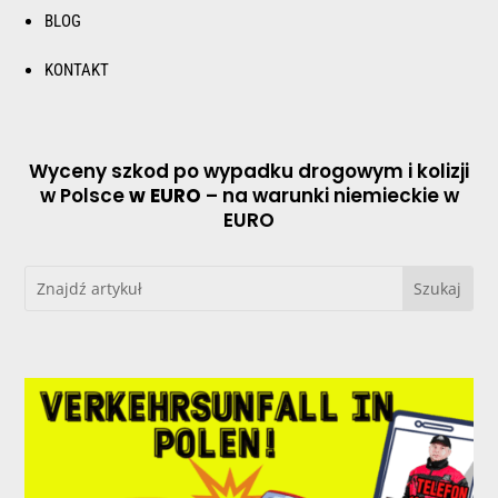
BLOG
KONTAKT
Wyceny szkod po wypadku drogowym i kolizji
w Polsce
w EURO
– na warunki niemieckie w
EURO