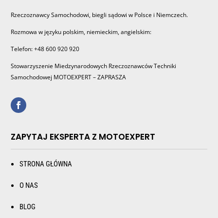
Rzeczoznawcy Samochodowi, biegli sądowi w Polsce i Niemczech.
Rozmowa w języku polskim, niemieckim, angielskim:
Telefon: +48 600 920 920
Stowarzyszenie Miedzynarodowych Rzeczoznawców Techniki
Samochodowej MOTOEXPERT – ZAPRASZA
ZAPYTAJ EKSPERTA Z MOTOEXPERT
STRONA GŁÓWNA
O NAS
BLOG