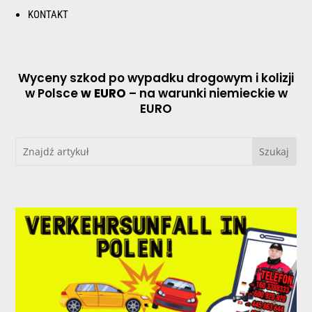
KONTAKT
Wyceny szkod po wypadku drogowym i kolizji
w Polsce
w EURO
– na warunki niemieckie w
EURO