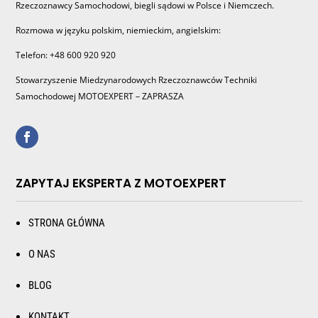
Rzeczoznawcy Samochodowi, biegli sądowi w Polsce i Niemczech.
Rozmowa w języku polskim, niemieckim, angielskim:
Telefon: +48 600 920 920
Stowarzyszenie Miedzynarodowych Rzeczoznawców Techniki
Samochodowej MOTOEXPERT – ZAPRASZA
ZAPYTAJ EKSPERTA Z MOTOEXPERT
STRONA GŁÓWNA
O NAS
BLOG
KONTAKT