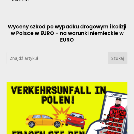
Wyceny szkod po wypadku drogowym i kolizji
w Polsce
w EURO
– na warunki niemieckie w
EURO