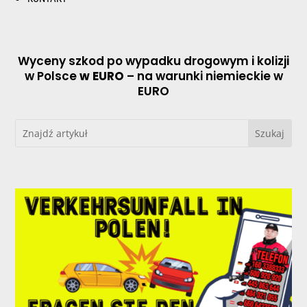
Wyceny szkod po wypadku drogowym i kolizji
w Polsce
w EURO
– na warunki niemieckie w
EURO