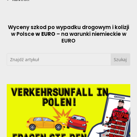
Wyceny szkod po wypadku drogowym i kolizji
w Polsce
w EURO
– na warunki niemieckie w
EURO