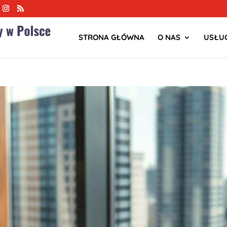
STRONA GŁÓWNA
O NAS
USŁUG