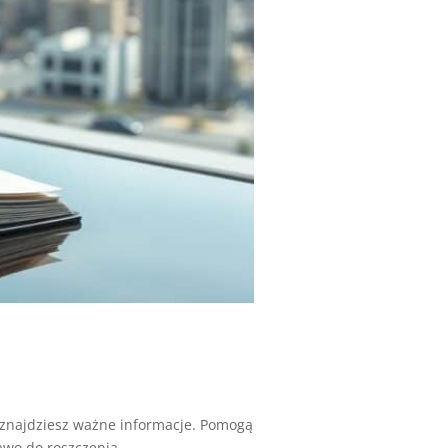
znajdziesz ważne informacje. Pomogą
o do roszczenia...