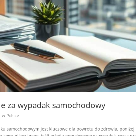
nie za wypadak samochodowy
a w Polsce
ku samochodowym jest kluczowe dla powrotu do zdrowia, poniżej 
komunikacyjnego. Jeśli byłeś zaangażowany w wypadek, masz praw