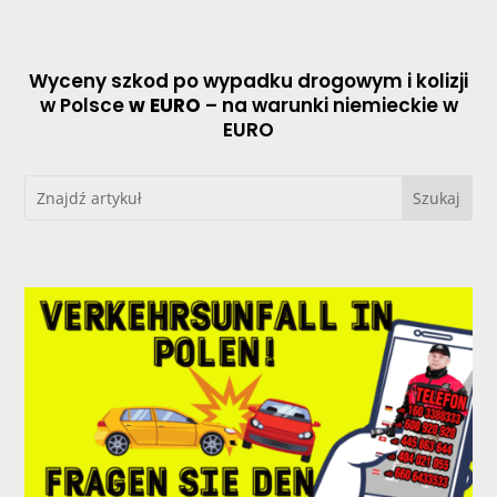
Wyceny szkod po wypadku drogowym i kolizji
w Polsce
w EURO
– na warunki niemieckie w
EURO