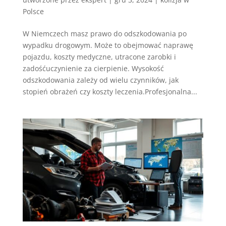
Polsce
W Niemczech masz prawo do odszkodowania po
wypadku drogowym. Może to obejmować naprawę
pojazdu, koszty medyczne, utracone zarobki i
zadośćuczynienie za cierpienie. Wysokość
odszkodowania zależy od wielu czynników, jak
stopień obrażeń czy koszty leczenia.Profesjonalna...