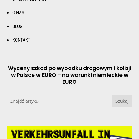
O NAS
BLOG
KONTAKT
Wyceny szkod po wypadku drogowym i kolizji
w Polsce
w EURO
– na warunki niemieckie w
EURO