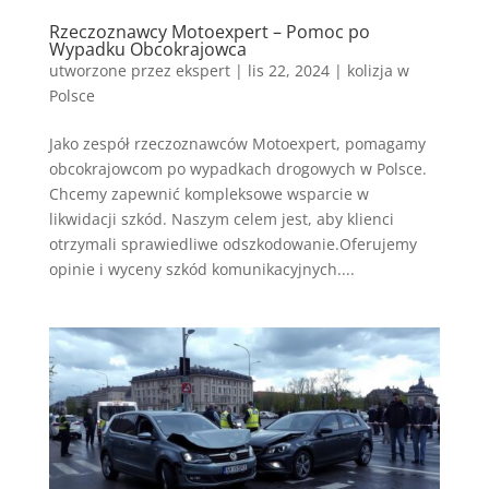
Rzeczoznawcy Motoexpert – Pomoc po
Wypadku Obcokrajowca
utworzone przez
ekspert
|
lis 22, 2024
|
kolizja w
Polsce
Jako zespół rzeczoznawców Motoexpert, pomagamy
obcokrajowcom po wypadkach drogowych w Polsce.
Chcemy zapewnić kompleksowe wsparcie w
likwidacji szkód. Naszym celem jest, aby klienci
otrzymali sprawiedliwe odszkodowanie.Oferujemy
opinie i wyceny szkód komunikacyjnych....