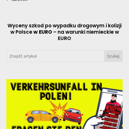
Wyceny szkod po wypadku drogowym i kolizji
w Polsce
w EURO
– na warunki niemieckie w
EURO