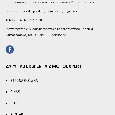
Rzeczoznawcy Samochodowi, biegli sądowi w Polsce i Niemczech.
Rozmowa w języku polskim, niemieckim, angielskim:
Telefon: +48 600 920 920
Stowarzyszenie Miedzynarodowych Rzeczoznawców Techniki
Samochodowej MOTOEXPERT – ZAPRASZA
ZAPYTAJ EKSPERTA Z MOTOEXPERT
STRONA GŁÓWNA
O NAS
BLOG
KONTAKT