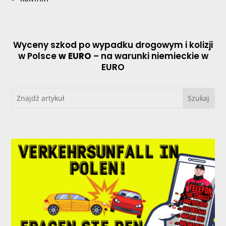
Wyceny szkod po wypadku drogowym i kolizji
w Polsce
w EURO
– na warunki niemieckie w
EURO