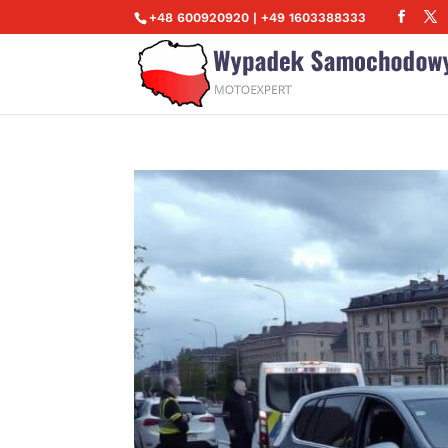
+48 600920920 | +49 1603388333