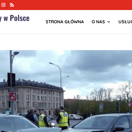
STRONA GŁÓWNA
O NAS
USŁUG