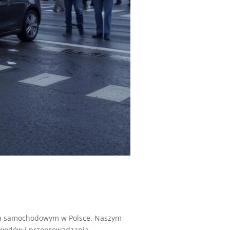
ku samochodowym w Polsce. Naszym
wodów i przeprowadzania...