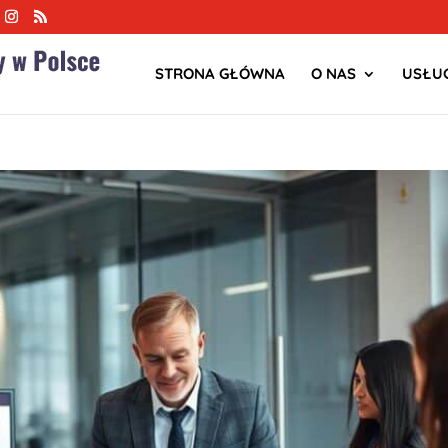
STRONA GŁÓWNA
O NAS
USŁUG