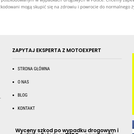
odowani mogą skupić się na zdrowiu i powrocie do normalnego życ
ZAPYTAJ EKSPERTA Z MOTOEXPERT
STRONA GŁÓWNA
O NAS
BLOG
.
KONTAKT
Wyceny szkod po wypadku drogowym i