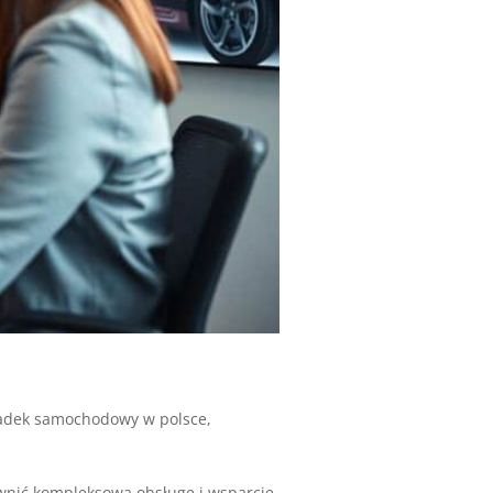
dek samochodowy w polsce
,
ić kompleksową obsługę i wsparcie