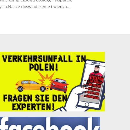
ia.Nasze doświadczenie i wiedza...