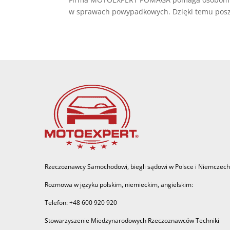
w sprawach powypadkowych. Dzięki temu poszk
Rzeczoznawcy Samochodowi, biegli sądowi w Polsce i Niemczech
Rozmowa w języku polskim, niemieckim, angielskim:
Telefon: +48 600 920 920
Stowarzyszenie Miedzynarodowych Rzeczoznawców Techniki