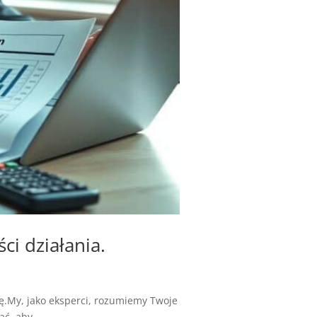
i działania.
.My, jako eksperci, rozumiemy Twoje
ć, aby...