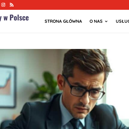
STRONA GŁÓWNA
O NAS
USŁUG