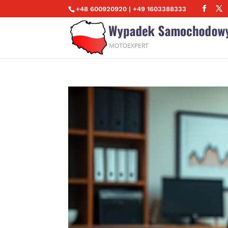
+48 600920920 | +49 1603388333