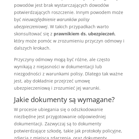
powodów jest brak wystarczających dowodów
potwierdzających roszczenie. Innym powodem może
być
nieuwzględnienie warunków polisy
ubezpieczeniowej
. W takich przypadkach warto
skonsultować się z
prawnikiem ds. ubezpieczeń
,
który może pomóc w zrozumieniu przyczyn odmowy i
dalszych krokach.
Przyczyny odmowy mogą być różne, ale często
wynikają z niejasności w dokumentacji lub
niezgodności z warunkami polisy. Dlatego tak ważne
jest, aby dokładnie przejrzeć umowę
ubezpieczeniową i zrozumieć jej warunki.
Jakie dokumenty są wymagane?
W procesie ubiegania się o odszkodowanie
niezbędne jest przygotowanie odpowiedniej
dokumentacji. Zazwyczaj są to dokumenty
potwierdzające szkodę, takie jak protokoły policyjne,
zdjęcia z miejsca zdarzenia, oraz dokumenty