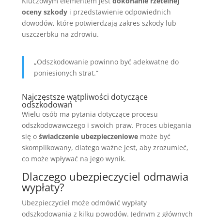
Kluczowym elementem jest
dokonanie rzetelnej
oceny szkody
i przedstawienie odpowiednich
dowodów, które potwierdzają zakres szkody lub
uszczerbku na zdrowiu.
„Odszkodowanie powinno być adekwatne do
poniesionych strat.”
Najczęstsze wątpliwości dotyczące
odszkodowań
Wielu osób ma pytania dotyczące procesu
odszkodowawczego i swoich praw. Proces ubiegania
się o
świadczenie ubezpieczeniowe
może być
skomplikowany, dlatego ważne jest, aby zrozumieć,
co może wpływać na jego wynik.
Dlaczego ubezpieczyciel odmawia
wypłaty?
Ubezpieczyciel może odmówić wypłaty
odszkodowania z kilku powodów. Jednym z głównych