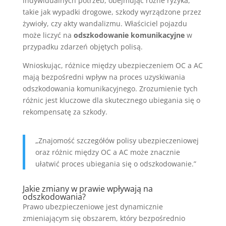
indywidualnych potrzeb, obejmując różne ryzyka,
takie jak wypadki drogowe, szkody wyrządzone przez
żywioły, czy akty wandalizmu. Właściciel pojazdu
może liczyć na
odszkodowanie komunikacyjne
w
przypadku zdarzeń objętych polisą.
Wnioskując, różnice między ubezpieczeniem OC a AC
mają bezpośredni wpływ na proces uzyskiwania
odszkodowania komunikacyjnego. Zrozumienie tych
różnic jest kluczowe dla skutecznego ubiegania się o
rekompensatę za szkody.
„Znajomość szczegółów polisy ubezpieczeniowej
oraz różnic między OC a AC może znacznie
ułatwić proces ubiegania się o odszkodowanie.”
Jakie zmiany w prawie wpływają na
odszkodowania?
Prawo ubezpieczeniowe jest dynamicznie
zmieniającym się obszarem, który bezpośrednio