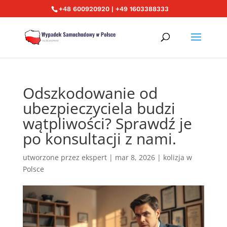
+48 600920920 | +49 1603388333
Odszkodowanie od
ubezpieczyciela budzi
wątpliwości? Sprawdź je
po konsultacji z nami.
utworzone przez
ekspert
|
mar 8, 2026
|
kolizja w
Polsce