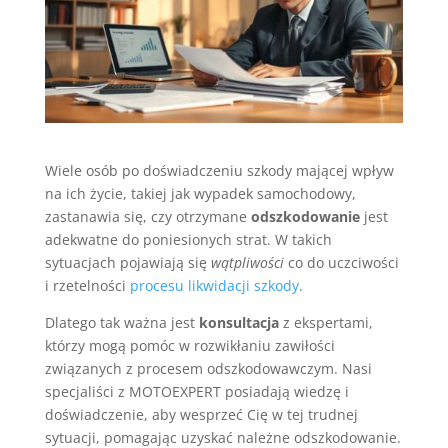
Wiele osób po doświadczeniu szkody mającej wpływ
na ich życie, takiej jak wypadek samochodowy,
zastanawia się, czy otrzymane
odszkodowanie
jest
adekwatne do poniesionych strat. W takich
sytuacjach pojawiają się
wątpliwości
co do uczciwości
i rzetelności
procesu likwidacji szkody
.
Dlatego tak ważna jest
konsultacja
z ekspertami,
którzy mogą pomóc w rozwikłaniu zawiłości
związanych z procesem odszkodowawczym. Nasi
specjaliści z MOTOEXPERT posiadają wiedzę i
doświadczenie, aby wesprzeć Cię w tej trudnej
sytuacji, pomagając uzyskać należne odszkodowanie.