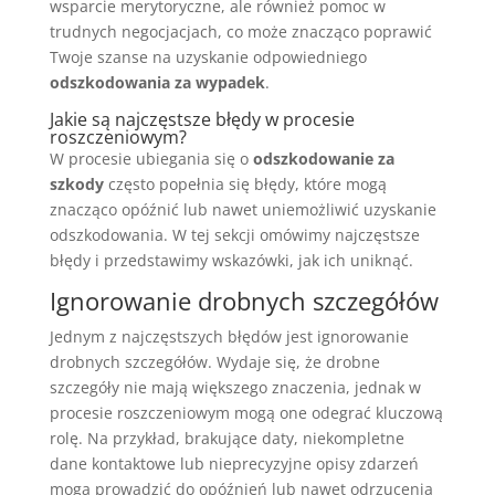
wsparcie merytoryczne, ale również pomoc w
trudnych negocjacjach, co może znacząco poprawić
Twoje szanse na uzyskanie odpowiedniego
odszkodowania za wypadek
.
Jakie są najczęstsze błędy w procesie
roszczeniowym?
W procesie ubiegania się o
odszkodowanie za
szkody
często popełnia się błędy, które mogą
znacząco opóźnić lub nawet uniemożliwić uzyskanie
odszkodowania. W tej sekcji omówimy najczęstsze
błędy i przedstawimy wskazówki, jak ich uniknąć.
Ignorowanie drobnych szczegółów
Jednym z najczęstszych błędów jest ignorowanie
drobnych szczegółów. Wydaje się, że drobne
szczegóły nie mają większego znaczenia, jednak w
procesie roszczeniowym mogą one odegrać kluczową
rolę. Na przykład, brakujące daty, niekompletne
dane kontaktowe lub nieprecyzyjne opisy zdarzeń
mogą prowadzić do opóźnień lub nawet odrzucenia