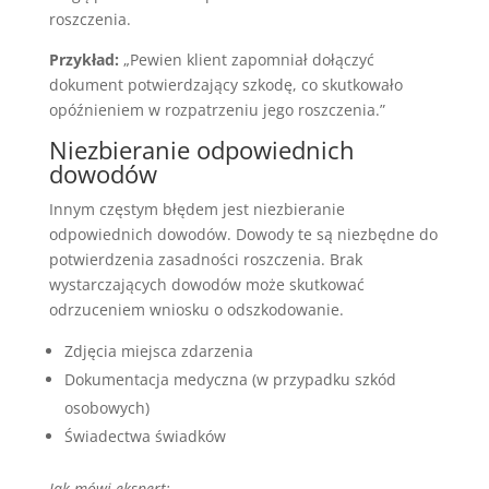
roszczenia.
Przykład:
„Pewien klient zapomniał dołączyć
dokument potwierdzający szkodę, co skutkowało
opóźnieniem w rozpatrzeniu jego roszczenia.”
Niezbieranie odpowiednich
dowodów
Innym częstym błędem jest niezbieranie
odpowiednich dowodów. Dowody te są niezbędne do
potwierdzenia zasadności roszczenia. Brak
wystarczających dowodów może skutkować
odrzuceniem wniosku o odszkodowanie.
Zdjęcia miejsca zdarzenia
Dokumentacja medyczna (w przypadku szkód
osobowych)
Świadectwa świadków
Jak mówi ekspert: