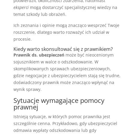
potwierdzić okoliczności zdarzenia, natomiast
eksperci
mogą dostarczyć specjalistycznej wiedzy na
temat szkody lub obrażeń.
Ich zeznania i opinie mogą znacząco wesprzeć Twoje
roszczenie, dlatego warto rozważyć ich udział w
procesie.
Kiedy warto skonsultować się z prawnikiem?
Prawnik ds. ubezpieczeń
może być nieocenionym
sojusznikiem w walce o odszkodowanie. W
skomplikowanych sprawach ubezpieczeniowych,
gdzie negocjacje z ubezpieczycielem stają się trudne,
doświadczony prawnik może znacząco wpłynąć na
wynik sprawy.
Sytuacje wymagające pomocy
prawnej
Istnieją sytuacje, w których pomoc prawnika jest
szczególnie cenna. Przykładowo, gdy ubezpieczyciel
odmawia wypłaty odszkodowania lub gdy