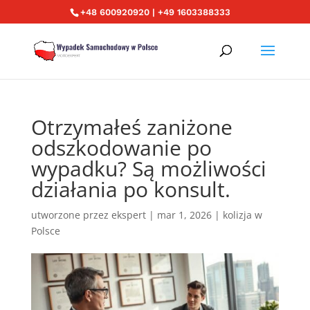
+48 600920920 | +49 1603388333
Otrzymałeś zaniżone
odszkodowanie po
wypadku? Są możliwości
działania po konsult.
utworzone przez
ekspert
|
mar 1, 2026
|
kolizja w
Polsce