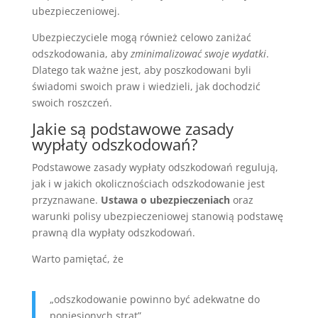
ubezpieczeniowej.
Ubezpieczyciele mogą również celowo zaniżać
odszkodowania, aby
zminimalizować swoje wydatki
.
Dlatego tak ważne jest, aby poszkodowani byli
świadomi swoich praw i wiedzieli, jak dochodzić
swoich roszczeń.
Jakie są podstawowe zasady
wypłaty odszkodowań?
Podstawowe zasady wypłaty odszkodowań regulują,
jak i w jakich okolicznościach odszkodowanie jest
przyznawane.
Ustawa o ubezpieczeniach
oraz
warunki polisy ubezpieczeniowej stanowią podstawę
prawną dla wypłaty odszkodowań.
Warto pamiętać, że
„odszkodowanie powinno być adekwatne do
poniesionych strat”