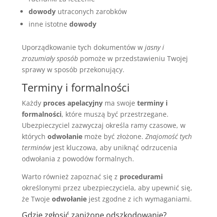
dowody
utraconych zarobków
inne istotne
dowody
Uporządkowanie tych dokumentów w
jasny i
zrozumiały sposób
pomoże w przedstawieniu Twojej
sprawy w sposób przekonujący.
Terminy i formalności
Każdy
proces apelacyjny
ma swoje
terminy i
formalności
, które muszą być przestrzegane.
Ubezpieczyciel zazwyczaj określa ramy czasowe, w
których
odwołanie
może być złożone.
Znajomość tych
terminów
jest kluczowa, aby uniknąć odrzucenia
odwołania z powodów formalnych.
Warto również zapoznać się z
procedurami
określonymi przez ubezpieczyciela, aby upewnić się,
że Twoje
odwołanie
jest zgodne z ich wymaganiami.
Gdzie zgłosić zaniżone odszkodowanie?