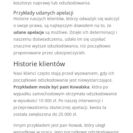
kosztorys naprawy lub odszkodowania.
Przykłady udanych apelacji
Historie naszych klientów, którzy odważyli się walczyć
o swoje prawa, są najlepszym dowodem na to, że
udane apelacje
są możliwe. Dzięki ich determinacji i
naszemu doświadczeniu, udało im się uzyskać
znacznie wyższe odszkodowania, niż początkowo
proponowane przez ubezpieczycieli.
Historie klientów
Nasi klienci często stają przed wyzwaniem, gdy ich
początkowe odszkodowanie jest niewystarczające.
Przykładem może być pani Kowalska
, która po
wypadku samochodowym otrzymała odszkodowanie
w wysokości 10 000 zł. Po naszej interwencji i
przeprowadzeniu skutecznej apelacji, kwota ta
została zwiększona do 25 000 zł.
Innym przykładem jest pan Nowak, który uległ
wypadkowi w pracy. Jego początkowe odszkodowanie