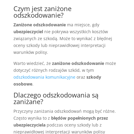
Czym jest zaniżone
odszkodowanie?
Zaniżone odszkodowanie
ma miejsce, gdy
ubezpieczyciel
nie pokrywa wszystkich kosztów
związanych ze szkodą. Może to wynikać z błędnej
oceny szkody lub nieprawidłowej interpretacji
warunków polisy.
Warto wiedzieć, że
zaniżone odszkodowanie
może
dotyczyć różnych rodzajów szkód, w tym
odszkodowania komunikacyjne
oraz
szkody
osobowe
.
Dlaczego odszkodowania są
zaniżane?
Przyczyny zaniżania odszkodowań mogą być różne.
Często wynika to z
błędów popełnionych przez
ubezpieczyciela
podczas oceny szkody lub z
nieprawidłowej interpretacji warunków polisy