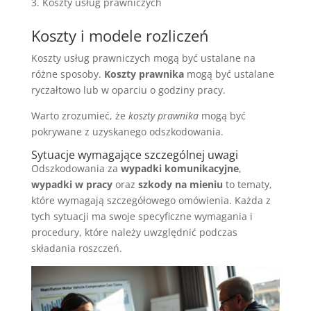
Koszty usług prawniczych
Koszty i modele rozliczeń
Koszty usług prawniczych mogą być ustalane na
różne sposoby.
Koszty prawnika
mogą być ustalane
ryczałtowo lub w oparciu o godziny pracy.
Warto zrozumieć, że
koszty prawnika
mogą być
pokrywane z uzyskanego odszkodowania.
Sytuacje wymagające szczególnej uwagi
Odszkodowania za
wypadki komunikacyjne
,
wypadki w pracy
oraz
szkody na mieniu
to tematy,
które wymagają szczegółowego omówienia. Każda z
tych sytuacji ma swoje specyficzne wymagania i
procedury, które należy uwzględnić podczas
składania roszczeń.