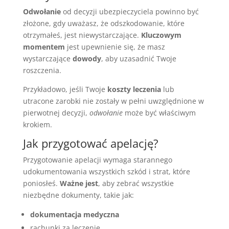
Odwołanie
od decyzji ubezpieczyciela powinno być
złożone, gdy uważasz, że odszkodowanie, które
otrzymałeś, jest niewystarczające.
Kluczowym
momentem
jest upewnienie się, że masz
wystarczające
dowody
, aby uzasadnić Twoje
roszczenia.
Przykładowo, jeśli Twoje
koszty leczenia
lub
utracone zarobki nie zostały w pełni uwzględnione w
pierwotnej decyzji,
odwołanie
może być właściwym
krokiem.
Jak przygotować apelację?
Przygotowanie apelacji wymaga starannego
udokumentowania wszystkich szkód i strat, które
poniosłeś.
Ważne jest
, aby zebrać wszystkie
niezbędne dokumenty, takie jak:
dokumentacja medyczna
rachunki za leczenie