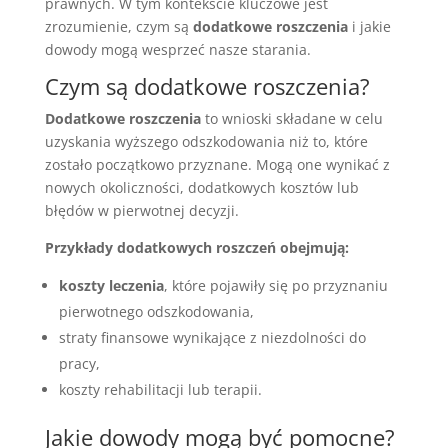
prawnych. W tym kontekście kluczowe jest
zrozumienie, czym są
dodatkowe roszczenia
i jakie
dowody mogą wesprzeć nasze starania.
Czym są dodatkowe roszczenia?
Dodatkowe roszczenia
to wnioski składane w celu
uzyskania wyższego odszkodowania niż to, które
zostało początkowo przyznane. Mogą one wynikać z
nowych okoliczności, dodatkowych kosztów lub
błędów w pierwotnej decyzji.
Przykłady dodatkowych roszczeń obejmują:
koszty leczenia
, które pojawiły się po przyznaniu
pierwotnego odszkodowania,
straty finansowe wynikające z niezdolności do
pracy,
koszty rehabilitacji lub terapii.
Jakie dowody mogą być pomocne?