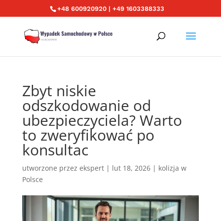
+48 600920920 | +49 1603388333
Zbyt niskie
odszkodowanie od
ubezpieczyciela? Warto
to zweryfikować po
konsultac
utworzone przez
ekspert
|
lut 18, 2026
|
kolizja w
Polsce