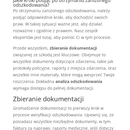
Jakie kroki podjąć po otrzymaniu zaniżonego
odszkodowania?
Po otrzymaniu zaniżonego odszkodowania, należy
podjąć odpowiednie kroki, aby dochodzić swoich
praw. W takiej sytuacji ważne jest, aby działać
rozważnie i zgodnie z prawem. Nasz zespół
ekspertów jest tutaj, aby pomóc Ci w tym procesie.
Przede wszystkim,
zbieranie dokumentacji
związanej ze szkodą jest kluczowe. Obejmuje to
wszystkie dokumenty dotyczące zdarzenia, takie jak
protokoły policyjne, raporty z miejsca zdarzenia, oraz
wszelkie inne materiały, które mogą wesprzeć Twoje
roszczenia. Dokładna
analiza odszkodowania
wymaga dostępu do pełnej dokumentacji.
Zbieranie dokumentacji
Gromadzenie dokumentacji to pierwszy krok w
procesie weryfikacji odszkodowania. Upewnij się, że
posiadasz wszystkie niezbędne dokumenty, w tym
faktury za naprawy, raporty medyczne, jeśli dotyczy