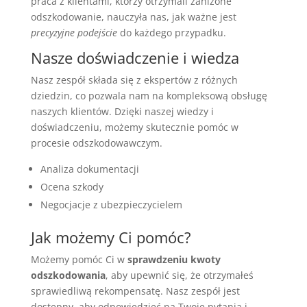
praca z klientami, którzy otrzymali zaniżone
odszkodowanie, nauczyła nas, jak ważne jest
precyzyjne podejście
do każdego przypadku.
Nasze doświadczenie i wiedza
Nasz zespół składa się z ekspertów z różnych
dziedzin, co pozwala nam na kompleksową obsługę
naszych klientów. Dzięki naszej wiedzy i
doświadczeniu, możemy skutecznie pomóc w
procesie odszkodowawczym.
Analiza dokumentacji
Ocena szkody
Negocjacje z ubezpieczycielem
Jak możemy Ci pomóc?
Możemy pomóc Ci w
sprawdzeniu kwoty
odszkodowania
, aby upewnić się, że otrzymałeś
sprawiedliwą rekompensatę. Nasz zespół jest
dostępny, aby odpowiedzieć na Twoje pytania i