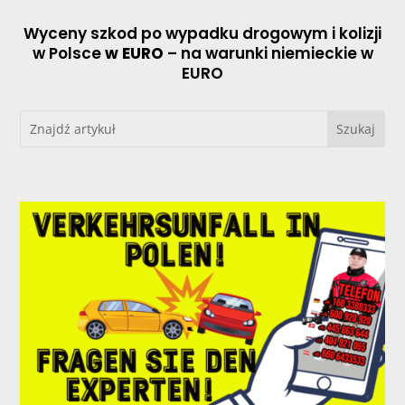
Wyceny szkod po wypadku drogowym i kolizji
w Polsce
w EURO
– na warunki niemieckie w
EURO