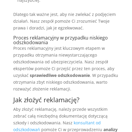
najszybciej.
Dlatego tak ważne jest, aby nie zwlekać z podjęciem
działań. Nasz zespół pomoże Ci zrozumieć Twoje
prawa i doradzi, jak je egzekwować.
Proces reklamacyjny w przypadku niskiego
odszkodowania
Proces reklamacyjny jest kluczowym etapem w
przypadku otrzymania niewystarczającego
odszkodowania od ubezpieczyciela. Nasz zespół
ekspertów pomoże Ci przejść przez ten proces, aby
uzyskać
sprawiedliwe odszkodowanie
. W przypadku
otrzymania zbyt niskiego odszkodowania, warto
rozważyć złożenie reklamacji.
Jak złożyć reklamację?
Aby złożyć reklamację, należy przede wszystkim
zebrać całą niezbędną dokumentację dotyczącą
szkody i odszkodowania. Nasz
konsultant od
odszkodowań
pomoże Ci w przeprowadzeniu
analizy