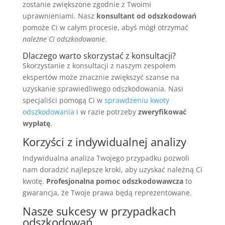
zostanie zwiększone zgodnie z Twoimi
uprawnieniami. Nasz
konsultant od odszkodowań
pomoże Ci w całym procesie, abyś mógł otrzymać
należne Ci odszkodowanie
.
Dlaczego warto skorzystać z konsultacji?
Skorzystanie z konsultacji z naszym zespołem
ekspertów może znacznie zwiększyć szanse na
uzyskanie sprawiedliwego odszkodowania. Nasi
specjaliści pomogą Ci w
sprawdzeniu kwoty
odszkodowania
i w razie potrzeby
zweryfikować
wypłatę
.
Korzyści z indywidualnej analizy
Indywidualna analiza Twojego przypadku pozwoli
nam doradzić najlepsze kroki, aby uzyskać należną Ci
kwotę.
Profesjonalna pomoc odszkodowawcza
to
gwarancja, że Twoje prawa będą reprezentowane.
Nasze sukcesy w przypadkach
odszkodowań