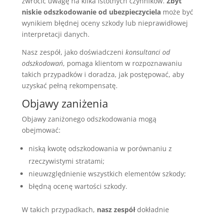
zwrócić uwagę na kilka istotnych czynników.
Zbyt
niskie odszkodowanie od ubezpieczyciela
może być
wynikiem błędnej oceny szkody lub nieprawidłowej
interpretacji danych.
Nasz zespół, jako doświadczeni
konsultanci od
odszkodowań
, pomaga klientom w rozpoznawaniu
takich przypadków i doradza, jak postępować, aby
uzyskać pełną rekompensatę.
Objawy zaniżenia
Objawy zaniżonego odszkodowania mogą
obejmować:
niską kwotę odszkodowania w porównaniu z
rzeczywistymi stratami;
nieuwzględnienie wszystkich elementów szkody;
błędną ocenę wartości szkody.
W takich przypadkach,
nasz zespół
dokładnie