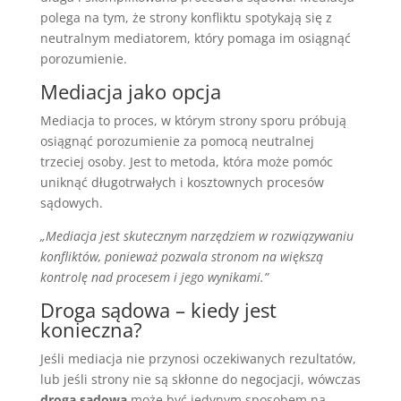
polega na tym, że strony konfliktu spotykają się z
neutralnym mediatorem, który pomaga im osiągnąć
porozumienie.
Mediacja jako opcja
Mediacja to proces, w którym strony sporu próbują
osiągnąć porozumienie za pomocą neutralnej
trzeciej osoby. Jest to metoda, która może pomóc
uniknąć długotrwałych i kosztownych procesów
sądowych.
„Mediacja jest skutecznym narzędziem w rozwiązywaniu
konfliktów, ponieważ pozwala stronom na większą
kontrolę nad procesem i jego wynikami.”
Droga sądowa – kiedy jest
konieczna?
Jeśli mediacja nie przynosi oczekiwanych rezultatów,
lub jeśli strony nie są skłonne do negocjacji, wówczas
droga sądowa
może być jedynym sposobem na