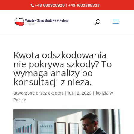
+48 600920920 | +49 1603388333
Kwota odszkodowania
nie pokrywa szkody? To
wymaga analizy po
konsultacji z nieza.
utworzone przez
ekspert
|
lut 12, 2026
|
kolizja w
Polsce