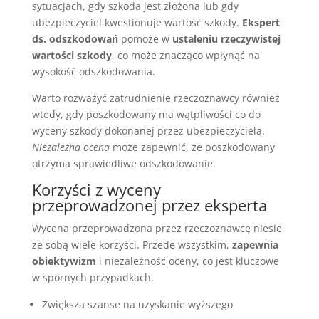
sytuacjach, gdy szkoda jest złożona lub gdy
ubezpieczyciel kwestionuje wartość szkody.
Ekspert
ds. odszkodowań
pomoże w
ustaleniu rzeczywistej
wartości szkody
, co może znacząco wpłynąć na
wysokość odszkodowania.
Warto rozważyć zatrudnienie rzeczoznawcy również
wtedy, gdy poszkodowany ma wątpliwości co do
wyceny szkody dokonanej przez ubezpieczyciela.
Niezależna ocena
może zapewnić, że poszkodowany
otrzyma sprawiedliwe odszkodowanie.
Korzyści z wyceny
przeprowadzonej przez eksperta
Wycena przeprowadzona przez rzeczoznawcę niesie
ze sobą wiele korzyści. Przede wszystkim,
zapewnia
obiektywizm
i niezależność oceny, co jest kluczowe
w spornych przypadkach.
Zwiększa szanse na uzyskanie wyższego