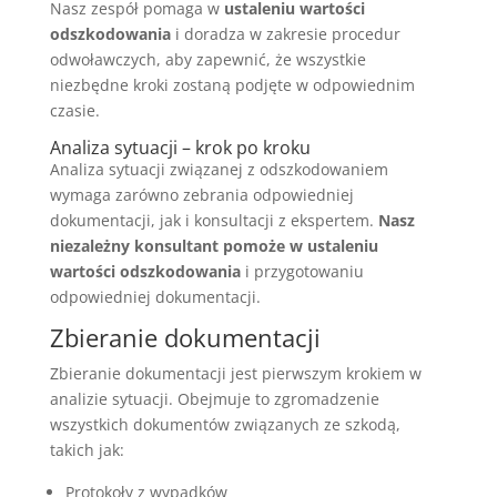
Nasz zespół pomaga w
ustaleniu wartości
odszkodowania
i doradza w zakresie procedur
odwoławczych, aby zapewnić, że wszystkie
niezbędne kroki zostaną podjęte w odpowiednim
czasie.
Analiza sytuacji – krok po kroku
Analiza sytuacji związanej z odszkodowaniem
wymaga zarówno zebrania odpowiedniej
dokumentacji, jak i konsultacji z ekspertem.
Nasz
niezależny konsultant pomoże w ustaleniu
wartości odszkodowania
i przygotowaniu
odpowiedniej dokumentacji.
Zbieranie dokumentacji
Zbieranie dokumentacji jest pierwszym krokiem w
analizie sytuacji. Obejmuje to zgromadzenie
wszystkich dokumentów związanych ze szkodą,
takich jak:
Protokoły z wypadków