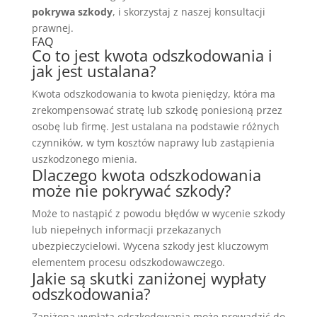
pokrywa szkody
, i skorzystaj z naszej konsultacji
prawnej.
FAQ
Co to jest kwota odszkodowania i
jak jest ustalana?
Kwota odszkodowania to kwota pieniędzy, która ma
zrekompensować stratę lub szkodę poniesioną przez
osobę lub firmę. Jest ustalana na podstawie różnych
czynników, w tym kosztów naprawy lub zastąpienia
uszkodzonego mienia.
Dlaczego kwota odszkodowania
może nie pokrywać szkody?
Może to nastąpić z powodu błędów w wycenie szkody
lub niepełnych informacji przekazanych
ubezpieczycielowi. Wycena szkody jest kluczowym
elementem procesu odszkodowawczego.
Jakie są skutki zaniżonej wypłaty
odszkodowania?
Zaniżona wypłata odszkodowania może prowadzić do