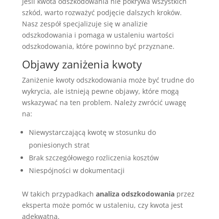
Jeśli kwota odszkodowania nie pokrywa wszystkich
szkód, warto rozważyć podjęcie dalszych kroków.
Nasz zespół specjalizuje się w analizie
odszkodowania i pomaga w ustaleniu wartości
odszkodowania, które powinno być przyznane.
Objawy zaniżenia kwoty
Zaniżenie kwoty odszkodowania może być trudne do
wykrycia, ale istnieją pewne objawy, które mogą
wskazywać na ten problem. Należy zwrócić uwagę
na:
Niewystarczającą kwotę w stosunku do
poniesionych strat
Brak szczegółowego rozliczenia kosztów
Niespójności w dokumentacji
W takich przypadkach
analiza odszkodowania
przez
eksperta może pomóc w ustaleniu, czy kwota jest
adekwatna.