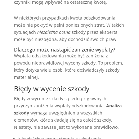
czynniki mogą wpływać na ostateczną kwotę.
W niektórych przypadkach kwota odszkodowania
może nie pokryć w pełni poniesionych strat. W takich
sytuacjach
niezależna ocena
szkody przez eksperta
może być niezbędna, aby dochodzić swoich praw.
Dlaczego może nastąpić zaniżenie wypłaty?
Wypłata odszkodowania może być zaniżona z
powodu nieprawidłowej wyceny szkody. To problem,
który dotyka wielu osób, które doświadczyły szkody
materialnej.
Błędy w wycenie szkody
Błędy w wycenie szkody są jedną z głównych
przyczyn zaniżenia wypłaty odszkodowania.
Analiza
szkody
wymaga uwzględnienia wszystkich
elementów, które składają się na całość szkody.
Niestety, nie zawsze jest to wykonane prawidłowo.
Niewłaściwa ocena stopnia uszkodzenia