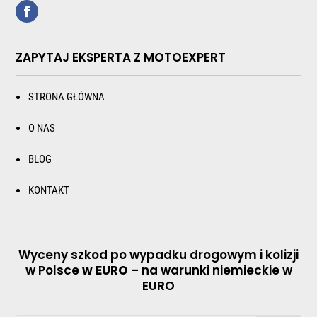
ZAPYTAJ EKSPERTA Z MOTOEXPERT
STRONA GŁÓWNA
O NAS
BLOG
KONTAKT
Wyceny szkod po wypadku drogowym i kolizji
w Polsce
w EURO
– na warunki niemieckie w
EURO