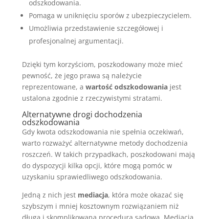
odszkodowania.
Pomaga w uniknięciu sporów z ubezpieczycielem.
Umożliwia przedstawienie szczegółowej i
profesjonalnej argumentacji.
Dzięki tym korzyściom, poszkodowany może mieć
pewność, że jego prawa są należycie
reprezentowane, a
wartość odszkodowania
jest
ustalona zgodnie z rzeczywistymi stratami.
Alternatywne drogi dochodzenia
odszkodowania
Gdy kwota odszkodowania nie spełnia oczekiwań,
warto rozważyć alternatywne metody dochodzenia
roszczeń. W takich przypadkach, poszkodowani mają
do dyspozycji kilka opcji, które mogą pomóc w
uzyskaniu sprawiedliwego odszkodowania.
Jedną z nich jest
mediacja
, która może okazać się
szybszym i mniej kosztownym rozwiązaniem niż
długa i skomplikowana procedura sądowa. Mediacja