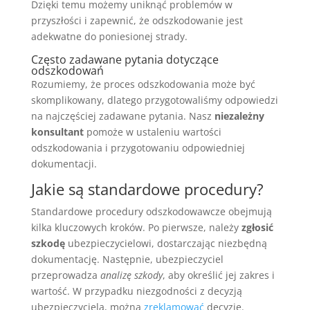
Dzięki temu możemy uniknąć problemów w
przyszłości i zapewnić, że odszkodowanie jest
adekwatne do poniesionej strady.
Często zadawane pytania dotyczące
odszkodowań
Rozumiemy, że proces odszkodowania może być
skomplikowany, dlatego przygotowaliśmy odpowiedzi
na najczęściej zadawane pytania. Nasz
niezależny
konsultant
pomoże w ustaleniu wartości
odszkodowania i przygotowaniu odpowiedniej
dokumentacji.
Jakie są standardowe procedury?
Standardowe procedury odszkodowawcze obejmują
kilka kluczowych kroków. Po pierwsze, należy
zgłosić
szkodę
ubezpieczycielowi, dostarczając niezbędną
dokumentację. Następnie, ubezpieczyciel
przeprowadza
analizę szkody
, aby określić jej zakres i
wartość. W przypadku niezgodności z decyzją
ubezpieczyciela, można
zreklamować
decyzję.