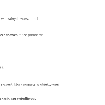
 w lokalnych warsztatach.
eczoznawca
może pomóc w:
zą.
 ekspert, który pomaga w obiektywnej
yskaniu
sprawiedliwego