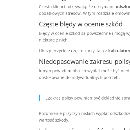
Często klienci odkrywają, że otrzymane
odszk
dodatkowych stresów. W tym rozdziale omówimy 
Częste błędy w ocenie szkód
Błędy w ocenie szkód są powszechne i mogą w
niektóre z nich.
Ubezpieczyciele często korzystają z
kalkulato
Niedopasowanie zakresu polisy
Innym powodem niskich wypłat może być niedo
dostosowane do indywidualnych potrzeb.
„Zakres polisy powinien być dokładnie s
Rozumienie przyczyn niskich wypłat odszkodow
wartość szkody.