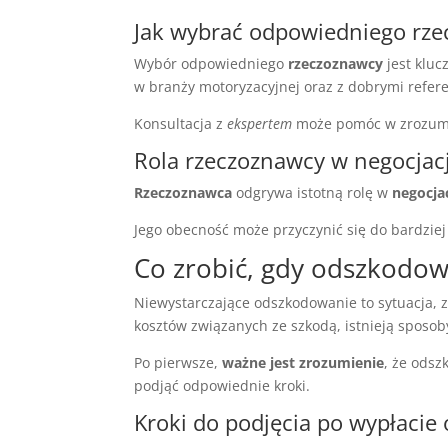
Jak wybrać odpowiedniego rz
Wybór odpowiedniego
rzeczoznawcy
jest kluc
w branży motoryzacyjnej oraz z dobrymi refer
Konsultacja z
ekspertem
może pomóc w zrozumie
Rola rzeczoznawcy w negocjac
Rzeczoznawca
odgrywa istotną rolę w
negocja
Jego obecność może przyczynić się do bardzie
Co zrobić, gdy odszkodowa
Niewystarczające odszkodowanie to sytuacja, 
kosztów związanych ze szkodą, istnieją sposoby
Po pierwsze,
ważne jest zrozumienie
, że odsz
podjąć odpowiednie kroki.
Kroki do podjęcia po wypłaci