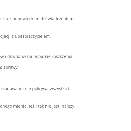
ksperta z odpowiednim doświadczeniem
jacji z ubezpieczycielem.
w i dowodów na poparcie roszczenia.
ia
sprawy.
dszkodowanie nie pokrywa wszystkich
ego mienia. Jeśli tak nie jest, należy