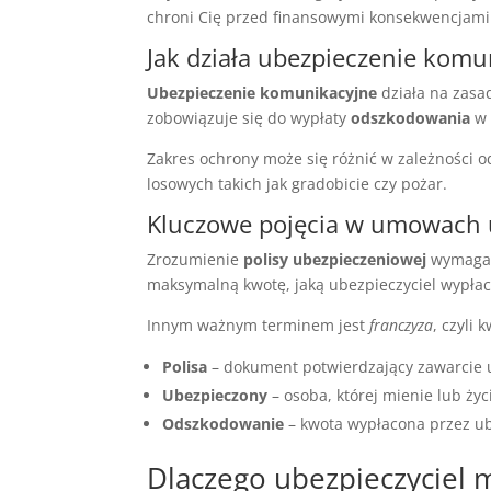
chroni Cię przed finansowymi konsekwencjami
Jak działa ubezpieczenie komu
Ubezpieczenie komunikacyjne
działa na zasa
zobowiązuje się do wypłaty
odszkodowania
w 
Zakres ochrony może się różnić w zależności od
losowych takich jak gradobicie czy pożar.
Kluczowe pojęcia w umowach 
Zrozumienie
polisy ubezpieczeniowej
wymaga 
maksymalną kwotę, jaką ubezpieczyciel wypła
Innym ważnym terminem jest
franczyza
, czyli
Polisa
– dokument potwierdzający zawarcie
Ubezpieczony
– osoba, której mienie lub ży
Odszkodowanie
– kwota wypłacona przez ube
Dlaczego ubezpieczyciel 