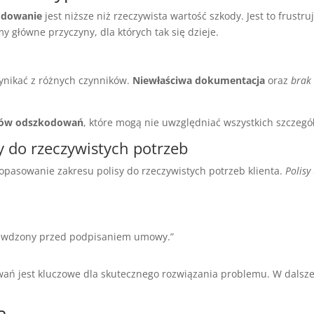
odowanie
jest niższe niż rzeczywista wartość szkody. Jest to frustr
główne przyczyny, dla których tak się dzieje.
ynikać z różnych czynników.
Niewłaściwa dokumentacja
oraz
brak 
rów odszkodowań
, które mogą nie uwzględniać wszystkich szczegó
 do rzeczywistych potrzeb
pasowanie zakresu polisy do rzeczywistych potrzeb klienta.
Polisy
prawdzony przed podpisaniem umowy.”
ań jest kluczowe dla skutecznego rozwiązania problemu. W dalszej