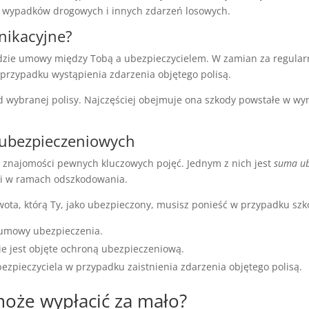
 wypadków drogowych i innych zdarzeń losowych.
nikacyjne?
dzie umowy między Tobą a ubezpieczycielem. W zamian za regularni
przypadku wystąpienia zdarzenia objętego polisą.
 wybranej polisy. Najczęściej obejmuje ona szkody powstałe w wynik
ubezpieczeniowych
znajomości pewnych kluczowych pojęć. Jednym z nich jest
suma ub
ci w ramach odszkodowania.
 kwota, którą Ty, jako ubezpieczony, musisz ponieść w przypadku szk
 umowy ubezpieczenia.
cie jest objęte ochroną ubezpieczeniową.
zpieczyciela w przypadku zaistnienia zdarzenia objętego polisą.
może wypłacić za mało?