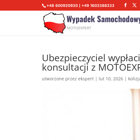
+48 600920920 | +49 1603388333
Ubezpieczyciel wypłac
konsultacji z MOTOEX
utworzone przez
ekspert
|
lut 10, 2026
|
koliz