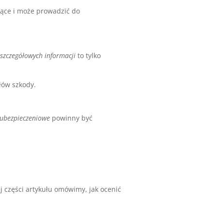
ujące i może prowadzić do
szczegółowych informacji
to tylko
łów szkody.
 ubezpieczeniowe
powinny być
 części artykułu omówimy, jak ocenić