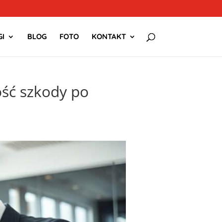
I
BLOG
FOTO
KONTAKT
ość szkody po