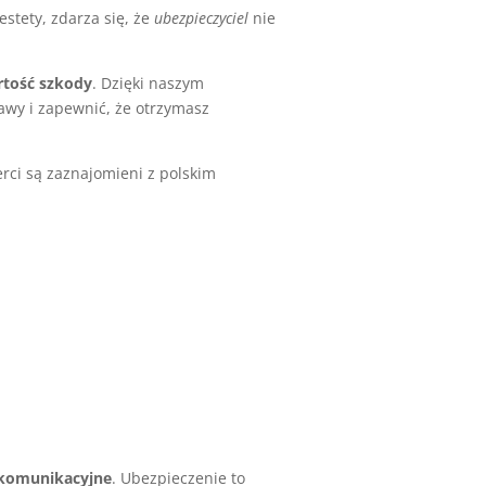
stety, zdarza się, że
ubezpieczyciel
nie
rtość szkody
. Dzięki naszym
wy i zapewnić, że otrzymasz
rci są zaznajomieni z polskim
 komunikacyjne
. Ubezpieczenie to