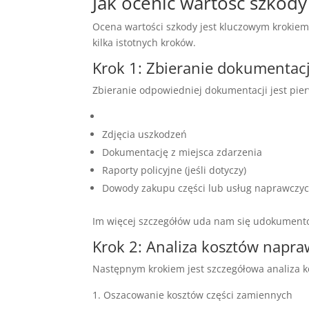
Jak ocenić wartość szkody
Ocena wartości szkody jest kluczowym krokiem
kilka istotnych kroków.
Krok 1: Zbieranie dokumentacj
Zbieranie odpowiedniej dokumentacji jest pie
Zdjęcia uszkodzeń
Dokumentację z miejsca zdarzenia
Raporty policyjne (jeśli dotyczy)
Dowody zakupu części lub usług naprawczy
Im więcej szczegółów uda nam się udokumento
Krok 2: Analiza kosztów napra
Następnym krokiem jest szczegółowa analiza 
Oszacowanie kosztów części zamiennych