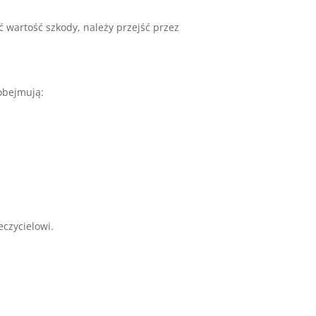
ić wartość szkody, należy przejść przez
bejmują:
czycielowi.