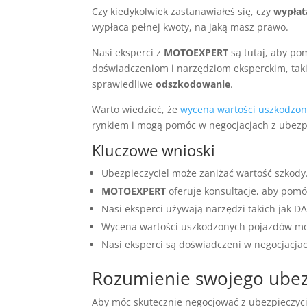
Czy kiedykolwiek zastanawiałeś się, czy
wypłat
wypłaca pełnej kwoty, na jaką masz prawo.
Nasi eksperci z
MOTOEXPERT
są tutaj, aby p
doświadczeniom i narzędziom eksperckim, tak
sprawiedliwe
odszkodowanie
.
Warto wiedzieć, że
wycena wartości uszkodzo
rynkiem i mogą pomóc w negocjacjach z ubezp
Kluczowe wnioski
Ubezpieczyciel może zaniżać wartość szkody
MOTOEXPERT
oferuje konsultacje, aby pom
Nasi eksperci używają narzędzi takich jak D
Wycena wartości uszkodzonych pojazdów może
Nasi eksperci są doświadczeni w negocjacjac
Rozumienie swojego ubez
Aby móc skutecznie negocjować z ubezpieczyci