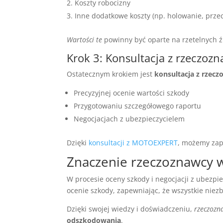
Koszty robocizny
Inne dodatkowe koszty (np. holowanie, prz
Wartości te
powinny być oparte na rzetelnych źr
Krok 3: Konsultacja z rzeczoz
Ostatecznym krokiem jest
konsultacja z rzec
Precyzyjnej ocenie wartości szkody
Przygotowaniu szczegółowego raportu
Negocjacjach z ubezpieczycielem
Dzięki
konsultacji z MOTOEXPERT
, możemy zape
Znaczenie rzeczoznawcy 
W procesie oceny szkody i negocjacji z ubezpi
ocenie szkody, zapewniając, że wszystkie nie
Dzięki swojej wiedzy i doświadczeniu,
rzeczozn
odszkodowania
.