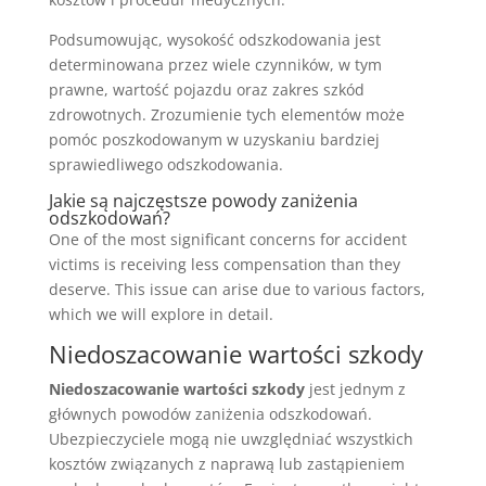
Podsumowując, wysokość odszkodowania jest
determinowana przez wiele czynników, w tym
prawne, wartość pojazdu oraz zakres szkód
zdrowotnych. Zrozumienie tych elementów może
pomóc poszkodowanym w uzyskaniu bardziej
sprawiedliwego odszkodowania.
Jakie są najczęstsze powody zaniżenia
odszkodowań?
One of the most significant concerns for accident
victims is receiving less compensation than they
deserve. This issue can arise due to various factors,
which we will explore in detail.
Niedoszacowanie wartości szkody
Niedoszacowanie wartości szkody
jest jednym z
głównych powodów zaniżenia odszkodowań.
Ubezpieczyciele mogą nie uwzględniać wszystkich
kosztów związanych z naprawą lub zastąpieniem