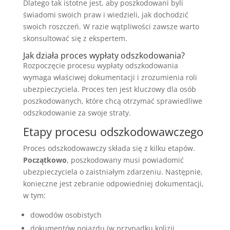
Dlatego tak istotne jest, aby poszkodowani byli
świadomi swoich praw i wiedzieli, jak dochodzić
swoich roszczeń. W razie wątpliwości zawsze warto
skonsultować się z ekspertem.
Jak działa proces wypłaty odszkodowania?
Rozpoczęcie procesu wypłaty odszkodowania
wymaga właściwej dokumentacji i zrozumienia roli
ubezpieczyciela. Proces ten jest kluczowy dla osób
poszkodowanych, które chcą otrzymać sprawiedliwe
odszkodowanie za swoje straty.
Etapy procesu odszkodowawczego
Proces odszkodowawczy składa się z kilku etapów.
Początkowo
, poszkodowany musi powiadomić
ubezpieczyciela o zaistniałym zdarzeniu. Następnie,
konieczne jest zebranie odpowiedniej dokumentacji,
w tym:
dowodów osobistych
dokumentów pojazdu (w przypadku kolizji