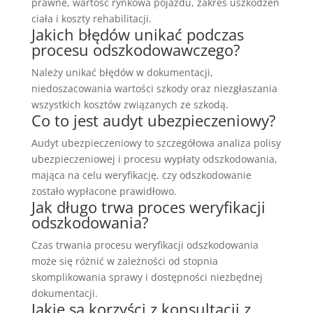
prawne, wartość rynkowa pojazdu, zakres uszkodzeń
ciała i koszty rehabilitacji.
Jakich błędów unikać podczas
procesu odszkodowawczego?
Należy unikać błędów w dokumentacji,
niedoszacowania wartości szkody oraz niezgłaszania
wszystkich kosztów związanych ze szkodą.
Co to jest audyt ubezpieczeniowy?
Audyt ubezpieczeniowy to szczegółowa analiza polisy
ubezpieczeniowej i procesu wypłaty odszkodowania,
mająca na celu weryfikację, czy odszkodowanie
zostało wypłacone prawidłowo.
Jak długo trwa proces weryfikacji
odszkodowania?
Czas trwania procesu weryfikacji odszkodowania
może się różnić w zależności od stopnia
skomplikowania sprawy i dostępności niezbędnej
dokumentacji.
Jakie są korzyści z konsultacji z