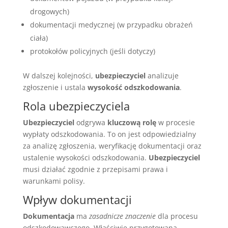
drogowych)
dokumentacji medycznej (w przypadku obrażeń
ciała)
protokołów policyjnych (jeśli dotyczy)
W dalszej kolejności,
ubezpieczyciel
analizuje
zgłoszenie i ustala
wysokość odszkodowania
.
Rola ubezpieczyciela
Ubezpieczyciel
odgrywa
kluczową rolę
w procesie
wypłaty odszkodowania. To on jest odpowiedzialny
za analizę zgłoszenia, weryfikację dokumentacji oraz
ustalenie wysokości odszkodowania.
Ubezpieczyciel
musi działać zgodnie z przepisami prawa i
warunkami polisy.
Wpływ dokumentacji
Dokumentacja
ma
zasadnicze znaczenie
dla procesu
odszkodowawczego. Właściwie przygotowana