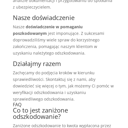
analizie dokumentacji i przygotowaniu do spotkania
z ubezpieczycielem.
Nasze doświadczenie
Nasze
doświadczenie w pomaganiu
poszkodowanym
jest imponujące. Z sukcesami
doprowadziliśmy wiele spraw do korzystnego
zakończenia, pomagając naszym klientom w
uzyskaniu należytego odszkodowania.
Działajmy razem
Zachęcamy do podjęcia kroków w kierunku
sprawiedliwości. Skontaktuj się z nami, aby
dowiedzieć się więcej o tym, jak możemy Ci pomóc w
weryfikacji odszkodowania i uzyskaniu
sprawiedliwego odszkodowania.
FAQ
Co to jest zaniżone
odszkodowanie?
Zaniżone odszkodowanie to kwota wypłacona przez