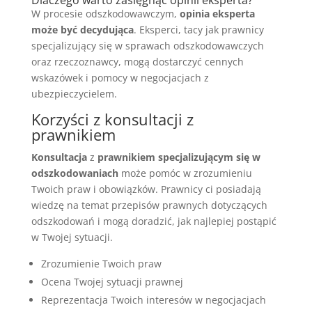
Dlaczego warto zasięgnąć opinii eksperta?
W procesie odszkodowawczym,
opinia eksperta
może być decydująca
. Eksperci, tacy jak prawnicy
specjalizujący się w sprawach odszkodowawczych
oraz rzeczoznawcy, mogą dostarczyć cennych
wskazówek i pomocy w negocjacjach z
ubezpieczycielem.
Korzyści z konsultacji z
prawnikiem
Konsultacja
z
prawnikiem specjalizującym się w
odszkodowaniach
może pomóc w zrozumieniu
Twoich praw i obowiązków. Prawnicy ci posiadają
wiedzę na temat przepisów prawnych dotyczących
odszkodowań i mogą doradzić, jak najlepiej postąpić
w Twojej sytuacji.
Zrozumienie Twoich praw
Ocena Twojej sytuacji prawnej
Reprezentacja Twoich interesów w negocjacjach