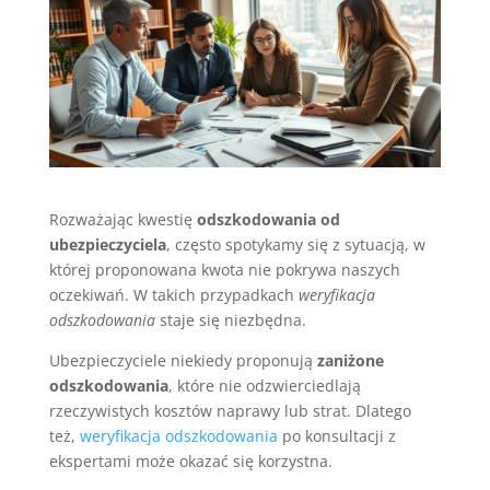
Rozważając kwestię
odszkodowania od
ubezpieczyciela
, często spotykamy się z sytuacją, w
której proponowana kwota nie pokrywa naszych
oczekiwań. W takich przypadkach
weryfikacja
odszkodowania
staje się niezbędna.
Ubezpieczyciele niekiedy proponują
zaniżone
odszkodowania
, które nie odzwierciedlają
rzeczywistych kosztów naprawy lub strat. Dlatego
też,
weryfikacja odszkodowania
po konsultacji z
ekspertami może okazać się korzystna.