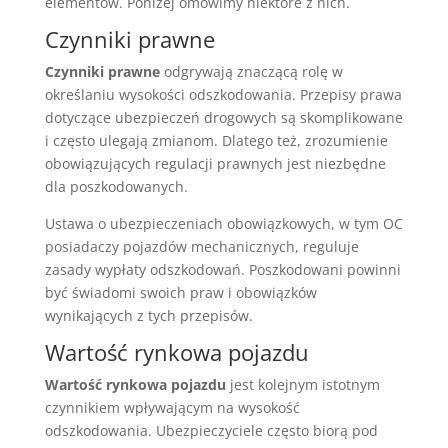
elementów. Poniżej omówimy niektóre z nich.
Czynniki prawne
Czynniki prawne
odgrywają znaczącą rolę w
określaniu wysokości odszkodowania. Przepisy prawa
dotyczące ubezpieczeń drogowych są skomplikowane
i często ulegają zmianom. Dlatego też, zrozumienie
obowiązujących regulacji prawnych jest niezbędne
dla poszkodowanych.
Ustawa o ubezpieczeniach obowiązkowych, w tym OC
posiadaczy pojazdów mechanicznych, reguluje
zasady wypłaty odszkodowań. Poszkodowani powinni
być świadomi swoich praw i obowiązków
wynikających z tych przepisów.
Wartość rynkowa pojazdu
Wartość rynkowa pojazdu
jest kolejnym istotnym
czynnikiem wpływającym na wysokość
odszkodowania. Ubezpieczyciele często biorą pod