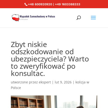
+48 600920920 | +49 1603388333
Zbyt niskie
odszkodowanie od
ubezpieczyciela? Warto
to zweryfikować po
konsultac.
utworzone przez
ekspert
|
lut 9, 2026
|
kolizja w
Polsce