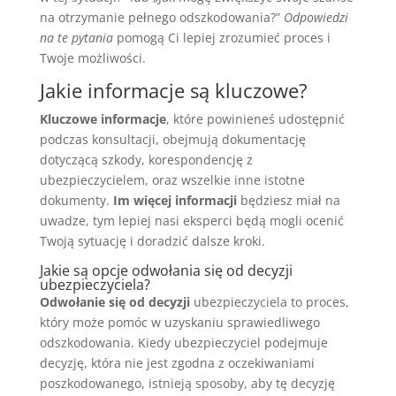
na otrzymanie pełnego odszkodowania?”
Odpowiedzi
na te pytania
pomogą Ci lepiej zrozumieć proces i
Twoje możliwości.
Jakie informacje są kluczowe?
Kluczowe informacje
, które powinieneś udostępnić
podczas konsultacji, obejmują dokumentację
dotyczącą szkody, korespondencję z
ubezpieczycielem, oraz wszelkie inne istotne
dokumenty.
Im więcej informacji
będziesz miał na
uwadze, tym lepiej nasi eksperci będą mogli ocenić
Twoją sytuację i doradzić dalsze kroki.
Jakie są opcje odwołania się od decyzji
ubezpieczyciela?
Odwołanie się od decyzji
ubezpieczyciela to proces,
który może pomóc w uzyskaniu sprawiedliwego
odszkodowania. Kiedy ubezpieczyciel podejmuje
decyzję, która nie jest zgodna z oczekiwaniami
poszkodowanego, istnieją sposoby, aby tę decyzję