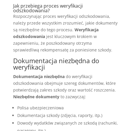
Jak przebiega proces weryfikacji
odszkodowania?
Rozpoczynając proces weryfikacji odszkodowania,
należy przede wszystkim zrozumieć, jakie dokumenty
są niezbędne do tego procesu.
Weryfikacja
odszkodowania
jest kluczowym krokiem w
zapewnieniu, że poszkodowany otrzyma
sprawiedliwą rekompensatę za poniesione szkody.
Dokumentacja niezbędna do
weryfikacji
Dokumentacja niezbędna
do weryfikacji
odszkodowania obejmuje szereg dokumentów, które
potwierdzają zakres szkody oraz wartość roszczenia.
Niezbędne dokumenty
to zazwyczaj:
Polisa ubezpieczeniowa
Dokumentacja szkody (zdjęcia, raporty, itp.)
Dowody wydatków związanych ze szkodą (rachunki,
paragony, itp.)