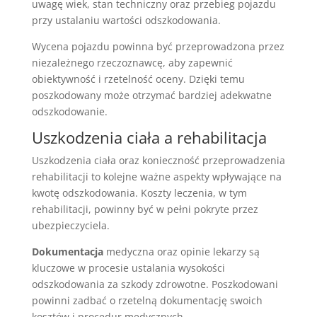
uwagę wiek, stan techniczny oraz przebieg pojazdu
przy ustalaniu wartości odszkodowania.
Wycena pojazdu powinna być przeprowadzona przez
niezależnego rzeczoznawcę, aby zapewnić
obiektywność i rzetelność oceny. Dzięki temu
poszkodowany może otrzymać bardziej adekwatne
odszkodowanie.
Uszkodzenia ciała a rehabilitacja
Uszkodzenia ciała oraz konieczność przeprowadzenia
rehabilitacji to kolejne ważne aspekty wpływające na
kwotę odszkodowania. Koszty leczenia, w tym
rehabilitacji, powinny być w pełni pokryte przez
ubezpieczyciela.
Dokumentacja
medyczna oraz opinie lekarzy są
kluczowe w procesie ustalania wysokości
odszkodowania za szkody zdrowotne. Poszkodowani
powinni zadbać o rzetelną dokumentację swoich
kosztów i procedur medycznych.