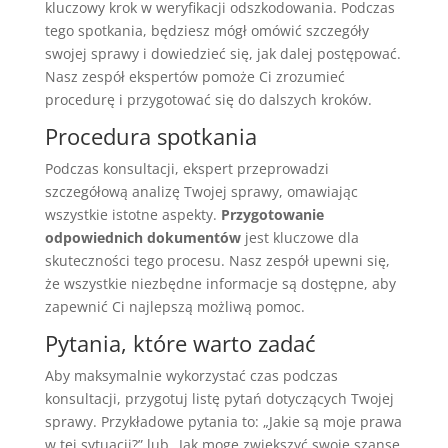
kluczowy krok w weryfikacji odszkodowania. Podczas
tego spotkania, będziesz mógł omówić szczegóły
swojej sprawy i dowiedzieć się, jak dalej postępować.
Nasz zespół ekspertów pomoże Ci zrozumieć
procedurę i przygotować się do dalszych kroków.
Procedura spotkania
Podczas konsultacji, ekspert przeprowadzi
szczegółową analizę Twojej sprawy, omawiając
wszystkie istotne aspekty.
Przygotowanie
odpowiednich dokumentów
jest kluczowe dla
skuteczności tego procesu. Nasz zespół upewni się,
że wszystkie niezbędne informacje są dostępne, aby
zapewnić Ci najlepszą możliwą pomoc.
Pytania, które warto zadać
Aby maksymalnie wykorzystać czas podczas
konsultacji, przygotuj listę pytań dotyczących Twojej
sprawy. Przykładowe pytania to: „Jakie są moje prawa
w tej sytuacji?” lub „Jak mogę zwiększyć swoje szanse