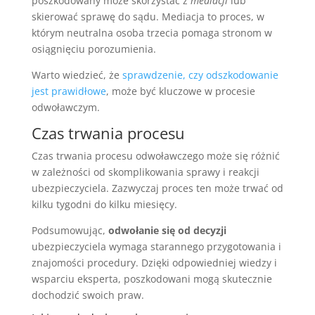
poszkodowany może skorzystać z
mediacji
lub
skierować sprawę do sądu. Mediacja to proces, w
którym neutralna osoba trzecia pomaga stronom w
osiągnięciu porozumienia.
Warto wiedzieć, że
sprawdzenie, czy odszkodowanie
jest prawidłowe
, może być kluczowe w procesie
odwoławczym.
Czas trwania procesu
Czas trwania procesu odwoławczego może się różnić
w zależności od skomplikowania sprawy i reakcji
ubezpieczyciela. Zazwyczaj proces ten może trwać od
kilku tygodni do kilku miesięcy.
Podsumowując,
odwołanie się od decyzji
ubezpieczyciela wymaga starannego przygotowania i
znajomości procedury. Dzięki odpowiedniej wiedzy i
wsparciu eksperta, poszkodowani mogą skutecznie
dochodzić swoich praw.