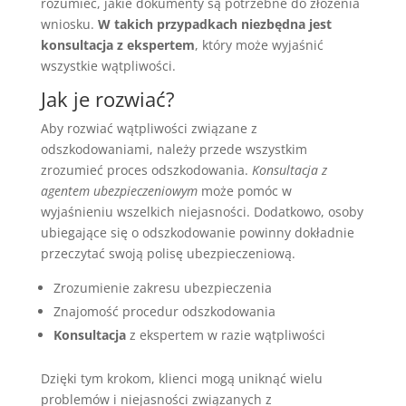
rozumieć, jakie dokumenty są potrzebne do złożenia
wniosku.
W takich przypadkach niezbędna jest
konsultacja z ekspertem
, który może wyjaśnić
wszystkie wątpliwości.
Jak je rozwiać?
Aby rozwiać wątpliwości związane z
odszkodowaniami, należy przede wszystkim
zrozumieć proces odszkodowania.
Konsultacja z
agentem ubezpieczeniowym
może pomóc w
wyjaśnieniu wszelkich niejasności. Dodatkowo, osoby
ubiegające się o odszkodowanie powinny dokładnie
przeczytać swoją polisę ubezpieczeniową.
Zrozumienie zakresu ubezpieczenia
Znajomość procedur odszkodowania
Konsultacja
z ekspertem w razie wątpliwości
Dzięki tym krokom, klienci mogą uniknąć wielu
problemów i niejasności związanych z