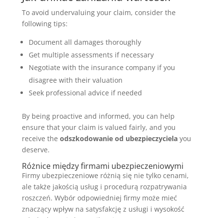
To avoid undervaluing your claim, consider the
following tips:
Document all damages thoroughly
Get multiple assessments if necessary
Negotiate with the insurance company if you
disagree with their valuation
Seek professional advice if needed
By being proactive and informed, you can help
ensure that your claim is valued fairly, and you
receive the
odszkodowanie od ubezpieczyciela
you
deserve.
Różnice między firmami ubezpieczeniowymi
Firmy ubezpieczeniowe różnią się nie tylko cenami,
ale także jakością usług i procedurą rozpatrywania
roszczeń. Wybór odpowiedniej firmy może mieć
znaczący wpływ na satysfakcję z usługi i wysokość