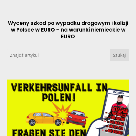
Wyceny szkod po wypadku drogowym i kolizji
w Polsce
w EURO
– na warunki niemieckie w
EURO