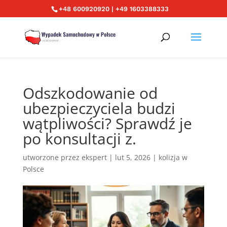
+48 600920920 | +49 1603388333
Odszkodowanie od
ubezpieczyciela budzi
wątpliwości? Sprawdź je
po konsultacji z.
utworzone przez
ekspert
|
lut 5, 2026
|
kolizja w
Polsce