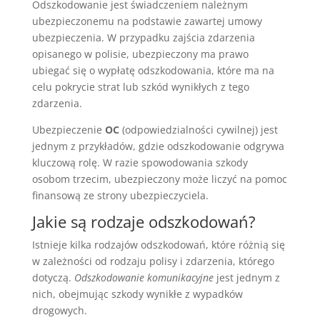
Odszkodowanie jest świadczeniem należnym
ubezpieczonemu na podstawie zawartej umowy
ubezpieczenia. W przypadku zajścia zdarzenia
opisanego w polisie, ubezpieczony ma prawo
ubiegać się o wypłatę odszkodowania, które ma na
celu pokrycie strat lub szkód wynikłych z tego
zdarzenia.
Ubezpieczenie
OC
(odpowiedzialności cywilnej) jest
jednym z przykładów, gdzie odszkodowanie odgrywa
kluczową rolę. W razie spowodowania szkody
osobom trzecim, ubezpieczony może liczyć na pomoc
finansową ze strony ubezpieczyciela.
Jakie są rodzaje odszkodowań?
Istnieje kilka rodzajów odszkodowań, które różnią się
w zależności od rodzaju polisy i zdarzenia, którego
dotyczą.
Odszkodowanie komunikacyjne
jest jednym z
nich, obejmując szkody wynikłe z wypadków
drogowych.