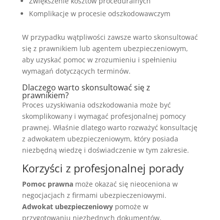
Zwiększenie kosztów proceduralnych
Komplikacje w procesie odszkodowawczym
W przypadku wątpliwości zawsze warto skonsultować
się z prawnikiem lub agentem ubezpieczeniowym,
aby uzyskać pomoc w zrozumieniu i spełnieniu
wymagań dotyczących terminów.
Dlaczego warto skonsultować się z
prawnikiem?
Proces uzyskiwania odszkodowania może być
skomplikowany i wymagać profesjonalnej pomocy
prawnej. Właśnie dlatego warto rozważyć konsultację
z adwokatem ubezpieczeniowym, który posiada
niezbędną wiedzę i doświadczenie w tym zakresie.
Korzyści z profesjonalnej porady
Pomoc prawna
może okazać się nieoceniona w
negocjacjach z firmami ubezpieczeniowymi.
Adwokat ubezpieczeniowy
pomoże w
przygotowaniu niezbędnych dokumentów,