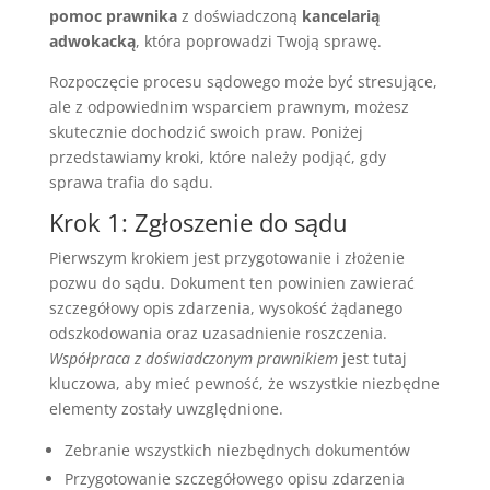
pomoc prawnika
z doświadczoną
kancelarią
adwokacką
, która poprowadzi Twoją sprawę.
Rozpoczęcie procesu sądowego może być stresujące,
ale z odpowiednim wsparciem prawnym, możesz
skutecznie dochodzić swoich praw. Poniżej
przedstawiamy kroki, które należy podjąć, gdy
sprawa trafia do sądu.
Krok 1: Zgłoszenie do sądu
Pierwszym krokiem jest przygotowanie i złożenie
pozwu do sądu. Dokument ten powinien zawierać
szczegółowy opis zdarzenia, wysokość żądanego
odszkodowania oraz uzasadnienie roszczenia.
Współpraca z doświadczonym prawnikiem
jest tutaj
kluczowa, aby mieć pewność, że wszystkie niezbędne
elementy zostały uwzględnione.
Zebranie wszystkich niezbędnych dokumentów
Przygotowanie szczegółowego opisu zdarzenia