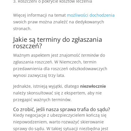
Roszczeni o pokrycie kosztów leczenia
Więcej informacji na temat
możliwości dochodzenia
swoich praw można znaleźć na dedykowanych
stronach.
Jakie są terminy do zgłaszania
roszczeń?
Ważnym aspektem jest znajomość
terminów
do
zgłaszania roszczeń. W Niemczech, termin
przedawnienia dla roszczeń odszkodowawczych
wynosi zazwyczaj trzy lata.
Jednakże, istnieją wyjątki, dlatego
niezwłocznie
należy skonsultować się z ekspertem, aby nie
przegapić ważnych terminów.
Co zrobić, jeśli nasza sprawa trafia do sądu?
Kiedy negocjacje z ubezpieczycielem kończą się
niepowodzeniem, warto rozważyć skierowanie
sprawy do sądu. W takiej sytuacji niezbędna jest