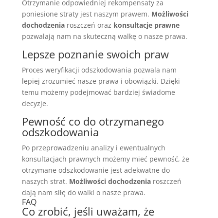
Otrzymanie odpowiedniej rekompensaty za
poniesione straty jest naszym prawem.
Możliwości
dochodzenia
roszczeń oraz
konsultacje prawne
pozwalają nam na skuteczną walkę o nasze prawa.
Lepsze poznanie swoich praw
Proces weryfikacji odszkodowania pozwala nam
lepiej zrozumieć nasze prawa i obowiązki. Dzięki
temu możemy podejmować bardziej świadome
decyzje.
Pewność co do otrzymanego
odszkodowania
Po przeprowadzeniu analizy i ewentualnych
konsultacjach prawnych możemy mieć pewność, że
otrzymane odszkodowanie jest adekwatne do
naszych strat.
Możliwości dochodzenia
roszczeń
dają nam siłę do walki o nasze prawa.
FAQ
Co zrobić, jeśli uważam, że