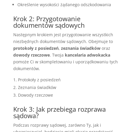
Określenie wysokości żądanego odszkodowania
Krok 2: Przygotowanie
dokumentów sądowych
Następnym krokiem jest przygotowanie wszystkich
niezbędnych dokumentów sądowych. Obejmuje to
protokoły z posiedzeń
,
zeznania świadków
oraz
dowody rzeczowe
. Twoja
kancelaria adwokacka
pomoże Ci w skompletowaniu i uporządkowaniu tych
dokumentów.
Protokoły z posiedzeń
Zeznania świadków
Dowody rzeczowe
Krok 3: Jak przebiega rozprawa
sądowa?
Podczas rozprawy sądowej, zarówno Ty, jak i
ubezpieczyciel, będziecie mieli okazję przedstawić