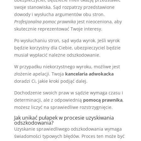
swoje stanowiska. Sąd rozpatrzy przedstawione
dowody i wysłucha argumentów obu stron.
Profesjonalna pomoc prawnika
jest nieoceniona, aby
skutecznie reprezentować Twoje interesy.
Po wysłuchaniu stron, sąd wyda wyrok. Jeśli wyrok
będzie korzystny dla Ciebie, ubezpieczyciel będzie
musiał wypłacić należne odszkodowanie.
W przypadku niekorzystnego wyroku, możliwe jest
złożenie apelacji. Twoja
kancelaria adwokacka
doradzi Ci, jakie kroki podjąć dalej.
Dochodzenie swoich praw w sądzie wymaga czasu i
determinacji, ale z odpowiednią
pomocą prawnika
,
możesz liczyć na sprawiedliwe rozstrzygnięcie.
Jak unikać pułapek w procesie uzyskiwania
odszkodowania?
Uzyskanie sprawiedliwego odszkodowania wymaga
świadomości typowych błędów. Proces ten może być