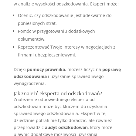
w analizie wysokości odszkodowania. Ekspert może:
Ocenić, czy odszkodowanie jest adekwatne do
poniesionych strat.
Pomóc w przygotowaniu dodatkowych
dokumentów.
Reprezentować Twoje interesy w negocjacjach z
firmami ubezpieczeniowymi.
Dzięki
pomocy prawnika
, możesz liczyć na
poprawę
odszkodowania
i uzyskanie sprawiedliwego
wynagrodzenia.
Jak znaleźć eksperta od odszkodowań?
Znalezienie odpowiedniego eksperta od
odszkodowań może być kluczem do uzyskania
sprawiedliwego odszkodowania. Ekspert w tej
dziedzinie potrafi nie tylko doradzić, ale również
przeprowadzić
audyt odszkodowań
, który może
ujawnić dodatkowe możliwości uzyskania