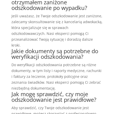
otrzymałem zaniżone
odszkodowanie po wypadku?
Jeśli uważasz, że Twoje odszkodowanie jest zaniżone,
zalecamy skonsultowanie się z kancelarią adwokacką,
która specjalizuje się w sprawach
odszkodowawczych. Nasi eksperci pomogą Ci
przeanalizować Twoją sytuację i doradzą dalsze
kroki.
Jakie dokumenty są potrzebne do
weryfikacji odszkodowania?
Do weryfikacji odszkodowania potrzebne są różne
dokumenty, w tym listy i raporty medyczne, rachunki
i faktury za leczenie, protokoły policyjne oraz
zeznania świadków. Nasi eksperci pomogą Ci zebrać
niezbędną dokumentację.
Jak mogę sprawdzić, czy moje
odszkodowanie jest prawidłowe?
Aby sprawdzić, czy Twoje odszkodowanie jest
prawidłowe, możesz skorzystać z profesjonalnego