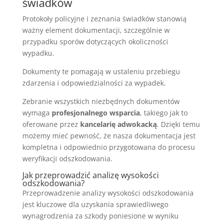
świadków
Protokoły policyjne i zeznania świadków stanowią
ważny element dokumentacji, szczególnie w
przypadku sporów dotyczących okoliczności
wypadku.
Dokumenty te pomagają w ustaleniu przebiegu
zdarzenia i odpowiedzialności za wypadek.
Zebranie wszystkich niezbędnych dokumentów
wymaga
profesjonalnego wsparcia
, takiego jak to
oferowane przez
kancelarię adwokacką
. Dzięki temu
możemy mieć pewność, że nasza dokumentacja jest
kompletna i odpowiednio przygotowana do procesu
weryfikacji odszkodowania.
Jak przeprowadzić analizę wysokości
odszkodowania?
Przeprowadzenie analizy wysokości odszkodowania
jest kluczowe dla uzyskania sprawiedliwego
wynagrodzenia za szkody poniesione w wyniku