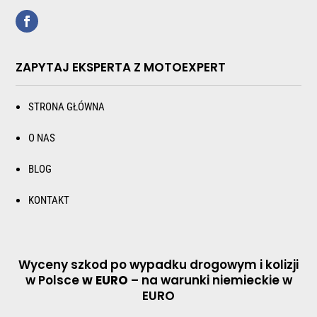
ZAPYTAJ EKSPERTA Z MOTOEXPERT
STRONA GŁÓWNA
O NAS
BLOG
KONTAKT
Wyceny szkod po wypadku drogowym i kolizji
w Polsce
w EURO
– na warunki niemieckie w
EURO