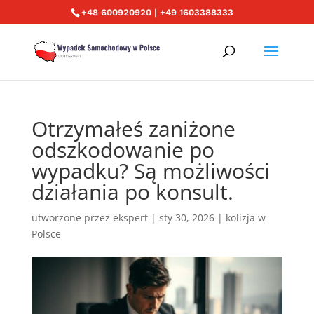
+48 600920920 | +49 1603388333
Otrzymałeś zaniżone
odszkodowanie po
wypadku? Są możliwości
działania po konsult.
utworzone przez
ekspert
|
sty 30, 2026
|
kolizja w
Polsce