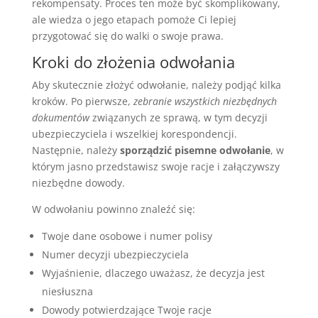
rekompensaty. Proces ten może być skomplikowany,
ale wiedza o jego etapach pomoże Ci lepiej
przygotować się do walki o swoje prawa.
Kroki do złożenia odwołania
Aby skutecznie złożyć odwołanie, należy podjąć kilka
kroków. Po pierwsze,
zebranie wszystkich niezbędnych
dokumentów
związanych ze sprawą, w tym decyzji
ubezpieczyciela i wszelkiej korespondencji.
Następnie, należy
sporządzić pisemne odwołanie
, w
którym jasno przedstawisz swoje racje i załączywszy
niezbędne dowody.
W odwołaniu powinno znaleźć się:
Twoje dane osobowe i numer polisy
Numer decyzji ubezpieczyciela
Wyjaśnienie, dlaczego uważasz, że decyzja jest
niesłuszna
Dowody potwierdzające Twoje racje