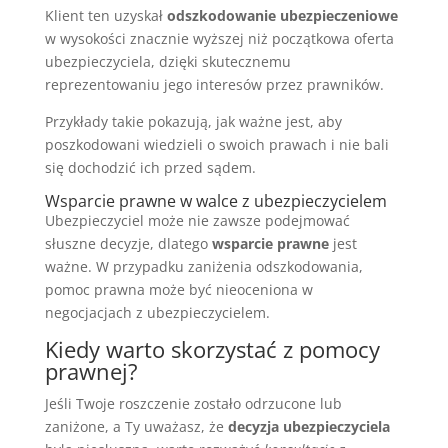
Klient ten uzyskał
odszkodowanie ubezpieczeniowe
w wysokości znacznie wyższej niż początkowa oferta
ubezpieczyciela, dzięki skutecznemu
reprezentowaniu jego interesów przez prawników.
Przykłady takie pokazują, jak ważne jest, aby
poszkodowani wiedzieli o swoich prawach i nie bali
się dochodzić ich przed sądem.
Wsparcie prawne w walce z ubezpieczycielem
Ubezpieczyciel może nie zawsze podejmować
słuszne decyzje, dlatego
wsparcie prawne
jest
ważne. W przypadku zaniżenia odszkodowania,
pomoc prawna może być nieoceniona w
negocjacjach z ubezpieczycielem.
Kiedy warto skorzystać z pomocy
prawnej?
Jeśli Twoje roszczenie zostało odrzucone lub
zaniżone, a Ty uważasz, że
decyzja ubezpieczyciela