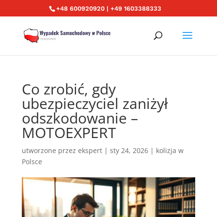
+48 600920920 | +49 1603388333
Co zrobić, gdy
ubezpieczyciel zaniżył
odszkodowanie –
MOTOEXPERT
utworzone przez
ekspert
|
sty 24, 2026
|
kolizja w
Polsce