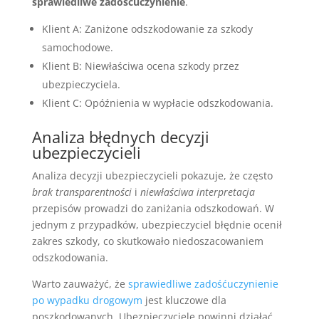
sprawiedliwe zadośćuczynienie
.
Klient A: Zaniżone odszkodowanie za szkody
samochodowe.
Klient B: Niewłaściwa ocena szkody przez
ubezpieczyciela.
Klient C: Opóźnienia w wypłacie odszkodowania.
Analiza błędnych decyzji
ubezpieczycieli
Analiza decyzji ubezpieczycieli pokazuje, że często
brak transparentności
i
niewłaściwa interpretacja
przepisów prowadzi do zaniżania odszkodowań. W
jednym z przypadków, ubezpieczyciel błędnie ocenił
zakres szkody, co skutkowało niedoszacowaniem
odszkodowania.
Warto zauważyć, że
sprawiedliwe zadośćuczynienie
po wypadku drogowym
jest kluczowe dla
poszkodowanych. Ubezpieczyciele powinni działać