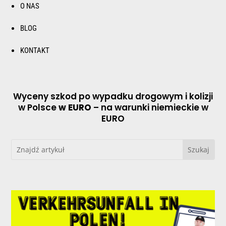
O NAS
BLOG
KONTAKT
Wyceny szkod po wypadku drogowym i kolizji
w Polsce
w EURO
– na warunki niemieckie w
EURO