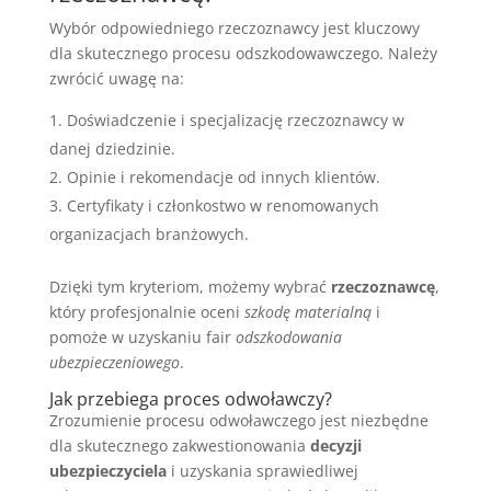
Wybór odpowiedniego rzeczoznawcy jest kluczowy
dla skutecznego procesu odszkodowawczego. Należy
zwrócić uwagę na:
Doświadczenie i specjalizację rzeczoznawcy w
danej dziedzinie.
Opinie i rekomendacje od innych klientów.
Certyfikaty i członkostwo w renomowanych
organizacjach branżowych.
Dzięki tym kryteriom, możemy wybrać
rzeczoznawcę
,
który profesjonalnie oceni
szkodę materialną
i
pomoże w uzyskaniu fair
odszkodowania
ubezpieczeniowego
.
Jak przebiega proces odwoławczy?
Zrozumienie procesu odwoławczego jest niezbędne
dla skutecznego zakwestionowania
decyzji
ubezpieczyciela
i uzyskania sprawiedliwej