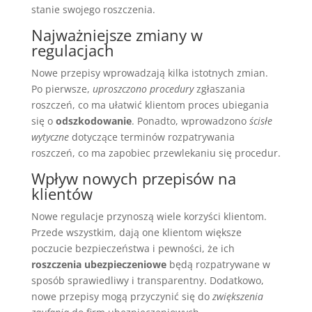
stanie swojego roszczenia.
Najważniejsze zmiany w
regulacjach
Nowe przepisy wprowadzają kilka istotnych zmian.
Po pierwsze,
uproszczono procedury
zgłaszania
roszczeń, co ma ułatwić klientom proces ubiegania
się o
odszkodowanie
. Ponadto, wprowadzono
ścisłe
wytyczne
dotyczące terminów rozpatrywania
roszczeń, co ma zapobiec przewlekaniu się procedur.
Wpływ nowych przepisów na
klientów
Nowe regulacje przynoszą wiele korzyści klientom.
Przede wszystkim, dają one klientom większe
poczucie bezpieczeństwa i pewności, że ich
roszczenia ubezpieczeniowe
będą rozpatrywane w
sposób sprawiedliwy i transparentny. Dodatkowo,
nowe przepisy mogą przyczynić się do
zwiększenia