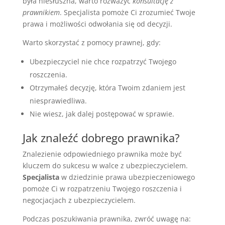
była niesłuszna, warto rozważyć
konsultację z
prawnikiem
. Specjalista pomoże Ci zrozumieć Twoje
prawa i możliwości odwołania się od decyzji.
Warto skorzystać z pomocy prawnej, gdy:
Ubezpieczyciel nie chce rozpatrzyć Twojego
roszczenia.
Otrzymałeś decyzję, która Twoim zdaniem jest
niesprawiedliwa.
Nie wiesz, jak dalej postępować w sprawie.
Jak znaleźć dobrego prawnika?
Znalezienie odpowiedniego prawnika może być
kluczem do sukcesu w walce z ubezpieczycielem.
Specjalista
w dziedzinie prawa ubezpieczeniowego
pomoże Ci w rozpatrzeniu Twojego roszczenia i
negocjacjach z ubezpieczycielem.
Podczas poszukiwania prawnika, zwróć uwagę na: