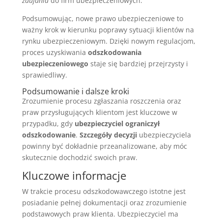
zaufania
do firm ubezpieczeniowych.
Podsumowując, nowe prawo ubezpieczeniowe to
ważny krok w kierunku poprawy sytuacji klientów na
rynku ubezpieczeniowym. Dzięki nowym regulacjom,
proces uzyskiwania
odszkodowania
ubezpieczeniowego
staje się bardziej przejrzysty i
sprawiedliwy.
Podsumowanie i dalsze kroki
Zrozumienie procesu zgłaszania roszczenia oraz
praw przysługujących klientom jest kluczowe w
przypadku, gdy
ubezpieczyciel ograniczył
odszkodowanie
.
Szczegóły decyzji
ubezpieczyciela
powinny być dokładnie przeanalizowane, aby móc
skutecznie dochodzić swoich praw.
Kluczowe informacje
W trakcie procesu odszkodowawczego istotne jest
posiadanie pełnej dokumentacji oraz zrozumienie
podstawowych praw klienta. Ubezpieczyciel ma