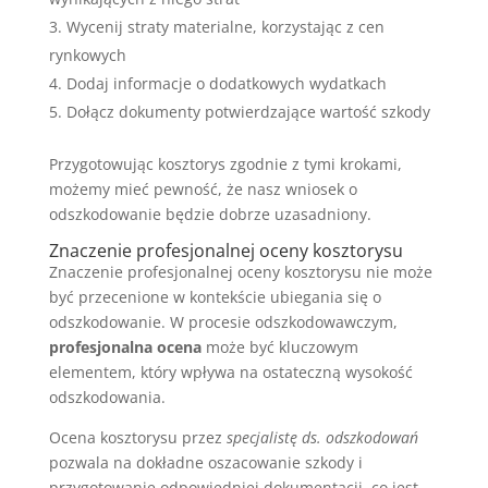
Wycenij straty materialne, korzystając z cen
rynkowych
Dodaj informacje o dodatkowych wydatkach
Dołącz dokumenty potwierdzające wartość szkody
Przygotowując kosztorys zgodnie z tymi krokami,
możemy mieć pewność, że nasz wniosek o
odszkodowanie będzie dobrze uzasadniony.
Znaczenie profesjonalnej oceny kosztorysu
Znaczenie profesjonalnej oceny kosztorysu nie może
być przecenione w kontekście ubiegania się o
odszkodowanie. W procesie odszkodowawczym,
profesjonalna ocena
może być kluczowym
elementem, który wpływa na ostateczną wysokość
odszkodowania.
Ocena kosztorysu przez
specjalistę ds. odszkodowań
pozwala na dokładne oszacowanie szkody i
przygotowanie odpowiedniej dokumentacji, co jest