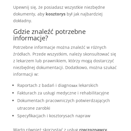
Upewnij się, że posiadasz wszystkie niezbędne
dokumenty, aby
kosztorys
był jak najbardziej
dokładny.
Gdzie znaleźć potrzebne
informacje?
Potrzebne informacje można znaleźć w różnych
źródłach. Przede wszystkim, należy skonsultować się
z lekarzem lub prawnikiem, którzy mogą dostarczyć
niezbędnej dokumentacji. Dodatkowo, można szukać
informacji w:
Raportach z badań i diagnoзах lekarskich
Fakturach za usługi medyczne i rehabilitacyjne
Dokumentach pracowniczych potwierdzających
utracone zarobki
Specyfikacjach i kosztorysach napraw
Warto również skorzystać z usług
rzeczoznawcy
,