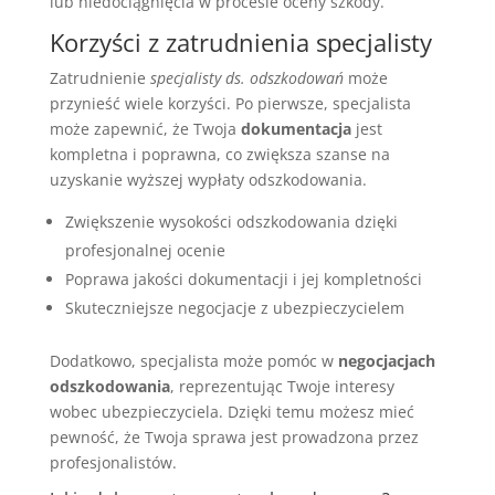
lub niedociągnięcia w procesie oceny szkody.
Korzyści z zatrudnienia specjalisty
Zatrudnienie
specjalisty ds. odszkodowań
może
przynieść wiele korzyści. Po pierwsze, specjalista
może zapewnić, że Twoja
dokumentacja
jest
kompletna i poprawna, co zwiększa szanse na
uzyskanie wyższej wypłaty odszkodowania.
Zwiększenie wysokości odszkodowania dzięki
profesjonalnej ocenie
Poprawa jakości dokumentacji i jej kompletności
Skuteczniejsze negocjacje z ubezpieczycielem
Dodatkowo, specjalista może pomóc w
negocjacjach
odszkodowania
, reprezentując Twoje interesy
wobec ubezpieczyciela. Dzięki temu możesz mieć
pewność, że Twoja sprawa jest prowadzona przez
profesjonalistów.