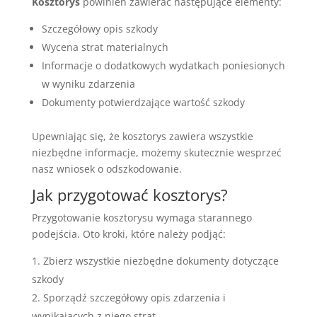
Kosztorys
powinien zawierać następujące elementy:
Szczegółowy opis szkody
Wycena strat materialnych
Informacje o dodatkowych wydatkach poniesionych
w wyniku zdarzenia
Dokumenty potwierdzające wartość szkody
Upewniając się, że kosztorys zawiera wszystkie
niezbędne informacje, możemy skutecznie wesprzeć
nasz wniosek o odszkodowanie.
Jak przygotować kosztorys?
Przygotowanie kosztorysu wymaga starannego
podejścia. Oto kroki, które należy podjąć:
Zbierz wszystkie niezbędne dokumenty dotyczące
szkody
Sporządź szczegółowy opis zdarzenia i
wynikających z niego strat