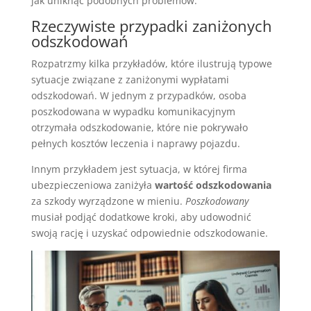
jak uniknąć podobnych problemów.
Rzeczywiste przypadki zaniżonych
odszkodowań
Rozpatrzmy kilka przykładów, które ilustrują typowe
sytuacje związane z zaniżonymi wypłatami
odszkodowań. W jednym z przypadków, osoba
poszkodowana w wypadku komunikacyjnym
otrzymała odszkodowanie, które nie pokrywało
pełnych kosztów leczenia i naprawy pojazdu.
Innym przykładem jest sytuacja, w której firma
ubezpieczeniowa zaniżyła
wartość odszkodowania
za szkody wyrządzone w mieniu.
Poszkodowany
musiał podjąć dodatkowe kroki, aby udowodnić
swoją rację i uzyskać odpowiednie odszkodowanie.