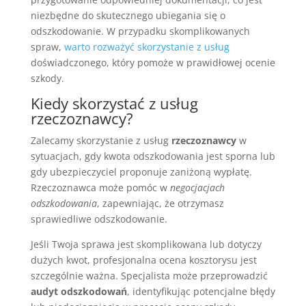
niezbędne do skutecznego ubiegania się o
odszkodowanie. W przypadku skomplikowanych
spraw,
warto rozważyć skorzystanie z usług
doświadczonego, który pomoże w prawidłowej ocenie
szkody.
Kiedy skorzystać z usług
rzeczoznawcy?
Zalecamy skorzystanie z usług
rzeczoznawcy
w
sytuacjach, gdy kwota odszkodowania jest sporna lub
gdy ubezpieczyciel proponuje zaniżoną wypłatę.
Rzeczoznawca może pomóc w
negocjacjach
odszkodowania
, zapewniając, że otrzymasz
sprawiedliwe odszkodowanie.
Jeśli Twoja sprawa jest skomplikowana lub dotyczy
dużych kwot, profesjonalna ocena kosztorysu jest
szczególnie ważna. Specjalista może przeprowadzić
audyt odszkodowań
, identyfikując potencjalne błędy