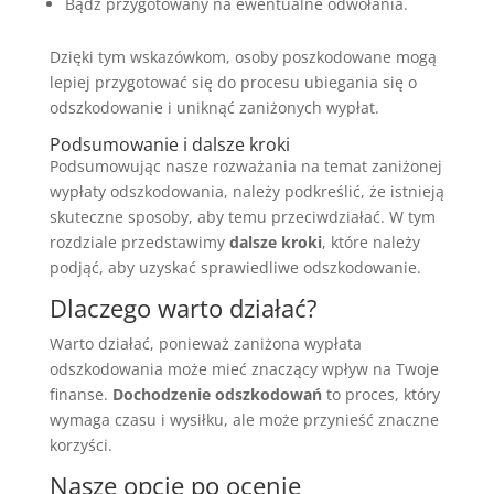
Bądź przygotowany na ewentualne odwołania.
Dzięki tym wskazówkom, osoby poszkodowane mogą
lepiej przygotować się do procesu ubiegania się o
odszkodowanie i uniknąć zaniżonych wypłat.
Podsumowanie i dalsze kroki
Podsumowując nasze rozważania na temat zaniżonej
wypłaty odszkodowania, należy podkreślić, że istnieją
skuteczne sposoby, aby temu przeciwdziałać. W tym
rozdziale przedstawimy
dalsze kroki
, które należy
podjąć, aby uzyskać sprawiedliwe odszkodowanie.
Dlaczego warto działać?
Warto działać, ponieważ zaniżona wypłata
odszkodowania może mieć znaczący wpływ na Twoje
finanse.
Dochodzenie odszkodowań
to proces, który
wymaga czasu i wysiłku, ale może przynieść znaczne
korzyści.
Nasze opcje po ocenie