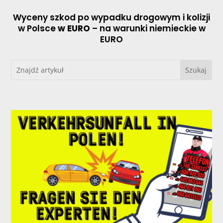
Wyceny szkod po wypadku drogowym i kolizji
w Polsce
w EURO
– na warunki niemieckie w
EURO