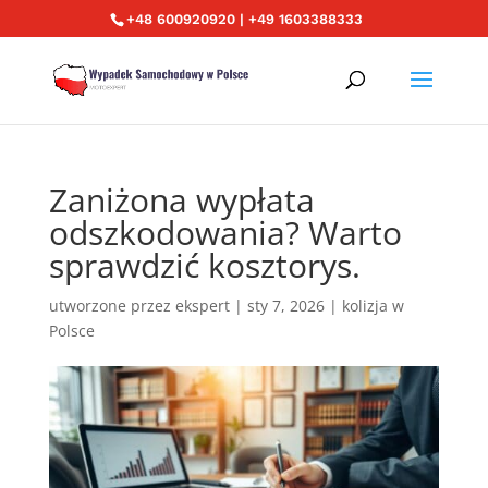
+48 600920920 | +49 1603388333
Zaniżona wypłata
odszkodowania? Warto
sprawdzić kosztorys.
utworzone przez
ekspert
|
sty 7, 2026
|
kolizja w
Polsce