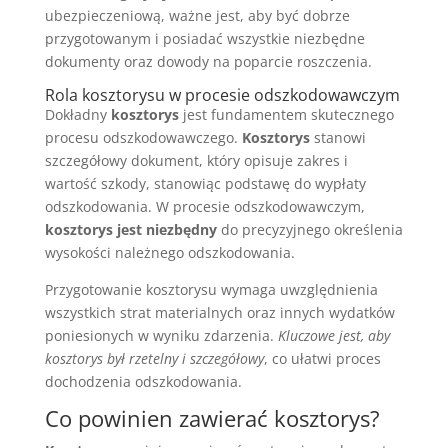
ubezpieczeniową, ważne jest, aby być dobrze
przygotowanym i posiadać wszystkie niezbędne
dokumenty oraz dowody na poparcie roszczenia.
Rola kosztorysu w procesie odszkodowawczym
Dokładny
kosztorys
jest fundamentem skutecznego
procesu odszkodowawczego.
Kosztorys
stanowi
szczegółowy dokument, który opisuje zakres i
wartość szkody, stanowiąc podstawę do wypłaty
odszkodowania. W procesie odszkodowawczym,
kosztorys jest niezbędny
do precyzyjnego określenia
wysokości należnego odszkodowania.
Przygotowanie kosztorysu wymaga uwzględnienia
wszystkich strat materialnych oraz innych wydatków
poniesionych w wyniku zdarzenia.
Kluczowe jest, aby
kosztorys był rzetelny i szczegółowy
, co ułatwi proces
dochodzenia odszkodowania.
Co powinien zawierać kosztorys?