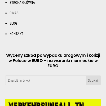
STRONA GŁÓWNA
O NAS
BLOG
KONTAKT
Wyceny szkod po wypadku drogowym i kolizji
w Polsce
w EURO
– na warunki niemieckie w
EURO