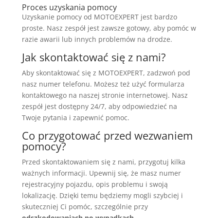
Proces uzyskania pomocy
Uzyskanie pomocy od MOTOEXPERT jest bardzo
proste. Nasz zespół jest zawsze gotowy, aby pomóc w
razie awarii lub innych problemów na drodze.
Jak skontaktować się z nami?
Aby skontaktować się z MOTOEXPERT, zadzwoń pod
nasz numer telefonu. Możesz też użyć formularza
kontaktowego na naszej stronie internetowej. Nasz
zespół jest dostępny 24/7, aby odpowiedzieć na
Twoje pytania i zapewnić pomoc.
Co przygotować przed wezwaniem
pomocy?
Przed skontaktowaniem się z nami, przygotuj kilka
ważnych informacji. Upewnij się, że masz numer
rejestracyjny pojazdu, opis problemu i swoją
lokalizację. Dzięki temu będziemy mogli szybciej i
skuteczniej Ci pomóc, szczególnie przy
odszkodowaniach po wypadkach