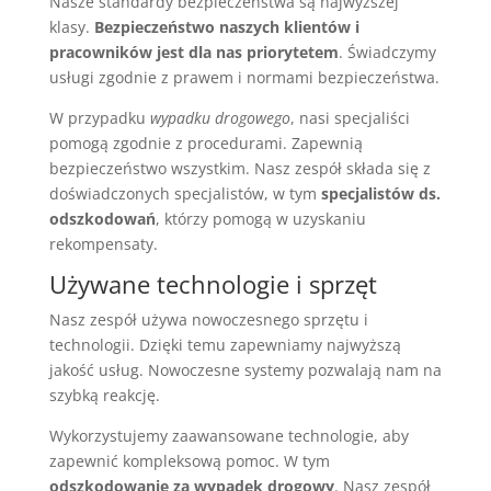
Nasze standardy bezpieczeństwa są najwyższej
klasy.
Bezpieczeństwo naszych klientów i
pracowników jest dla nas priorytetem
. Świadczymy
usługi zgodnie z prawem i normami bezpieczeństwa.
W przypadku
wypadku drogowego
, nasi specjaliści
pomogą zgodnie z procedurami. Zapewnią
bezpieczeństwo wszystkim. Nasz zespół składa się z
doświadczonych specjalistów, w tym
specjalistów ds.
odszkodowań
, którzy pomogą w uzyskaniu
rekompensaty.
Używane technologie i sprzęt
Nasz zespół używa nowoczesnego sprzętu i
technologii. Dzięki temu zapewniamy najwyższą
jakość usług. Nowoczesne systemy pozwalają nam na
szybką reakcję.
Wykorzystujemy zaawansowane technologie, aby
zapewnić kompleksową pomoc. W tym
odszkodowanie za wypadek drogowy
. Nasz zespół