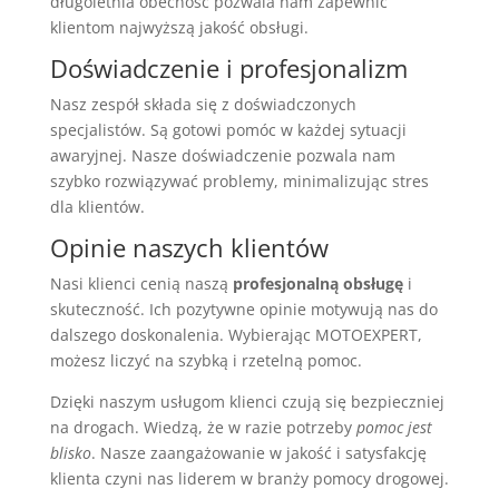
długoletnia obecność pozwala nam zapewnić
klientom najwyższą jakość obsługi.
Doświadczenie i profesjonalizm
Nasz zespół składa się z doświadczonych
specjalistów. Są gotowi pomóc w każdej sytuacji
awaryjnej. Nasze doświadczenie pozwala nam
szybko rozwiązywać problemy, minimalizując stres
dla klientów.
Opinie naszych klientów
Nasi klienci cenią naszą
profesjonalną obsługę
i
skuteczność. Ich pozytywne opinie motywują nas do
dalszego doskonalenia. Wybierając MOTOEXPERT,
możesz liczyć na szybką i rzetelną pomoc.
Dzięki naszym usługom klienci czują się bezpieczniej
na drogach. Wiedzą, że w razie potrzeby
pomoc jest
blisko
. Nasze zaangażowanie w jakość i satysfakcję
klienta czyni nas liderem w branży pomocy drogowej.