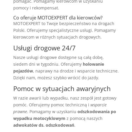
pomagać. Pomagamy kierowcom w uzyskaniu
pomocy i rekompensat.
Co oferuje MOTOEXPERT dla kierowców?
MOTOEXPERT to Twoje bezpieczeństwo na drogach
Polski. Oferujemy specjalistyczne usługi. Pomagamy
kierowcom w różnych sytuacjach drogowych.
Usługi drogowe 24/7
Nasze usługi drogowe dostępne są całą dobę,
siedem dni w tygodniu. Oferujemy
holowanie
pojazdów
, naprawy na drodze i wsparcie techniczne.
Dzięki nam, możesz szybko wrócić do jazdy.
Pomoc w sytuacjach awaryjnych
W razie awarii lub wypadku, nasz zespół jest gotowy
pomóc. Oferujemy pomoc techniczną i
wsparcie
prawne
. Pomagamy w uzyskaniu
odszkodowania po
wypadku motocyklowym
z pomocą naszych
adwokatów ds. odszkodowań
.