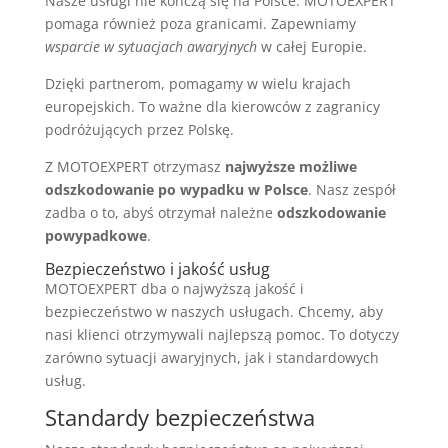
Nasze usługi nie kończą się na Polsce. MOTOEXPERT
pomaga również poza granicami. Zapewniamy
wsparcie w sytuacjach awaryjnych
w całej Europie.
Dzięki partnerom, pomagamy w wielu krajach
europejskich. To ważne dla kierowców z zagranicy
podróżujących przez Polskę.
Z MOTOEXPERT otrzymasz
najwyższe możliwe
odszkodowanie po wypadku w Polsce
. Nasz zespół
zadba o to, abyś otrzymał należne
odszkodowanie
powypadkowe
.
Bezpieczeństwo i jakość usług
MOTOEXPERT dba o najwyższą jakość i
bezpieczeństwo w naszych usługach. Chcemy, aby
nasi klienci otrzymywali najlepszą pomoc. To dotyczy
zarówno sytuacji awaryjnych, jak i standardowych
usług.
Standardy bezpieczeństwa