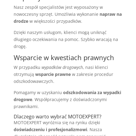
Nasz zespół specjalistów jest wyposażony w
nowoczesny sprzęt. Umożliwia wykonanie
napraw na
drodze
w większości przypadków.
Dzięki naszym usługom, klienci mogą uniknąć
długiego oczekiwania na pomoc. Szybko wracają na
drogę.
Wsparcie w kwestiach prawnych
W przypadku
wypadków drogowych
, nasi klienci
otrzymują
wsparcie prawne
w zakresie procedur
odszkodowawczych.
Pomagamy w uzyskaniu
odszkodowania za wypadki
drogowe
. Współpracujemy z doświadczonymi
prawnikami.
Dlaczego warto wybrać MOTOEXPERT?
MOTOEXPERT wyróżnia się na rynku dzięki
doświadczeniu i profesjonalizmowi
. Nasza