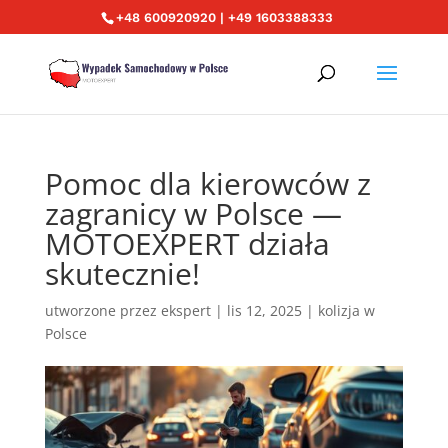
+48 600920920 | +49 1603388333
Pomoc dla kierowców z
zagranicy w Polsce —
MOTOEXPERT działa
skutecznie!
utworzone przez
ekspert
|
lis 12, 2025
|
kolizja w
Polsce