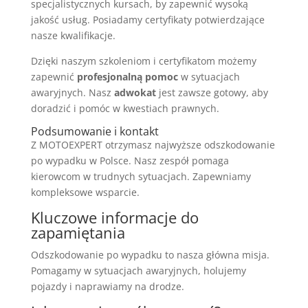
specjalistycznych kursach, by zapewnić wysoką
jakość usług. Posiadamy certyfikaty potwierdzające
nasze kwalifikacje.
Dzięki naszym szkoleniom i certyfikatom możemy
zapewnić
profesjonalną pomoc
w sytuacjach
awaryjnych. Nasz
adwokat
jest zawsze gotowy, aby
doradzić i pomóc w kwestiach prawnych.
Podsumowanie i kontakt
Z MOTOEXPERT otrzymasz najwyższe odszkodowanie
po wypadku w Polsce. Nasz zespół pomaga
kierowcom w trudnych sytuacjach. Zapewniamy
kompleksowe wsparcie.
Kluczowe informacje do
zapamiętania
Odszkodowanie po wypadku to nasza główna misja.
Pomagamy w sytuacjach awaryjnych, holujemy
pojazdy i naprawiamy na drodze.