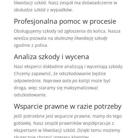
likwidacji szkód. Nasz zespół ma doświadczenie w
obsłudze szkód z wypadków.
Profesjonalna pomoc w procesie
Obsługujemy szkody od zgłoszenia do końca. Nasza
wiedza pozwala na
skuteczną likwidację szkody
zgodnie z polisa.
Analiza szkody i wycena
Nasi eksperci dokładnie analizują i wyceniają szkody.
Chcemy zapewnić, że odszkodowanie będzie
odpowiednie.
Naprawa auta po kolizji
może być
droga, więc staramy się maksymalizować
odszkodowanie.
Wsparcie prawne w razie potrzeby
Jeśli potrzebne jest wsparcie prawne, mamy do tego
gotówkę. Nasz zespół prawników współpracuje z
ekspertami w likwidacji szkód. Dzięki temu możemy
skutecznie chronić interesy klientów.