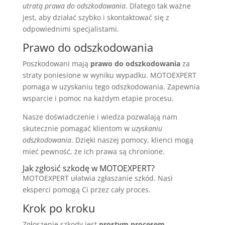
utratą prawa do odszkodowania
. Dlatego tak ważne
jest, aby działać szybko i skontaktować się z
odpowiednimi specjalistami.
Prawo do odszkodowania
Poszkodowani mają
prawo do odszkodowania
za
straty poniesione w wyniku wypadku. MOTOEXPERT
pomaga w uzyskaniu tego odszkodowania. Zapewnia
wsparcie i pomoc na każdym etapie procesu.
Nasze doświadczenie i wiedza pozwalają nam
skutecznie pomagać klientom w
uzyskaniu
odszkodowania
. Dzięki naszej pomocy, klienci mogą
mieć pewność, że ich prawa są chronione.
Jak zgłosić szkodę w MOTOEXPERT?
MOTOEXPERT ułatwia zgłaszanie szkód. Nasi
eksperci pomogą Ci przez cały proces.
Krok po kroku
Zgłoszenie szkody jest
prostym procesem
.