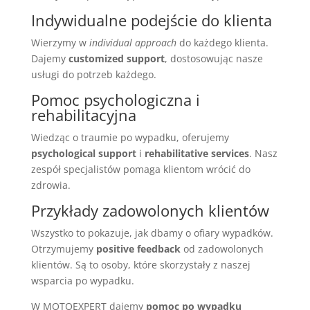
Indywidualne podejście do klienta
Wierzymy w
individual approach
do każdego klienta.
Dajemy
customized support
, dostosowując nasze
usługi do potrzeb każdego.
Pomoc psychologiczna i
rehabilitacyjna
Wiedząc o traumie po wypadku, oferujemy
psychological support
i
rehabilitative services
. Nasz
zespół specjalistów pomaga klientom wrócić do
zdrowia.
Przykłady zadowolonych klientów
Wszystko to pokazuje, jak dbamy o ofiary wypadków.
Otrzymujemy
positive feedback
od zadowolonych
klientów. Są to osoby, które skorzystały z naszej
wsparcia po wypadku.
W MOTOEXPERT dajemy
pomoc po wypadku