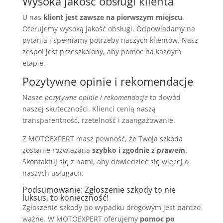
Wysoka jakość obsługi klienta
U nas
klient jest zawsze na pierwszym miejscu
.
Oferujemy wysoką jakość obsługi. Odpowiadamy na
pytania i spełniamy potrzeby naszych klientów. Nasz
zespół jest przeszkolony, aby pomóc na każdym
etapie.
Pozytywne opinie i rekomendacje
Nasze
pozytywne opinie i rekomendacje
to dowód
naszej skuteczności. Klienci cenią naszą
transparentność, rzetelność i zaangażowanie.
Z MOTOEXPERT masz pewność, że Twoja szkoda
zostanie rozwiązana
szybko i zgodnie z prawem
.
Skontaktuj się z nami, aby dowiedzieć się więcej o
naszych usługach.
Podsumowanie: Zgłoszenie szkody to nie
luksus, to konieczność!
Zgłoszenie szkody po wypadku drogowym jest bardzo
ważne. W MOTOEXPERT oferujemy
pomoc po