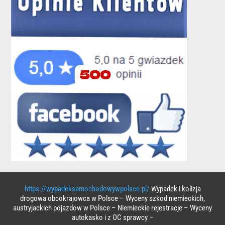
https://wypadeksamochodowywpolsce.pl/
Wypadek i kolizja
drogowa obcokrajowca w Polsce – Wyceny szkod niemieckich,
austryjackich pojazdow w Polsce – Niemieckie rejestracje – Wyceny
autokasko i z OC sprawcy –