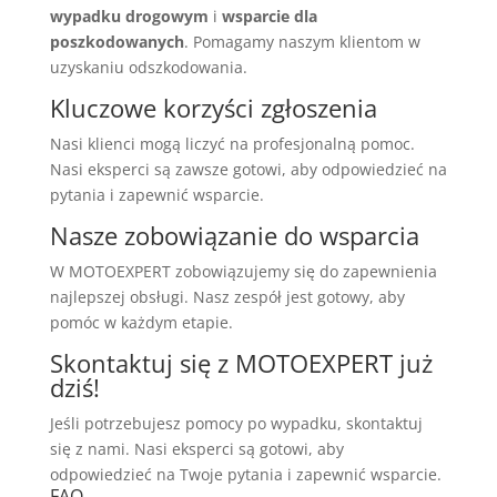
wypadku drogowym
i
wsparcie dla
poszkodowanych
. Pomagamy naszym klientom w
uzyskaniu odszkodowania.
Kluczowe korzyści zgłoszenia
Nasi klienci mogą liczyć na profesjonalną pomoc.
Nasi eksperci są zawsze gotowi, aby odpowiedzieć na
pytania i zapewnić wsparcie.
Nasze zobowiązanie do wsparcia
W MOTOEXPERT zobowiązujemy się do zapewnienia
najlepszej obsługi. Nasz zespół jest gotowy, aby
pomóc w każdym etapie.
Skontaktuj się z MOTOEXPERT już
dziś!
Jeśli potrzebujesz pomocy po wypadku, skontaktuj
się z nami. Nasi eksperci są gotowi, aby
odpowiedzieć na Twoje pytania i zapewnić wsparcie.
FAQ