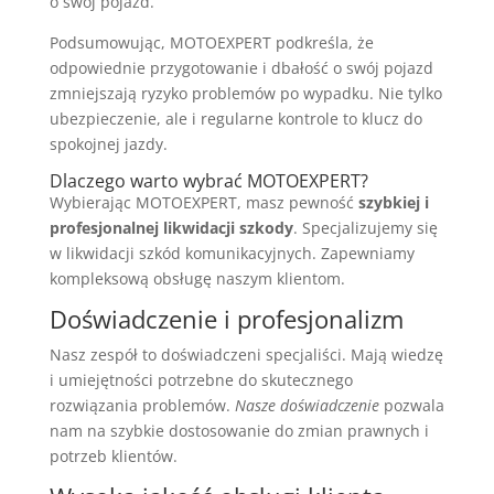
o swój pojazd.
Podsumowując, MOTOEXPERT podkreśla, że
odpowiednie przygotowanie i dbałość o swój pojazd
zmniejszają ryzyko problemów po wypadku. Nie tylko
ubezpieczenie, ale i regularne kontrole to klucz do
spokojnej jazdy.
Dlaczego warto wybrać MOTOEXPERT?
Wybierając MOTOEXPERT, masz pewność
szybkiej i
profesjonalnej likwidacji szkody
. Specjalizujemy się
w likwidacji szkód komunikacyjnych. Zapewniamy
kompleksową obsługę naszym klientom.
Doświadczenie i profesjonalizm
Nasz zespół to doświadczeni specjaliści. Mają wiedzę
i umiejętności potrzebne do skutecznego
rozwiązania problemów.
Nasze doświadczenie
pozwala
nam na szybkie dostosowanie do zmian prawnych i
potrzeb klientów.