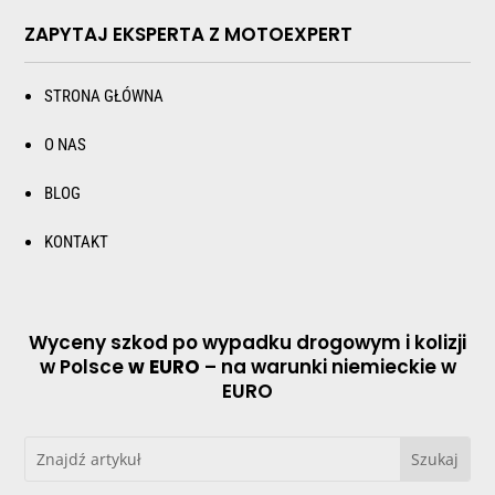
ZAPYTAJ EKSPERTA Z MOTOEXPERT
STRONA GŁÓWNA
O NAS
BLOG
KONTAKT
Wyceny szkod po wypadku drogowym i kolizji
w Polsce
w EURO
– na warunki niemieckie w
EURO