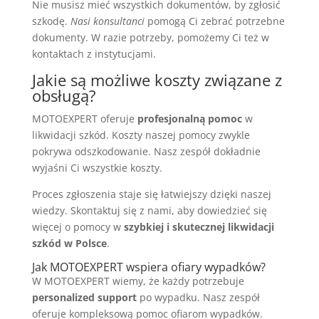
Nie musisz mieć wszystkich dokumentów, by zgłosić
szkodę.
Nasi konsultanci
pomogą Ci zebrać potrzebne
dokumenty. W razie potrzeby, pomożemy Ci też w
kontaktach z instytucjami.
Jakie są możliwe koszty związane z
obsługą?
MOTOEXPERT oferuje
profesjonalną pomoc
w
likwidacji szkód. Koszty naszej pomocy zwykle
pokrywa odszkodowanie. Nasz zespół dokładnie
wyjaśni Ci wszystkie koszty.
Proces zgłoszenia staje się łatwiejszy dzięki naszej
wiedzy. Skontaktuj się z nami, aby dowiedzieć się
więcej o pomocy w
szybkiej i skutecznej likwidacji
szkód w Polsce
.
Jak MOTOEXPERT wspiera ofiary wypadków?
W MOTOEXPERT wiemy, że każdy potrzebuje
personalized support
po wypadku. Nasz zespół
oferuje kompleksową pomoc ofiarom wypadków.