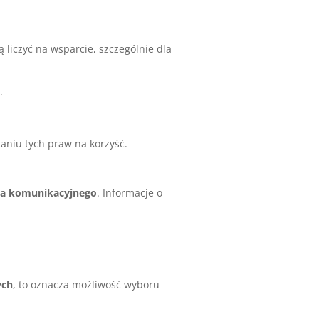
 liczyć na wsparcie, szczególnie dla
.
aniu tych praw na korzyść.
ia komunikacyjnego
. Informacje o
ych
, to oznacza możliwość wyboru