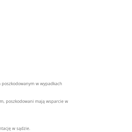
bom poszkodowanym w wypadkach
nim, poszkodowani mają wsparcie w
tację w sądzie.