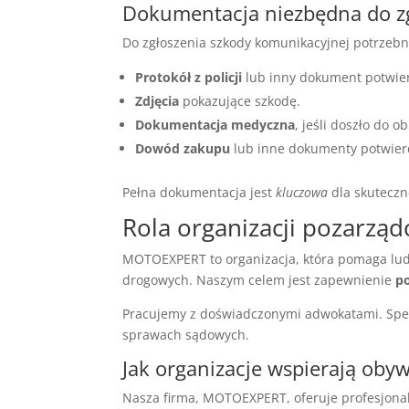
Dokumentacja niezbędna do z
Do zgłoszenia szkody komunikacyjnej potrzebn
Protokół z policji
lub inny dokument potwier
Zdjęcia
pokazujące szkodę.
Dokumentacja medyczna
, jeśli doszło do o
Dowód zakupu
lub inne dokumenty potwier
Pełna dokumentacja jest
kluczowa
dla skuteczn
Rola organizacji pozarzą
MOTOEXPERT to organizacja, która pomaga l
drogowych. Naszym celem jest zapewnienie
p
Pracujemy z doświadczonymi adwokatami. Spec
sprawach sądowych.
Jak organizacje wspierają obyw
Nasza firma, MOTOEXPERT, oferuje profesjona