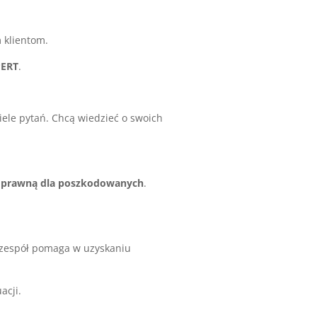
 klientom.
PERT
.
ele pytań. Chcą wiedzieć o swoich
prawną dla poszkodowanych
.
 zespół pomaga w uzyskaniu
acji.