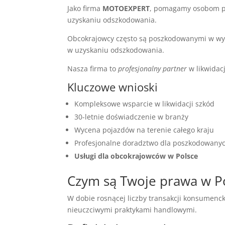
Jako firma
MOTOEXPERT
, pomagamy osobom p
uzyskaniu odszkodowania.
Obcokrajowcy często są poszkodowanymi w w
w uzyskaniu odszkodowania.
Nasza firma to
profesjonalny partner
w likwidac
Kluczowe wnioski
Kompleksowe wsparcie w likwidacji szkód
30-letnie doświadczenie w branży
Wycena pojazdów na terenie całego kraju
Profesjonalne doradztwo dla poszkodowany
Usługi dla obcokrajowców w Polsce
Czym są Twoje prawa w P
W dobie rosnącej liczby transakcji konsumenc
nieuczciwymi praktykami handlowymi.