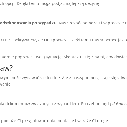
ch opcji. Dzięki temu mogą podjąć najlepszą decyzję.
o
odszkodowania po wypadku
. Nasz zespół pomoże Ci w procesie r
XPERT pokrywa zwykle OC sprawcy. Dzięki temu nasza pomoc jest
acznie poprawić Twoją sytuację. Skontaktuj się z nami, aby dowied
raw?
wym może wydawać się trudne. Ale z naszą pomocą staje się łatwi
wanie.
rania dokumentów związanych z wypadkiem. Potrzebne będą
dokumen
ł pomoże Ci przygotować dokumentację i wskaże Ci drogę.