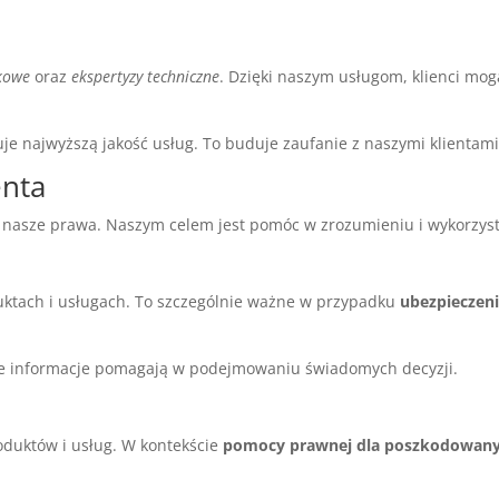
kowe
oraz
ekspertyzy techniczne
. Dzięki naszym usługom, klienci mogą
e najwyższą jakość usług. To buduje zaufanie z naszymi klientami
nta
 nasze prawa. Naszym celem jest pomóc w zrozumieniu i wykorzyst
uktach i usługach. To szczególnie ważne w przypadku
ubezpieczen
ne informacje pomagają w podejmowaniu świadomych decyzji.
duktów i usług. W kontekście
pomocy prawnej dla poszkodowan