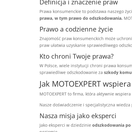
Definicja i znaczenie praw
Prawa konsumenckie to podstawa naszego życ
prawa, w tym prawo do odszkodowania.
MOTO
Prawo a codzienne życie
Znajomość praw konsumenckich może uchronić
praw ułatwia uzyskanie sprawiedliwego odszk
Kto chroni Twoje prawa?
W Polsce, wiele instytucji chroni prawa konsu
sprawiedliwe odszkodowanie za
szkody komu
Jak MOTOEXPERT wspiera
MOTOEXPERT to firma, która aktywnie wspiera 
Nasze doświadczenie i specjalistyczna wiedz
Nasza misja jako eksperci
Jako eksperci w dziedzinie
odszkodowania po
poziomie.