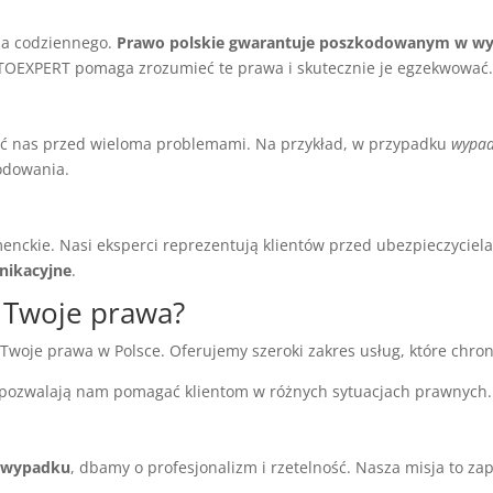
ia codziennego.
Prawo polskie gwarantuje poszkodowanym w w
EXPERT pomaga zrozumieć te prawa i skutecznie je egzekwować
 nas przed wieloma problemami. Na przykład, w przypadku
wypa
odowania.
menckie. Nasi eksperci reprezentują klientów przed ubezpieczyciela
nikacyjne
.
 Twoje prawa?
Twoje prawa w Polsce. Oferujemy szeroki zakres usług, które chro
a pozwalają nam pomagać klientom w różnych sytuacjach prawnych.
 wypadku
, dbamy o profesjonalizm i rzetelność. Nasza misja to 