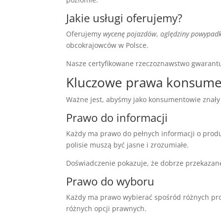
Jakie usługi oferujemy?
Oferujemy
wycenę pojazdów
,
oględziny powypad
obcokrajowców w Polsce.
Nasze certyfikowane rzeczoznawstwo gwarantuj
Kluczowe prawa konsume
Ważne jest, abyśmy jako konsumentowie znały
Prawo do informacji
Każdy ma prawo do pełnych informacji o prod
polisie muszą być jasne i zrozumiałe.
Doświadczenie pokazuje, że dobrze przekaza
Prawo do wyboru
Każdy ma prawo wybierać spośród różnych pro
różnych opcji prawnych.