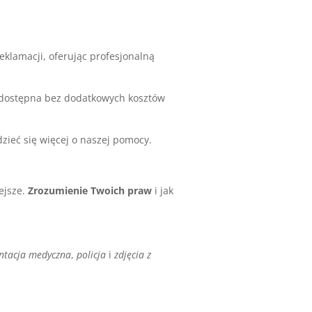
eklamacji, oferując profesjonalną
 dostępna bez dodatkowych kosztów
zieć się więcej o naszej pomocy.
ejsze.
Zrozumienie Twoich praw
i jak
tacja medyczna
,
policja
i
zdjęcia z