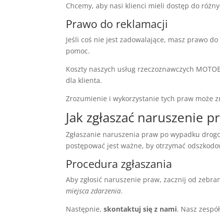
Chcemy, aby nasi klienci mieli dostęp do różny
Prawo do reklamacji
Jeśli coś nie jest zadowalające, masz prawo d
pomoc.
Koszty naszych usług rzeczoznawczych MOTOE
dla klienta.
Zrozumienie i wykorzystanie tych praw może zn
Jak zgłaszać naruszenie p
Zgłaszanie naruszenia praw po wypadku drogo
postępować jest ważne, by otrzymać odszkodo
Procedura zgłaszania
Aby zgłosić naruszenie praw, zacznij od zeb
miejsca zdarzenia
.
Następnie,
skontaktuj się z nami
. Nasz zespó