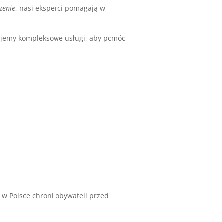
zenie
, nasi eksperci pomagają w
ujemy kompleksowe usługi, aby pomóc
 w Polsce chroni obywateli przed