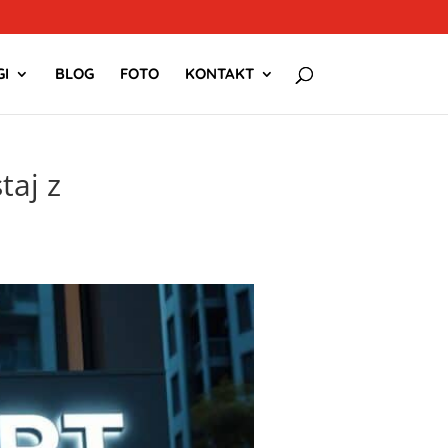
I
BLOG
FOTO
KONTAKT
taj z