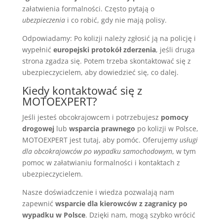
załatwienia formalności. Często pytają o
ubezpieczenia
i co robić, gdy nie mają polisy.
Odpowiadamy: Po kolizji należy zgłosić ją na policję i
wypełnić
europejski protokół zderzenia
, jeśli druga
strona zgadza się. Potem trzeba skontaktować się z
ubezpieczycielem, aby dowiedzieć się, co dalej.
Kiedy kontaktować się z
MOTOEXPERT?
Jeśli jesteś obcokrajowcem i potrzebujesz
pomocy
drogowej
lub
wsparcia prawnego
po kolizji w Polsce,
MOTOEXPERT jest tutaj, aby pomóc. Oferujemy
usługi
dla obcokrajowców po wypadku samochodowym
, w tym
pomoc w załatwianiu formalności i kontaktach z
ubezpieczycielem.
Nasze doświadczenie i wiedza pozwalają nam
zapewnić
wsparcie dla kierowców z zagranicy po
wypadku w Polsce
. Dzięki nam, mogą szybko wrócić