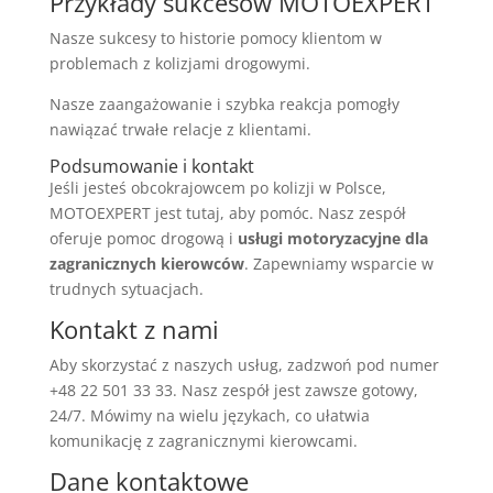
Przykłady sukcesów MOTOEXPERT
Nasze sukcesy to historie pomocy klientom w
problemach z kolizjami drogowymi.
Nasze zaangażowanie i szybka reakcja pomogły
nawiązać trwałe relacje z klientami.
Podsumowanie i kontakt
Jeśli jesteś obcokrajowcem po kolizji w Polsce,
MOTOEXPERT jest tutaj, aby pomóc. Nasz zespół
oferuje pomoc drogową i
usługi motoryzacyjne dla
zagranicznych kierowców
. Zapewniamy wsparcie w
trudnych sytuacjach.
Kontakt z nami
Aby skorzystać z naszych usług, zadzwoń pod numer
+48 22 501 33 33. Nasz zespół jest zawsze gotowy,
24/7. Mówimy na wielu językach, co ułatwia
komunikację z zagranicznymi kierowcami.
Dane kontaktowe