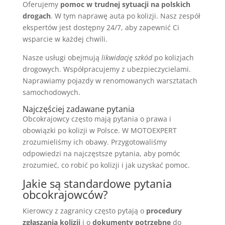
Oferujemy
pomoc w trudnej sytuacji na polskich
drogach
. W tym naprawę auta po kolizji. Nasz zespół
ekspertów jest dostępny 24/7, aby zapewnić Ci
wsparcie w każdej chwili.
Nasze usługi obejmują
likwidację szkód
po kolizjach
drogowych. Współpracujemy z ubezpieczycielami.
Naprawiamy pojazdy w renomowanych warsztatach
samochodowych.
Najczęściej zadawane pytania
Obcokrajowcy często mają pytania o prawa i
obowiązki po kolizji w Polsce. W MOTOEXPERT
zrozumieliśmy ich obawy. Przygotowaliśmy
odpowiedzi na najczęstsze pytania, aby pomóc
zrozumieć, co robić po kolizji i jak uzyskać pomoc.
Jakie są standardowe pytania
obcokrajowców?
Kierowcy z zagranicy często pytają o
procedury
zgłaszania kolizji
i o
dokumenty potrzebne
do