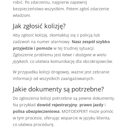
robić. Po zdarzeniu, najpierw zapewnij
bezpieczeństwo wszystkim. Potem zgłoś zdarzenie
władzom.
Jak zgłosić kolizję?
Aby zgłosić kolizję, skontaktuj się z policją lub
zadzwoń na numer alarmowy.
Nasz zespół szybko
przyjedzie i pomoże
w tej trudnej sytuacji.
Zgłoszenie problemu jest
łatwe i dostępne w wielu
językach
, co ułatwia komunikację dla obcokrajowców.
W przypadku kolizji drogowej, ważne jest zebranie
informacji od wszystkich zaangażowanych.
Jakie dokumenty są potrzebne?
Do zgłoszenia kolizji potrzebne są pewne dokumenty.
Na przykład
dowód rejestracyjny
,
prawo jazdy
i
polisa ubezpieczeniowa
. MOTOEXPERT może pomóc
w tym procesie, oferując wsparcie w języku klienta,
co ułatwia procedurę.