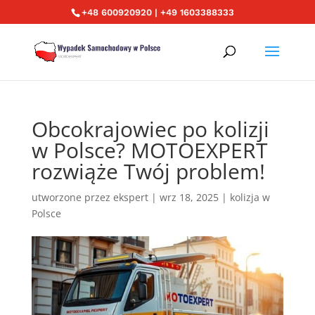
+48 600920920 | +49 1603388333
Obcokrajowiec po kolizji
w Polsce? MOTOEXPERT
rozwiąże Twój problem!
utworzone przez
ekspert
|
wrz 18, 2025
|
kolizja w
Polsce