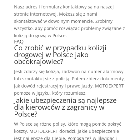
Nasz adres i formularz kontaktowy są na naszej
stronie internetowej. Możesz się z nami
skontaktować w dowolnym momencie. Zrobimy
wszystko, aby pomóc rozwiązać problemy związane z
kolizją drogową w Polsce.
FAQ
Co zrobić w przypadku kolizji
drogowej w Polsce jako
obcokrajowiec?
Jeśli zdarzy się kolizja, zadzwoń na numer alarmowy
lub skontaktuj się z policją. Potem zbierz dokumenty,
jak dowód rejestracyjny i prawo jazdy. MOTOEXPERT
pomoże w języku, który rozumiesz.
Jakie ubezpieczenia są najlepsze
dla kierowców z zagranicy w
Polsce?
W Polsce są różne polisy, które mogą pomóc pokryć
koszty. MOTOEXPERT doradzi, jakie ubezpieczenie
jest najlepsze dla Ciebie. Pomogą też w likwidacji