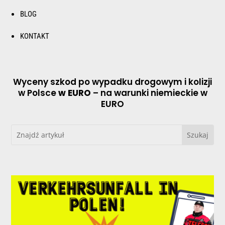
BLOG
KONTAKT
Wyceny szkod po wypadku drogowym i kolizji
w Polsce
w EURO
– na warunki niemieckie w
EURO