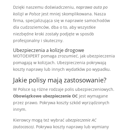
Dzięki naszemu doświadczeniu,
naprawa auta po
kolizji w Polsce
jest mniej skomplikowana. Nasza
firma, specjalizująca się w naprawie samochodów
dla cudzoziemców, dba o to, aby wszystkie
niezbędne kroki zostały podjęte w sposób
profesjonalny i skuteczny.
Ubezpieczenia a kolizje drogowe
MOTOEXPERT pomaga zrozumieć, jak ubezpieczenia
pomagają w kolizjach. Ubezpieczenia pokrywają
koszty naprawy lub innych wydatków po wypadku.
Jakie polisy mają zastosowanie?
W Polsce są różne rodzaje polis ubezpieczeniowych.
Obowiązkowe ubezpieczenie OC
jest wymagane
przez prawo. Pokrywa koszty szkód wyrządzonych
innym.
Kierowcy mogą też wybrać
ubezpieczenie AC
(autocasco)
. Pokrywa koszty naprawy lub wymiany