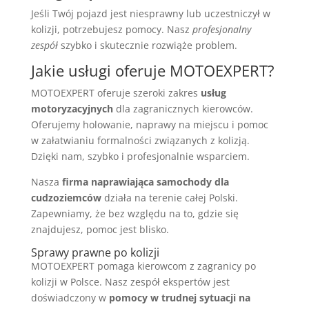
Jeśli Twój pojazd jest niesprawny lub uczestniczył w
kolizji, potrzebujesz pomocy. Nasz
profesjonalny
zespół
szybko i skutecznie rozwiąże problem.
Jakie usługi oferuje MOTOEXPERT?
MOTOEXPERT oferuje szeroki zakres
usług
motoryzacyjnych
dla zagranicznych kierowców.
Oferujemy holowanie, naprawy na miejscu i pomoc
w załatwianiu formalności związanych z kolizją.
Dzięki nam, szybko i profesjonalnie wsparciem.
Nasza
firma naprawiająca samochody dla
cudzoziemców
działa na terenie całej Polski.
Zapewniamy, że bez względu na to, gdzie się
znajdujesz, pomoc jest blisko.
Sprawy prawne po kolizji
MOTOEXPERT pomaga kierowcom z zagranicy po
kolizji w Polsce. Nasz zespół ekspertów jest
doświadczony w
pomocy w trudnej sytuacji na