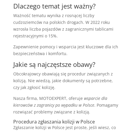
Dlaczego temat jest ważny?
Ważność tematu wynika z rosnącej liczby
cudzoziemców na polskich drogach. W 2022 roku
wzrosła liczba pojazdów z zagranicznymi tablicami
rejestracyjnymi o 15%.
Zapewnienie pomocy i wsparcia jest kluczowe dla ich
bezpieczeństwa i komfortu.
Jakie są najczęstsze obawy?
Obcokrajowcy obawiają się procedur związanych z
kolizją. Nie wiedzą, jakie dokumenty są potrzebne,
czy jak zgłosić kolizję.
Nasza firma, MOTOEXPERT, oferuje
wsparcie dla
kierowców z zagranicy po wypadku w Polsce
. Pomagamy
rozwiązać problemy związane z kolizją.
Procedura zgłaszania kolizji w Polsce
Zgłaszanie kolizji w Polsce jest proste, jeśli wiesz, co