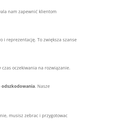
wala nam zapewnić klientom
 i reprezentację. To zwiększa szanse
czas oczekiwania na rozwiązanie.
 odszkodowania
. Nasze
ie, musisz zebrac i przygotowac