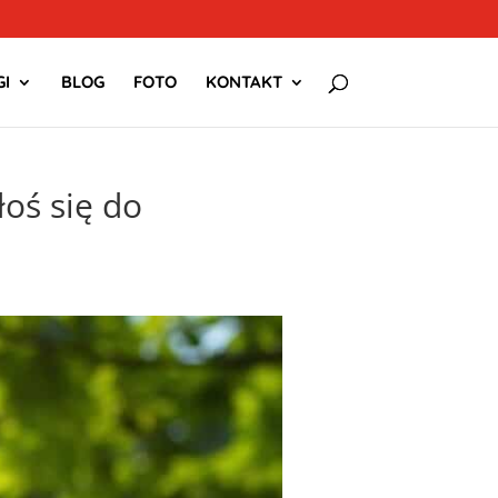
I
BLOG
FOTO
KONTAKT
oś się do