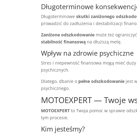
Długoterminowe konsekwencj
Długoterminowe
skutki zaniżonego odszkod
prowadzić do zadłużenia i destabilizacji finan
Zaniżone odszkodowanie
może też ograniczyć
stabilność finansową
na dłuższą metę.
Wpływ na zdrowie psychiczne
Stres i niepewność finansowa mogą mieć duż
psychicznych.
Dlatego, dbanie o
pełne odszkodowanie
jest 
psychicznego.
MOTOEXPERT — Twoje ws
MOTOEXPERT
to Twoja pomoc w sprawie odsz
tym procesie.
Kim jesteśmy?