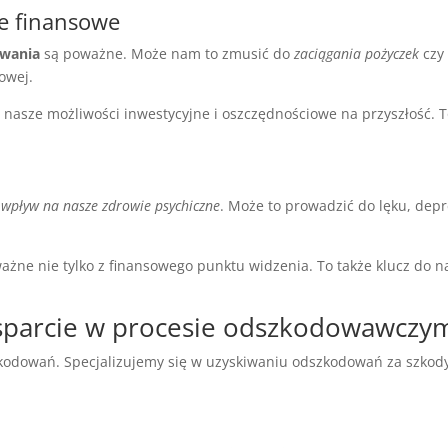
e finansowe
owania
są poważne. Może nam to zmusić do
zaciągania pożyczek
cz
sowej.
 nasze możliwości inwestycyjne i oszczędnościowe na przyszłość.
y
wpływ na nasze zdrowie psychiczne
. Może to prowadzić do lęku, dep
ważne nie tylko z finansowego punktu widzenia. To także klucz do 
parcie w procesie odszkodowawczy
kodowań. Specjalizujemy się w uzyskiwaniu odszkodowań za szk