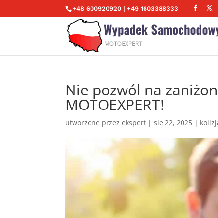
+48 600920920 | +49 1603388333
Nie pozwól na zaniżon
MOTOEXPERT!
utworzone przez
ekspert
|
sie 22, 2025
|
koliz