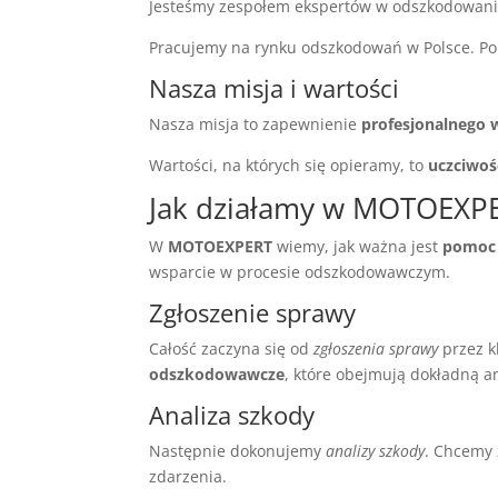
Jesteśmy zespołem ekspertów w odszkodowa
Pracujemy na rynku odszkodowań w Polsce. P
Nasza misja i wartości
Nasza misja to zapewnienie
profesjonalnego 
Wartości, na których się opieramy, to
uczciwoś
Jak działamy w MOTOEXP
W
MOTOEXPERT
wiemy, jak ważna jest
pomoc
wsparcie w procesie odszkodowawczym.
Zgłoszenie sprawy
Całość zaczyna się od
zgłoszenia sprawy
przez k
odszkodowawcze
, które obejmują dokładną a
Analiza szkody
Następnie dokonujemy
analizy szkody
. Chcemy 
zdarzenia.