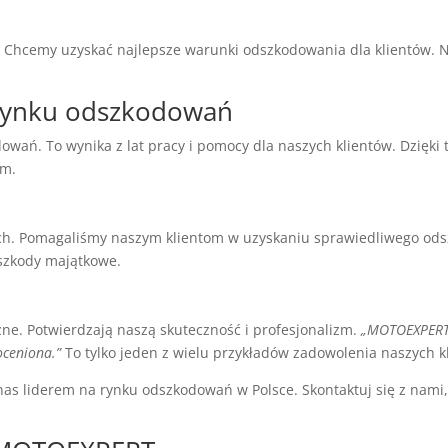
. Chcemy uzyskać najlepsze warunki odszkodowania dla klientów.
 rynku odszkodowań
ań. To wynika z lat pracy i pomocy dla naszych klientów. Dzięki 
ym.
. Pomagaliśmy naszym klientom w uzyskaniu sprawiedliwego ods
szkody majątkowe.
ne. Potwierdzają naszą skuteczność i profesjonalizm.
„MOTOEXPERT 
oceniona.”
To tylko jeden z wielu przykładów zadowolenia naszych k
s liderem na rynku odszkodowań w Polsce. Skontaktuj się z nami, 