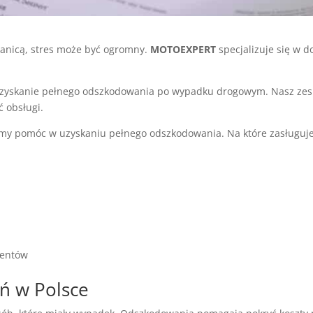
ranicą, stres może być ogromny.
MOTOEXPERT
specjalizuje się w
 uzyskanie pełnego odszkodowania po wypadku drogowym. Nasz zesp
 obsługi.
my pomóc w uzyskaniu pełnego odszkodowania. Na które zasługuje
ientów
ń w Polsce