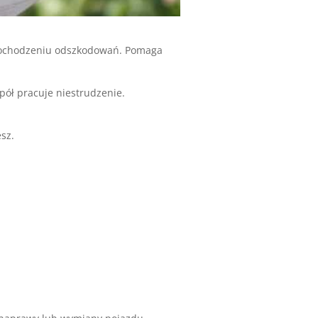
 dochodzeniu odszkodowań. Pomaga
ół pracuje niestrudzenie.
sz.