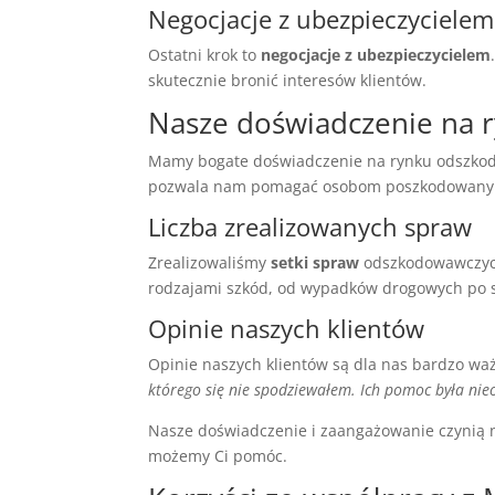
Negocjacje z ubezpieczycielem
Ostatni krok to
negocjacje z ubezpieczycielem
skutecznie bronić interesów klientów.
Nasze doświadczenie na
Mamy bogate doświadczenie na rynku odszkodow
pozwala nam pomagać osobom poszkodowan
Liczba zrealizowanych spraw
Zrealizowaliśmy
setki spraw
odszkodowawczych
rodzajami szkód, od wypadków drogowych po 
Opinie naszych klientów
Opinie naszych klientów są dla nas bardzo waż
którego się nie spodziewałem. Ich pomoc była nie
Nasze doświadczenie i zaangażowanie czynią na
możemy Ci pomóc.