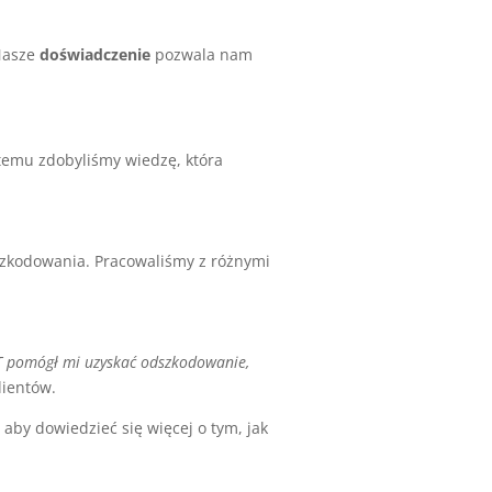
 Nasze
doświadczenie
pozwala nam
temu zdobyliśmy wiedzę, która
zkodowania. Pracowaliśmy z różnymi
pomógł mi uzyskać odszkodowanie,
lientów.
aby dowiedzieć się więcej o tym, jak