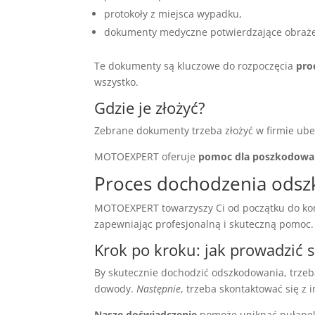
protokoły z miejsca wypadku,
dokumenty medyczne potwierdzające obraże
Te dokumenty są kluczowe do rozpoczęcia
pro
wszystko.
Gdzie je złożyć?
Zebrane dokumenty trzeba złożyć w firmie ubez
MOTOEXPERT oferuje
pomoc dla poszkodowa
Proces dochodzenia ods
MOTOEXPERT towarzyszy Ci od początku do koń
zapewniając profesjonalną i skuteczną pomoc.
Krok po kroku: jak prowadzić 
By skutecznie dochodzić odszkodowania, trzeb
dowody.
Następnie
, trzeba skontaktować się z 
Nasze doświadczenie
pomoże uniknąć pułapek.