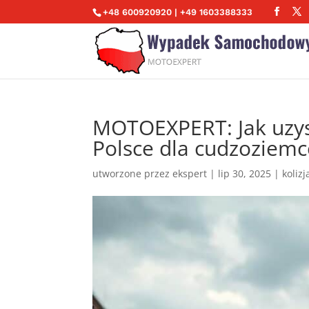
+48 600920920 | +49 1603388333
MOTOEXPERT: Jak uzy
Polsce dla cudzoziem
utworzone przez
ekspert
|
lip 30, 2025
|
koliz