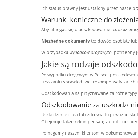
Ich status prawny jest ustalony przez nasze 
Warunki konieczne do złożeni
Aby ubiegać się o odszkodowanie, cudzoziemc
Niezbędne dokumenty
to: dowód osobisty lu
W przypadku
wypadków drogowych
, potrzebny 
Jakie są rodzaje odszkod
Po wypadku drogowym w Polsce, poszkodowani
uzyskaniu sprawiedliwej rekompensaty za ich s
Odszkodowania są przyznawane za różne typy s
Odszkodowanie za uszkodzenie
Uszkodzenie ciała lub zdrowia to poważne sk
Obejmuje także rekompensatę za ból i cierpien
Pomagamy naszym klientom w dokumentowaniu k