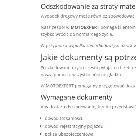
Odszkodowanie za straty mate
Wypadek drogowy może również spowodować
Nasz zespół w
MOTOEXPERT
pomaga klientom 
szybko wrócić do normalnego życia.
W przypadku
wypadku samochodowego
, nasza 
Jakie dokumenty są potrz
Poszkodowani turyści często pytają, co trzeba 
naszą pomocą, wszystko pójdzie gładko.
W MOTOEXPERT pomagamy przygotować dokument
Wymagane dokumenty
Aby dostać odszkodowanie, trzeba przedstawi
dowód tożsamości,
dowód rejestracyjny pojazdu,
polisa ubezpieczeniowa,