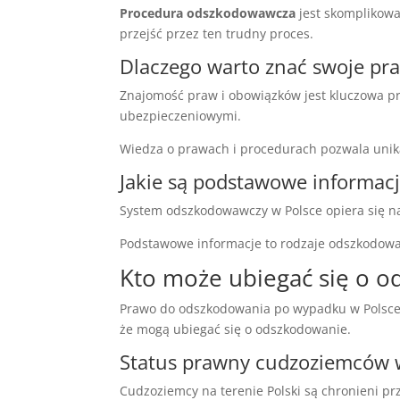
Procedura odszkodowawcza
jest skomplikow
przejść przez ten trudny proces.
Dlaczego warto znać swoje pr
Znajomość praw i obowiązków jest kluczowa pr
ubezpieczeniowymi.
Wiedza o prawach i procedurach pozwala unik
Jakie są podstawowe informac
System odszkodowawczy w Polsce opiera się 
Podstawowe informacje to rodzaje odszkodow
Kto może ubiegać się o 
Prawo do odszkodowania po wypadku w Polsce d
że mogą ubiegać się o odszkodowanie.
Status prawny cudzoziemców 
Cudzoziemcy na terenie Polski są chronieni pr