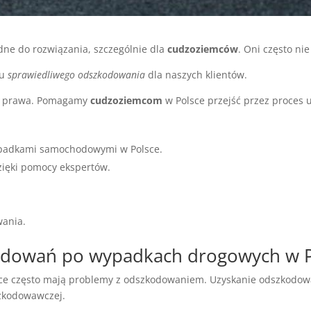
ne do rozwiązania, szczególnie dla
cudzoziemców
. Oni często ni
iu
sprawiedliwego odszkodowania
dla naszych klientów.
go prawa. Pomagamy
cudzoziemcom
w Polsce przejść przez proces
padkami samochodowymi w Polsce.
ięki pomocy ekspertów.
wania.
dowań po wypadkach drogowych w P
e często mają problemy z odszkodowaniem. Uzyskanie odszkodow
zkodowawczej.