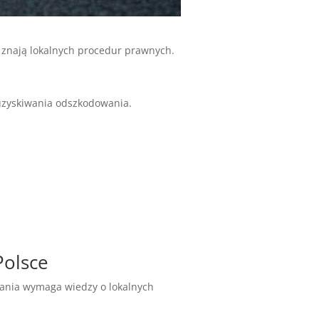
e znają lokalnych procedur prawnych.
 uzyskiwania odszkodowania.
olsce
ania wymaga wiedzy o lokalnych