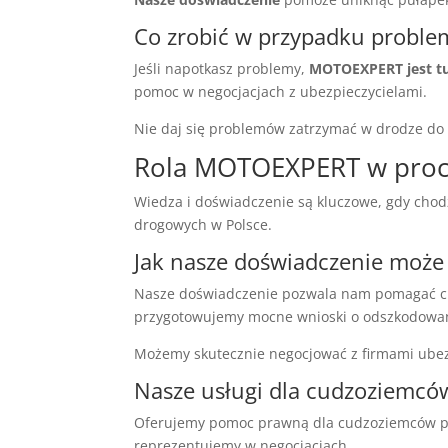
Co zrobić w przypadku probl
Jeśli napotkasz problemy,
MOTOEXPERT jest tu
pomoc w negocjacjach z ubezpieczycielami.
Nie daj się problemów zatrzymać w drodze d
Rola MOTOEXPERT w proce
Wiedza i doświadczenie są kluczowe, gdy cho
drogowych w Polsce.
Jak nasze doświadczenie moż
Nasze doświadczenie pozwala nam pomagać cu
przygotowujemy mocne wnioski o odszkodowa
Możemy skutecznie negocjować z firmami ube
Nasze usługi dla cudzoziemcó
Oferujemy pomoc prawną dla cudzoziemców p
reprezentujemy w negocjacjach.