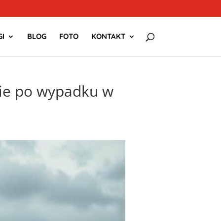
I
BLOG
FOTO
KONTAKT
ie po wypadku w