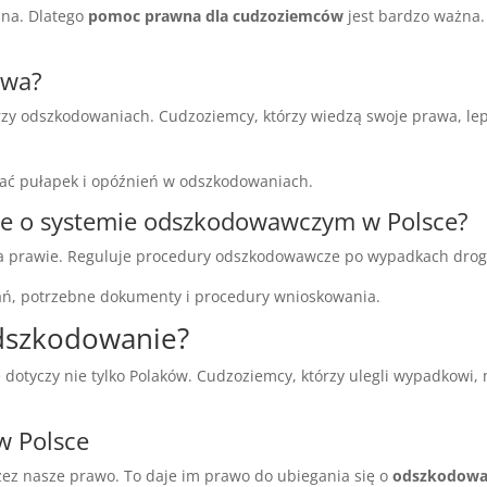
ana. Dlatego
pomoc prawna dla cudzoziemców
jest bardzo ważna
awa?
zy odszkodowaniach. Cudzoziemcy, którzy wiedzą swoje prawa, lepi
ać pułapek i opóźnień w odszkodowaniach.
je o systemie odszkodowawczym w Polsce?
na prawie. Reguluje procedury odszkodowawcze po wypadkach dro
ań, potrzebne dokumenty i procedury wnioskowania.
odszkodowanie?
otyczy nie tylko Polaków. Cudzoziemcy, którzy ulegli wypadkowi, 
w Polsce
zez nasze prawo. To daje im prawo do ubiegania się o
odszkodowa