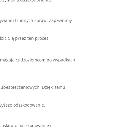
iązywaniu trudnych spraw. Zapewnimy
ić Cię przez ten proces.
 pomagają cudzoziemcom po wypadkach
ubezpieczeniowych. Dzięki temu
wyższe odszkodowanie.
osków o odszkodowanie i