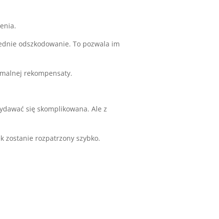
enia.
iednie odszkodowanie. To pozwala im
ymalnej rekompensaty.
dawać się skomplikowana. Ale z
zostanie rozpatrzony szybko.