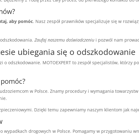
emów?
taj, aby pomóc
. Nasz zespół prawników specjalizuje się w rozw
o odszkodowania.
Zaufaj naszemu doświadczeniu
i pozwól nam prowadz
sie ubiegania się o odszkodowanie
dzi o odszkodowanie. MOTOEXPERT to zespół specjalistów, którzy
e pomóc?
dzoziemcom w Polsce. Znamy procedury i wymagania towarzystw 
nie.
zpieczeniowymi. Dzięki temu zapewniamy naszym klientom jak naj
w
o wypadkach drogowych w Polsce. Pomagamy w przygotowaniu wni