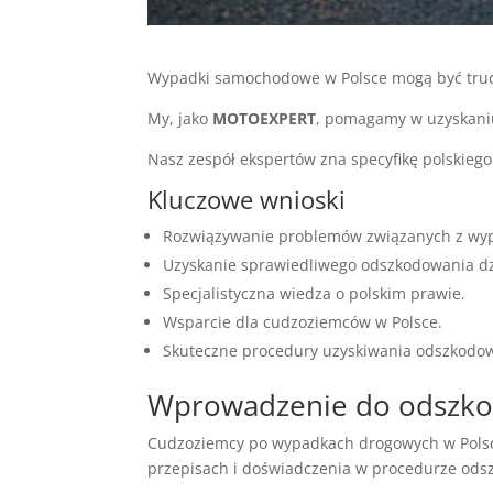
Wypadki samochodowe w Polsce mogą być trud
My, jako
MOTOEXPERT
, pomagamy w uzyskan
Nasz zespół ekspertów zna specyfikę polskie
Kluczowe wnioski
Rozwiązywanie problemów związanych z wy
Uzyskanie sprawiedliwego odszkodowania dz
Specjalistyczna wiedza o polskim prawie.
Wsparcie dla cudzoziemców w Polsce.
Skuteczne procedury uzyskiwania odszkodo
Wprowadzenie do odszko
Cudzoziemcy po wypadkach drogowych w Polsc
przepisach i doświadczenia w procedurze ods