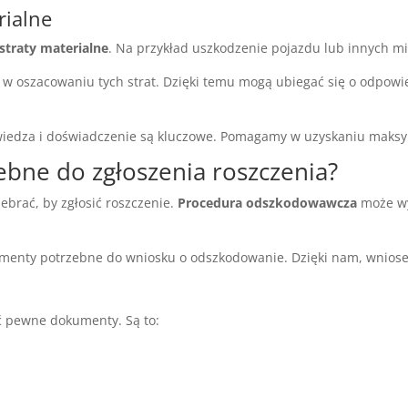
rialne
straty materialne
. Na przykład uszkodzenie pojazdu lub innych mi
w oszacowaniu tych strat. Dzięki temu mogą ubiegać się o odpow
wiedza i doświadczenie są kluczowe. Pomagamy w uzyskaniu maks
ebne do zgłoszenia roszczenia?
zebrać, by zgłosić roszczenie.
Procedura odszkodowawcza
może wy
y potrzebne do wniosku o odszkodowanie. Dzięki nam, wniosek 
ć pewne dokumenty. Są to: