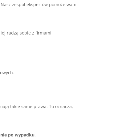
. Nasz zespół ekspertów pomoże wam
ej radzą sobie z firmami
gowych.
mają takie same prawa. To oznacza,
nie po wypadku
.