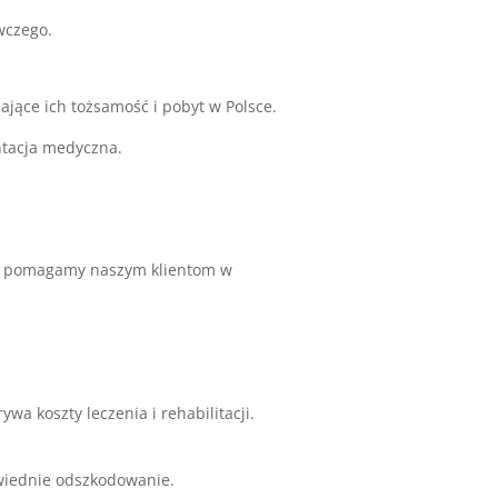
wczego.
ące ich tożsamość i pobyt w Polsce.
ntacja medyczna.
pomagamy naszym klientom w
ywa koszty leczenia i rehabilitacji.
wiednie odszkodowanie.