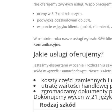
Nie oferujemy zwykłych usług. Współpracujem
oceny w 3–7 dni roboczych,
podwyżkę odszkodowań do
50%
,
wsparcie w języku klienta (polski, niemiecki, 
W ostatnim roku nasze usługi wybrało 98% kl
komunikacyjne
.
Jakie usługi oferujemy?
Jesteśmy ekspertami w ocenie i rozliczaniu s
szkód w wypadku samochodowym
. Nasze 30-let
koszty części zamiennych i 
utratę wartości handlowej 
zgromadzamy dokumenty p
Dokonujemy wycen w 21 języka
Rodzaj szkód