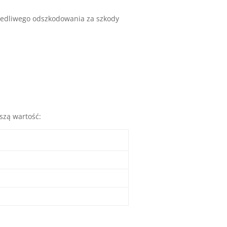
wiedliwego odszkodowania za szkody
szą wartość: