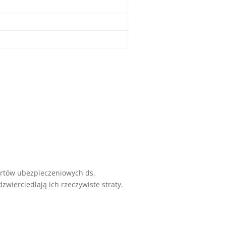
rtów ubezpieczeniowych ds.
wierciedlają ich rzeczywiste straty.