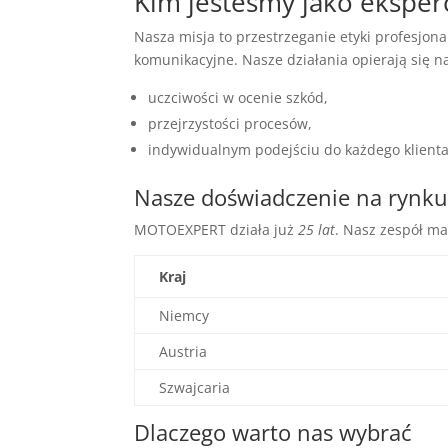
Kim jesteśmy jako eksper
Nasza misja to przestrzeganie etyki profesjo
komunikacyjne. Nasze działania opierają się n
uczciwości w ocenie szkód,
przejrzystości procesów,
indywidualnym podejściu do każdego klienta
Nasze doświadczenie na rynk
MOTOEXPERT działa już
25 lat
. Nasz zespół ma
Kraj
Niemcy
Austria
Szwajcaria
Dlaczego warto nas wybrać