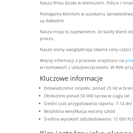
Nasza firma działa w Niemczech, Polsce i inny
Pomagamy klientom w uzyskaniu sprawiedliw
są dokładne.
Nasza misja to zapewnienie, że każdy klient 
proces.
Nasze oceny uwzględniają lokalne ceny części i
Więcej informacji o procesie znajdziesz na
pro
w rozmowach z ubezpieczycielami. W 90% prz
Kluczowe informacje
Doświadczenie zespołu: ponad 25 lat w bran
Obsłużono ponad 50 000 spraw w ciągu lat
Średni czas przygotowania raportu: 7-14 dni
Bezpłatna weryfikacja wyceny szkód
Średnia wysokość odszkodowania: 15 000 P