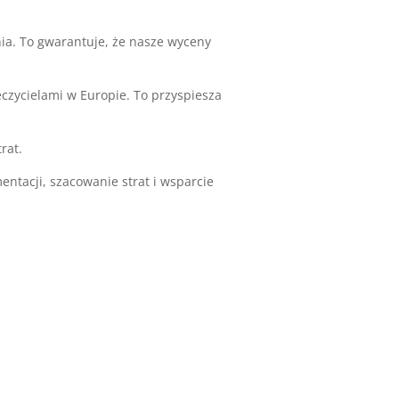
ia. To gwarantuje, że nasze wyceny
czycielami w Europie. To przyspiesza
rat.
entacji, szacowanie strat i wsparcie