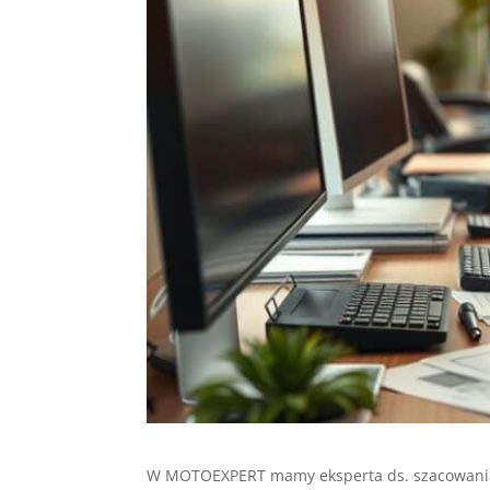
W MOTOEXPERT mamy eksperta ds. szacowania 