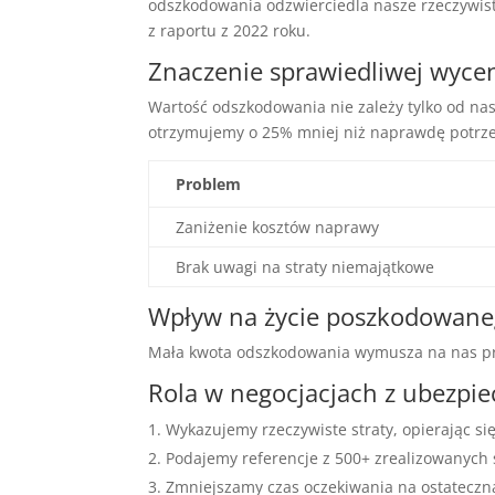
odszkodowania odzwierciedla nasze rzeczywist
z raportu z 2022 roku.
Znaczenie sprawiedliwej wyce
Wartość odszkodowania nie zależy tylko od nas
otrzymujemy o 25% mniej niż naprawdę potrz
Problem
Zaniżenie kosztów naprawy
Brak uwagi na straty niemajątkowe
Wpływ na życie poszkodowan
Mała kwota odszkodowania wymusza na nas prze
Rola w negocjacjach z ubezpie
Wykazujemy rzeczywiste straty, opierając si
Podajemy referencje z 500+ zrealizowanych 
Zmniejszamy czas oczekiwania na ostateczn