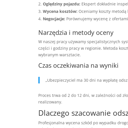
Oględziny pojazdu:
Ekspert dokładnie inspe
Wycena kosztów:
Oceniamy koszty metodą k
Negocjacje:
Porównujemy wycenę z ofertami 
Narzędzia i metody oceny
W naszej pracy używamy specjalistycznych s
części i godziny pracy w regionie. Metoda k
wybranym warsztacie.
Czas oczekiwania na wyniki
„Ubezpieczyciel ma 30 dni na wypłatę ods
Proces trwa od 2 do 12 dni, w zależności od zł
realizowany.
Dlaczego szacowanie ods
Profesjonalna wycena szkód po wypadku drogo