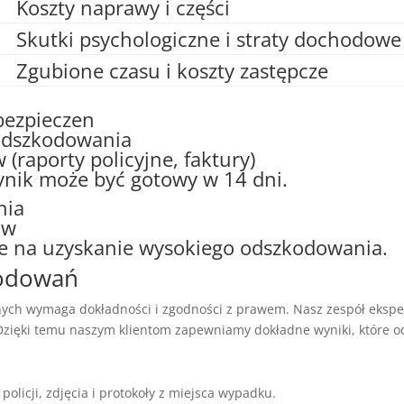
Koszty naprawy i części
Skutki psychologiczne i straty dochodowe
Zgubione czasu i koszty zastępcze
bezpieczen
odszkodowania
raporty policyjne, faktury)
wynik może być gotowy w 14 dni.
nia
aw
se na uzyskanie wysokiego odszkodowania.
kodowań
ych wymaga dokładności i zgodności z prawem. Nasz zespół ekspe
zięki temu naszym klientom zapewniamy dokładne wyniki, które odz
licji, zdjęcia i protokoły z miejsca wypadku.