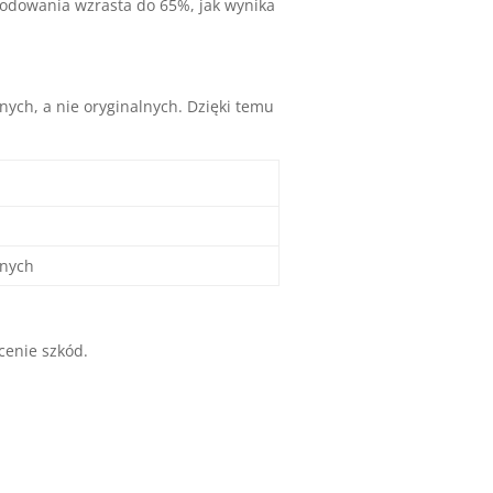
kodowania wzrasta do 65%, jak wynika
nych, a nie oryginalnych. Dzięki temu
znych
cenie szkód.