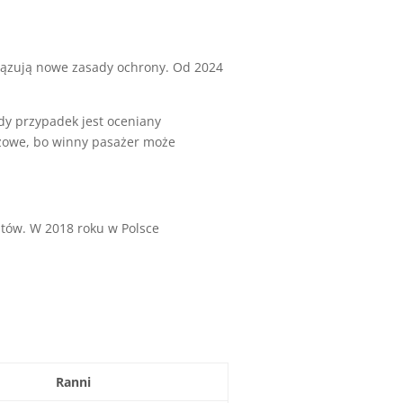
iązują nowe zasady ochrony. Od 2024
żdy przypadek jest oceniany
czowe, bo winny pasażer może
stów. W 2018 roku w Polsce
Ranni