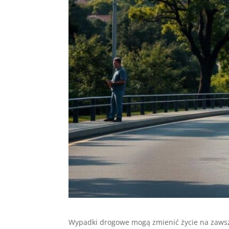
Wypadki drogowe mogą zmienić życie na zaws