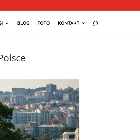
I
BLOG
FOTO
KONTAKT
Polsce