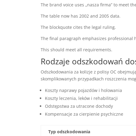
The brand voice uses „nasza firma” to meet the
The table now has 2002 and 2005 data.
The blockquote cites the legal ruling.
The final paragraph emphasizes professional 
This should meet all requirements.
Rodzaje odszkodowań dos
Odszkodowania za kolizje z polisy OC obejmuj
skomplikowanych przypadkach roszczenia mogą
Koszty naprawy pojazdów i holowania
Koszty leczenia, leków i rehabilitacji
Odstępstwa za utracone dochody
Kompensacje za cierpienie psychiczne
Typ odszkodowania