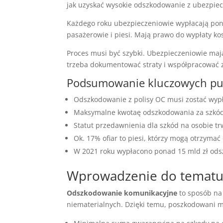
jak uzyskać wysokie odszkodowanie z ubezpie
Każdego roku ubezpieczeniowie wypłacają pon
pasażerowie i piesi. Mają prawo do wypłaty k
Proces musi być szybki. Ubezpieczeniowie maj
trzeba dokumentować straty i współpracować z
Podsumowanie kluczowych p
Odszkodowanie z polisy OC musi zostać wypł
Maksymalne kwotaę odszkodowania za szkódę
Statut przedawnienia dla szkód na osobie tr
Ok. 17% ofiar to piesi, którzy mogą otrzyma
W 2021 roku wypłacono ponad 15 mld zł ods
Wprowadzenie do tematu
Odszkodowanie komunikacyjne
to sposób na
niematerialnych. Dzięki temu, poszkodowani 