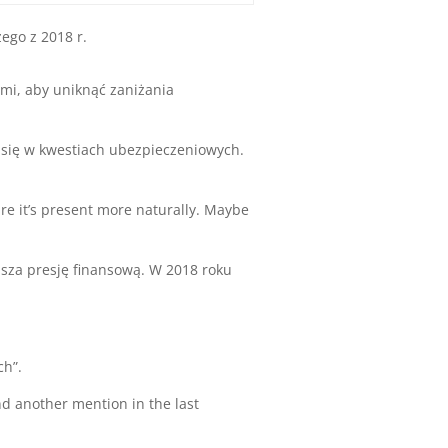
ego z 2018 r.
ami, aby uniknąć zaniżania
 się w kwestiach ubezpieczeniowych.
re it’s present more naturally. Maybe
sza presję finansową. W 2018 roku
ch”.
d another mention in the last