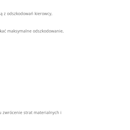
ją z odszkodowań kierowcy,
zyskać maksymalne odszkodowanie,
zwrócenie strat materialnych i