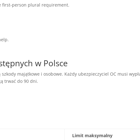
 first-person plural requirement.
help.
tępnych w Polsce
ą szkody majątkowe i osobowe. Każdy ubezpieczyciel OC musi wypła
 trwać do 90 dni.
Limit maksymalny