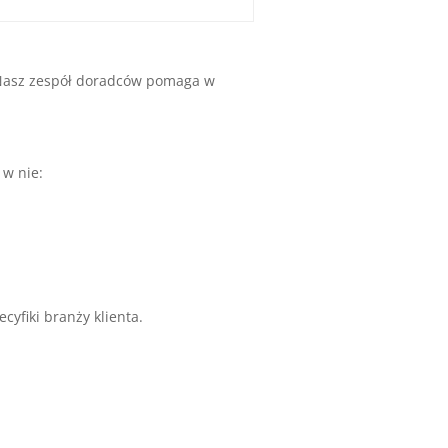
 Nasz zespół doradców pomaga w
 w nie:
yfiki branży klienta.