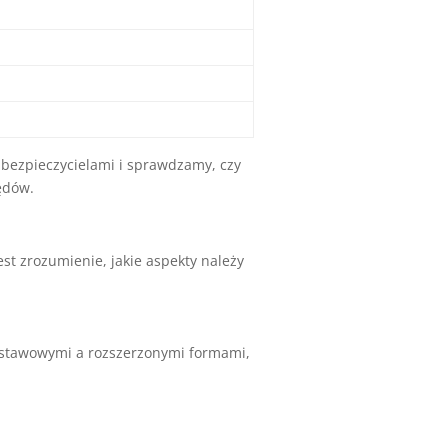
ubezpieczycielami i sprawdzamy, czy
ędów.
t zrozumienie, jakie aspekty należy
dstawowymi a rozszerzonymi formami,