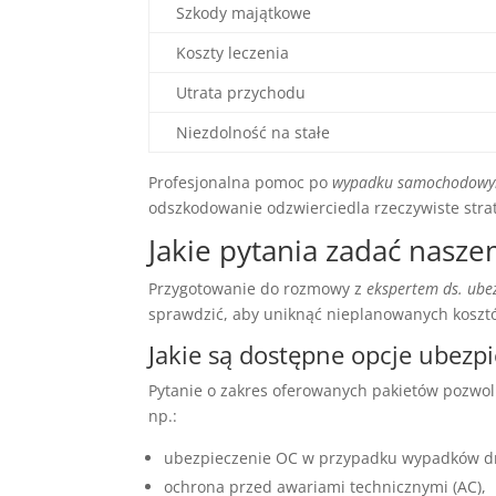
Szkody majątkowe
Koszty leczenia
Utrata przychodu
Niezdolność na stałe
Profesjonalna pomoc po
wypadku samochodow
odszkodowanie odzwierciedla rzeczywiste stra
Jakie pytania zadać nasz
Przygotowanie do rozmowy z
ekspertem ds. ube
sprawdzić, aby uniknąć nieplanowanych koszt
Jakie są dostępne opcje ubezp
Pytanie o zakres oferowanych pakietów pozwol
np.:
ubezpieczenie OC w przypadku wypadków d
ochrona przed awariami technicznymi (AC),