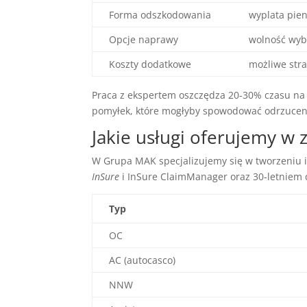
Forma odszkodowania
wyplata pie
Opcje naprawy
wolność wyb
Koszty dodatkowe
możliwe strat
Praca z ekspertem oszczędza 20-30% czasu na p
pomyłek, które mogłyby spowodować odrzuceni
Jakie usługi oferujemy w
W Grupa MAK specjalizujemy się w tworzeniu 
InSure
i InSure ClaimManager oraz 30-letniem 
Typ
OC
AC (autocasco)
NNW