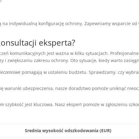
h
ją na indywidualną konfigurację ochrony. Zapewniamy wsparcie od 
konsultacji eksperta?
zeń komunikacyjnych jest ważna w kilku sytuacjach. Profesjonaln
 i zwiększaniu zakresu ochrony. Oto sytuacje, kiedy warto zasięg
ieczeniowe
pomagają w ustaleniu budżetu. Sprawdzamy, czy wybran
ię warunki ubezpieczenia, nasze doradztwo pomoże uniknąć nieo
ym
szybkość jest kluczowa. Nasz ekspert pomoże w zgłoszeniu szko
Srednia wysokość odszkodowania (EUR)