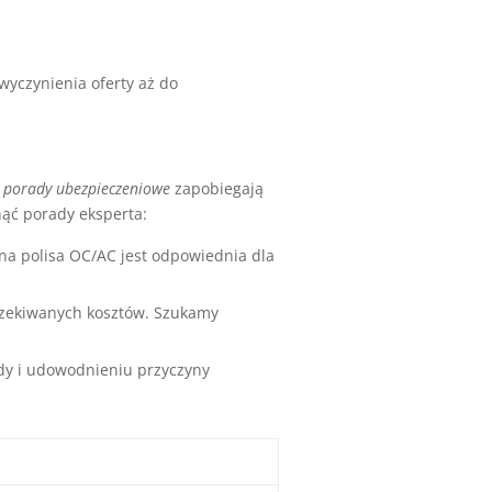
wyczynienia oferty aż do
e
porady ubezpieczeniowe
zapobiegają
nąć porady eksperta:
a polisa OC/AC jest odpowiednia dla
czekiwanych kosztów. Szukamy
dy i udowodnieniu przyczyny