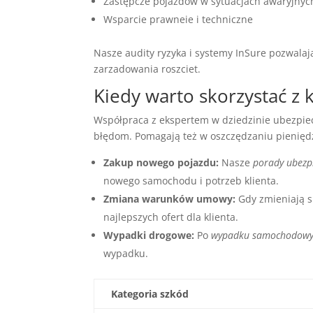
Zastępcze pojazdów w sytuacjach awaryjnyc
Wsparcie prawneie i techniczne
Nasze audity ryzyka i systemy InSure pozwala
zarzadowania roszciet.
Kiedy warto skorzystać z 
Współpraca z ekspertem w dziedzinie ubezpiec
błędom. Pomagają też w oszczędzaniu pieniędzy
Zakup nowego pojazdu:
Nasze
porady ubezp
nowego samochodu i potrzeb klienta.
Zmiana warunków umowy:
Gdy zmieniają s
najlepszych ofert dla klienta.
Wypadki drogowe:
Po
wypadku samochodow
wypadku.
Kategoria szkód