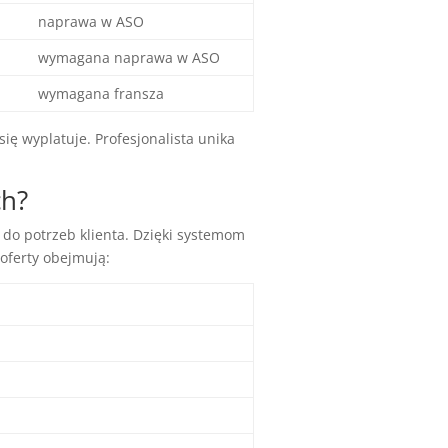
naprawa w ASO
wymagana naprawa w ASO
wymagana fransza
ię wyplatuje. Profesjonalista unika
ch?
o potrzeb klienta. Dzięki systemom
oferty obejmują: