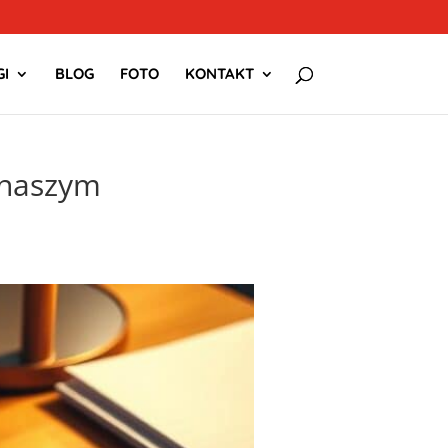
I
BLOG
FOTO
KONTAKT
 naszym