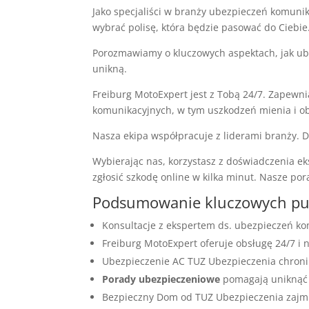
Jako specjaliści w branży ubezpieczeń komuni
wybrać polisę, która będzie pasować do Ciebie
Porozmawiamy o kluczowych aspektach, jak ube
unikną.
Freiburg MotoExpert jest z Tobą 24/7. Zapew
komunikacyjnych, w tym uszkodzeń mienia i o
Nasza ekipa współpracuje z liderami branży. 
Wybierając nas, korzystasz z doświadczenia ek
zgłosić szkodę online w kilka minut. Nasze por
Podsumowanie kluczowych p
Konsultacje z ekspertem ds. ubezpieczeń k
Freiburg MotoExpert oferuje obsługę 24/7 i 
Ubezpieczenie AC TUZ Ubezpieczenia chroni 
Porady ubezpieczeniowe
pomagają uniknąć 
Bezpieczny Dom od TUZ Ubezpieczenia zajmu