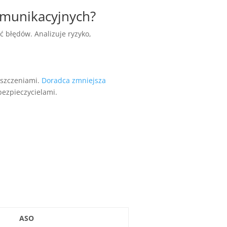
omunikacyjnych?
 błędów. Analizuje ryzyko,
oszczeniami.
Doradca zmniejsza
bezpieczycielami.
ASO