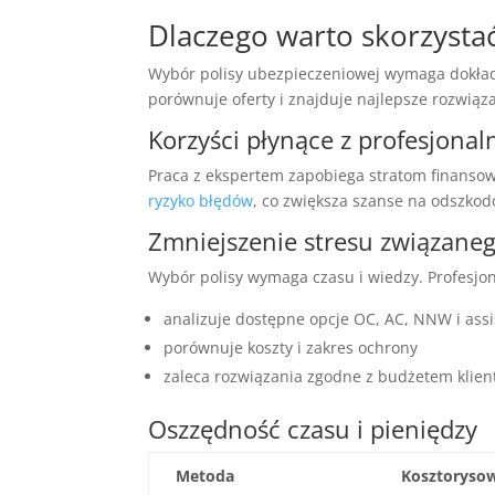
Dlaczego warto skorzysta
Wybór polisy ubezpieczeniowej wymaga dokład
porównuje oferty i znajduje najlepsze rozwiąza
Korzyści płynące z profesjona
Praca z ekspertem zapobiega stratom finansow
ryzyko błędów
, co zwiększa szanse na odszkod
Zmniejszenie stresu związane
Wybór polisy wymaga czasu i wiedzy. Profesjo
analizuje dostępne opcje OC, AC, NNW i ass
porównuje koszty i zakres ochrony
zaleca rozwiązania zgodne z budżetem klien
Oszzędność czasu i pieniędzy
Metoda
Kosztoryso