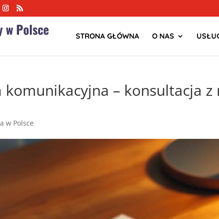
STRONA GŁÓWNA
O NAS
USŁUG
komunikacyjna – konsultacja z
ja w Polsce