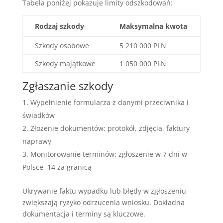
Tabela poniżej pokazuje limity odszkodowań:
Rodzaj szkody
Maksymalna kwota
Szkody osobowe
5 210 000 PLN
Szkody majątkowe
1 050 000 PLN
Zgłaszanie szkody
Wypełnienie formularza z danymi przeciwnika i
świadków
Złożenie dokumentów: protokół, zdjęcia, faktury
naprawy
Monitorowanie terminów: zgłoszenie w 7 dni w
Polsce, 14 za granicą
Ukrywanie faktu wypadku lub błędy w zgłoszeniu
zwiększają ryzyko odrzucenia wniosku. Dokładna
dokumentacja i terminy są kluczowe.