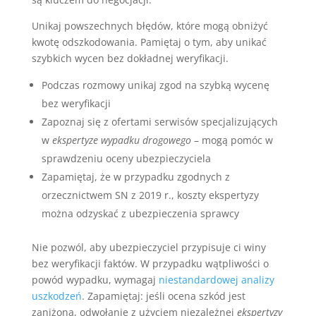
Unikaj powszechnych błędów, które mogą obniżyć
kwotę odszkodowania. Pamiętaj o tym, aby unikać
szybkich wycen bez dokładnej weryfikacji.
Podczas rozmowy unikaj zgod na szybką wycenę
bez weryfikacji
Zapoznaj się z ofertami serwisów specjalizujących
w
ekspertyze wypadku drogowego
– mogą pomóc w
sprawdzeniu oceny ubezpieczyciela
Zapamiętaj, że w przypadku zgodnych z
orzecznictwem SN z 2019 r., koszty ekspertyzy
można odzyskać z ubezpieczenia sprawcy
Nie pozwól, aby ubezpieczyciel przypisuje ci winy
bez weryfikacji faktów. W przypadku wątpliwości o
powód wypadku, wymagaj
niestandardowej analizy
uszkodzeń
. Zapamiętaj: jeśli ocena szkód jest
zaniżona, odwołanie z użyciem niezależnej
ekspertyzy