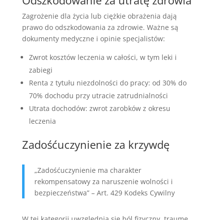
Zagrożenie dla życia lub ciężkie obrażenia dają
prawo do odszkodowania za zdrowie. Ważne są
dokumenty medyczne i opinie specjalistów:
Zwrot kosztów leczenia w całości, w tym leki i
zabiegi
Renta z tytułu niezdolności do pracy: od 30% do
70% dochodu przy utracie zatrudnialności
Utrata dochodów: zwrot zarobków z okresu
leczenia
Zadośćuczynienie za krzywdę
„Zadośćuczynienie ma charakter
rekompensatowy za naruszenie wolności i
bezpieczeństwa” – Art. 429 Kodeks Cywilny
W tej kategorii uwzględnia się ból fizyczny, traumę