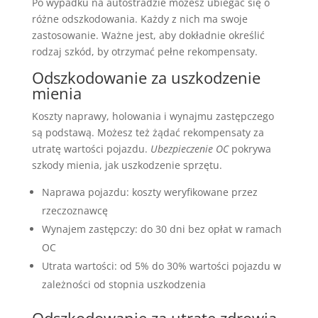
Po wypadku na autostradzie możesz ubiegać się o
różne odszkodowania. Każdy z nich ma swoje
zastosowanie. Ważne jest, aby dokładnie określić
rodzaj szkód, by otrzymać pełne rekompensaty.
Odszkodowanie za uszkodzenie
mienia
Koszty naprawy, holowania i wynajmu zastępczego
są podstawą. Możesz też żądać rekompensaty za
utratę wartości pojazdu.
Ubezpieczenie OC
pokrywa
szkody mienia, jak uszkodzenie sprzętu.
Naprawa pojazdu: koszty weryfikowane przez
rzeczoznawcę
Wynajem zastępczy: do 30 dni bez opłat w ramach
OC
Utrata wartości: od 5% do 30% wartości pojazdu w
zależności od stopnia uszkodzenia
Odszkodowanie za utratę zdrowia