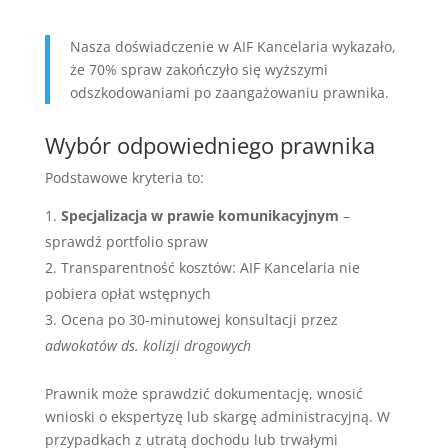
Nasza doświadczenie w AIF Kancelaria wykazało,
że 70% spraw zakończyło się wyższymi
odszkodowaniami po zaangażowaniu prawnika.
Wybór odpowiedniego prawnika
Podstawowe kryteria to:
Specjalizacja w prawie komunikacyjnym
–
sprawdź portfolio spraw
Transparentność kosztów: AIF Kancelaria nie
pobiera opłat wstępnych
Ocena po 30-minutowej konsultacji przez
adwokatów ds. kolizji drogowych
Prawnik może sprawdzić dokumentację, wnosić
wnioski o ekspertyzę lub skargę administracyjną. W
przypadkach z utratą dochodu lub trwałymi