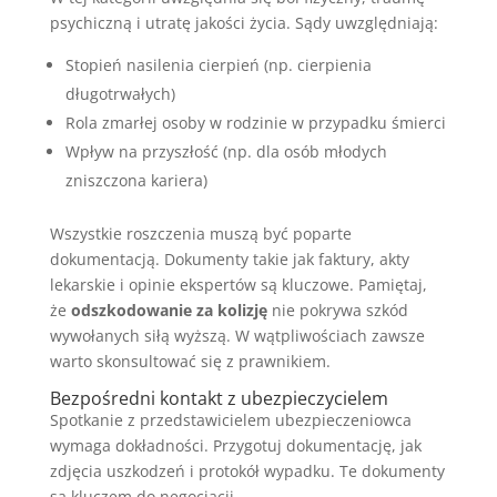
psychiczną i utratę jakości życia. Sądy uwzględniają:
Stopień nasilenia cierpień (np. cierpienia
długotrwałych)
Rola zmarłej osoby w rodzinie w przypadku śmierci
Wpływ na przyszłość (np. dla osób młodych
zniszczona kariera)
Wszystkie roszczenia muszą być poparte
dokumentacją. Dokumenty takie jak faktury, akty
lekarskie i opinie ekspertów są kluczowe. Pamiętaj,
że
odszkodowanie za kolizję
nie pokrywa szkód
wywołanych siłą wyższą. W wątpliwościach zawsze
warto skonsultować się z prawnikiem.
Bezpośredni kontakt z ubezpieczycielem
Spotkanie z przedstawicielem ubezpieczeniowca
wymaga dokładności. Przygotuj dokumentację, jak
zdjęcia uszkodzeń i protokół wypadku. Te dokumenty
są kluczem do negocjacji.