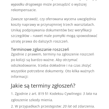
wypadku drogowego
może przesądzić o wyższej
rekompensacie.
Zawsze sprawdź, czy oferowana wycena uwzględnia
koszty naprawy w przynajmniej trzech warsztatach.
Unikaj podpisywania dokumentów bez weryfikacji
szczegółów – nawet male pomyłki mogą spowodować
utratę prawa do dalszych roszczeń.
Terminowe zgłaszanie roszczeń
Zgodnie z prawem, terminy na zgłoszenie roszczeń
po kolizji są bardzo ważne. Aby otrzymać
odszkodowanie, trzeba dokładnie i na czas złożyć
wszystkie potrzebne dokumenty. Oto kilka ważnych
informacji:
Jakie są terminy zgłoszeń?
Zgodnie z art. 819 §1 Kodeksu Cywilnego:
3 lata
na
zgłoszenie szkody mienia.
W przypadkach przestępstw:
20 lat
od zdarzenia.