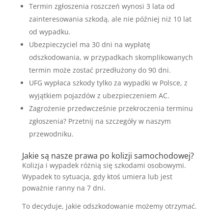
Termin zgłoszenia roszczeń wynosi 3 lata od
zainteresowania szkodą, ale nie później niż 10 lat
od wypadku.
Ubezpieczyciel ma 30 dni na wypłatę
odszkodowania, w przypadkach skomplikowanych
termin może zostać przedłużony do 90 dni.
UFG wypłaca szkody tylko za wypadki w Polsce, z
wyjątkiem pojazdów z ubezpieczeniem AC.
Zagrożenie przedwcześnie przekroczenia terminu
zgłoszenia? Przetnij na szczegóły w naszym
przewodniku.
Jakie są nasze prawa po kolizji samochodowej?
Kolizja i wypadek różnią się szkodami osobowymi.
Wypadek to sytuacja, gdy ktoś umiera lub jest
poważnie ranny na 7 dni.
To decyduje, jakie odszkodowanie możemy otrzymać.