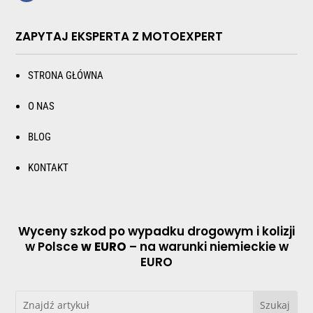
ZAPYTAJ EKSPERTA Z MOTOEXPERT
STRONA GŁÓWNA
O NAS
BLOG
KONTAKT
Wyceny szkod po wypadku drogowym i kolizji
w Polsce
w EURO
– na warunki niemieckie w
EURO