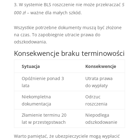
W systemie BLS roszczenie nie może przekraczać
5
000 zł
– ważne dla małych szkód.
Wszystkie potrzebne dokumenty muszą być złożone
na czas. To zapobiegnie utracie prawa do
odszkodowania.
Konsekwencje braku terminowości
Sytuacja
Konsekwencje
Opóźnienie ponad 3
Utrata prawa
lata
do wypłaty
Niekompletna
Odrzuc
dokumentacja
roszczenia
Złamienie terminu 20
Niepodlega
lat w przestępstwach
odszkodowanie
Warto pamiętać, że ubezpieczyciele mogą wypłacić