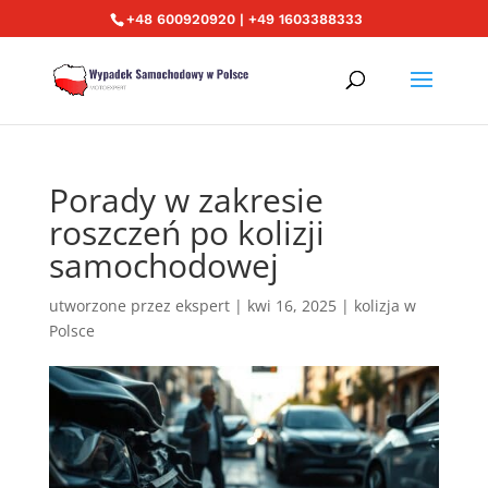
+48 600920920 | +49 1603388333
Porady w zakresie
roszczeń po kolizji
samochodowej
utworzone przez
ekspert
|
kwi 16, 2025
|
kolizja w
Polsce