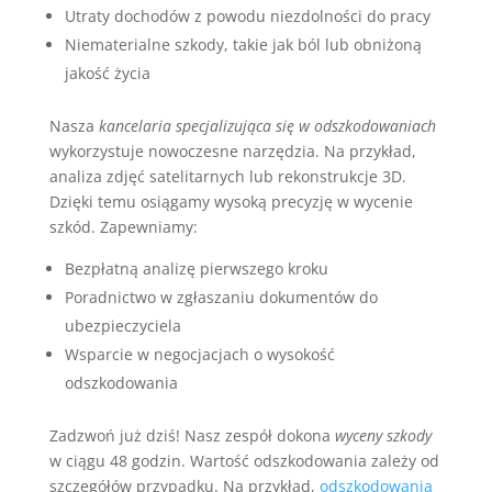
Utraty dochodów z powodu niezdolności do pracy
Niematerialne szkody, takie jak ból lub obniżoną
jakość życia
Nasza
kancelaria specjalizująca się w odszkodowaniach
wykorzystuje nowoczesne narzędzia. Na przykład,
analiza zdjęć satelitarnych lub rekonstrukcje 3D.
Dzięki temu osiągamy wysoką precyzję w wycenie
szkód. Zapewniamy:
Bezpłatną analizę pierwszego kroku
Poradnictwo w zgłaszaniu dokumentów do
ubezpieczyciela
Wsparcie w negocjacjach o wysokość
odszkodowania
Zadzwoń już dziś! Nasz zespół dokona
wyceny szkody
w ciągu 48 godzin. Wartość odszkodowania zależy od
szczegółów przypadku. Na przykład,
odszkodowania