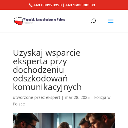
+48 600920920 | +49 1603388333
Uzyskaj wsparcie
eksperta przy
dochodzeniu
odszkodowań
komunikacyjnych
utworzone przez
ekspert
|
mar 28, 2025
|
kolizja w
Polsce