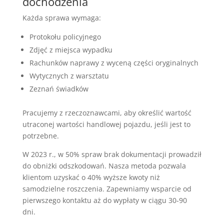
dochodzenia
Każda sprawa wymaga:
Protokołu policyjnego
Zdjęć z miejsca wypadku
Rachunków naprawy z wyceną części oryginalnych
Wytycznych z warsztatu
Zeznań świadków
Pracujemy z rzeczoznawcami, aby określić wartość
utraconej wartości handlowej pojazdu, jeśli jest to
potrzebne.
W 2023 r., w 50% spraw brak dokumentacji prowadził
do obniżki odszkodowań. Nasza metoda pozwala
klientom uzyskać o 40% wyższe kwoty niż
samodzielne roszczenia. Zapewniamy wsparcie od
pierwszego kontaktu aż do wypłaty w ciągu 30-90
dni.