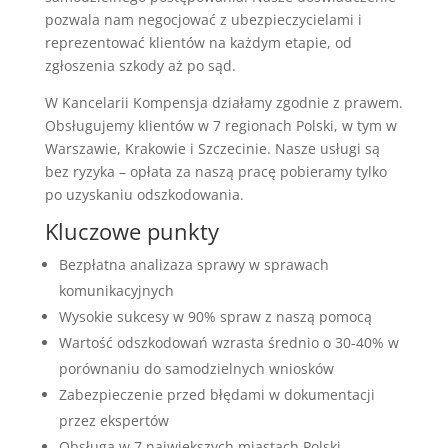
pozwala nam negocjować z ubezpieczycielami i
reprezentować klientów na każdym etapie, od
zgłoszenia szkody aż po sąd.
W Kancelarii Kompensja działamy zgodnie z prawem.
Obsługujemy klientów w 7 regionach Polski, w tym w
Warszawie, Krakowie i Szczecinie. Nasze usługi są
bez ryzyka – opłata za naszą pracę pobieramy tylko
po uzyskaniu odszkodowania.
Kluczowe punkty
Bezpłatna analizaza sprawy w sprawach
komunikacyjnych
Wysokie sukcesy w 90% spraw z naszą pomocą
Wartość odszkodowań wzrasta średnio o 30-40% w
porównaniu do samodzielnych wniosków
Zabezpieczenie przed błędami w dokumentacji
przez ekspertów
Obsługa w 7 największych miastach Polski