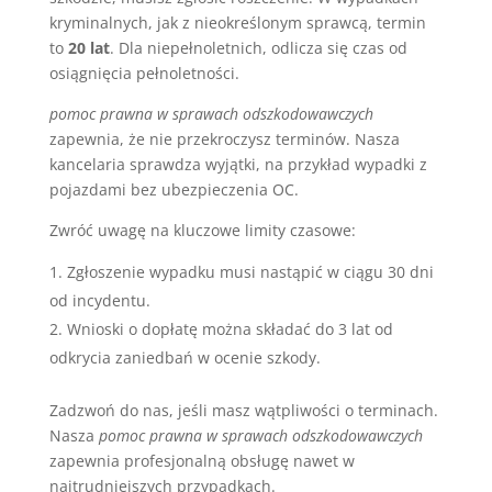
kryminalnych, jak z nieokreślonym sprawcą, termin
to
20 lat
. Dla niepełnoletnich, odlicza się czas od
osiągnięcia pełnoletności.
pomoc prawna w sprawach odszkodowawczych
zapewnia, że nie przekroczysz terminów. Nasza
kancelaria sprawdza wyjątki, na przykład wypadki z
pojazdami bez ubezpieczenia OC.
Zwróć uwagę na kluczowe limity czasowe:
Zgłoszenie wypadku musi nastąpić w ciągu 30 dni
od incydentu.
Wnioski o dopłatę można składać do 3 lat od
odkrycia zaniedbań w ocenie szkody.
Zadzwoń do nas, jeśli masz wątpliwości o terminach.
Nasza
pomoc prawna w sprawach odszkodowawczych
zapewnia profesjonalną obsługę nawet w
najtrudniejszych przypadkach.