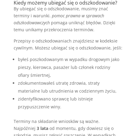
Kiedy możemy ubiegać się o odszkodowanie?
By ubiegać się o odszkodowanie, musimy znać
terminy i warunki.
pomoc prawna w sprawach
odszkodowawczych
pomaga uniknąć błędów. Dzięki
temu unikamy przekroczenia terminów.
Przepisy o odszkodowaniach znajdziesz w kodeksie
cywilnym. Możesz ubiegać się o odszkodowanie, jeśli:
byłeś poszkodowanym w wypadku drogowym jako
pieszy, kierowca, pasażer lub członek rodziny
ofiary śmiertnej,
zdokumentowałeś utratę zdrowia, straty
materialne lub utrudnienia w codziennym życiu,
zidentyfikowano sprawcę lub istnieje
przypuszczenie winy.
Terminy na składanie wniosków są ważne.
Najpóźniej
3 lata
od momentu, gdy dowiesz się o
szkodzie, musisz zgłosić roszczenie. W wypadkach