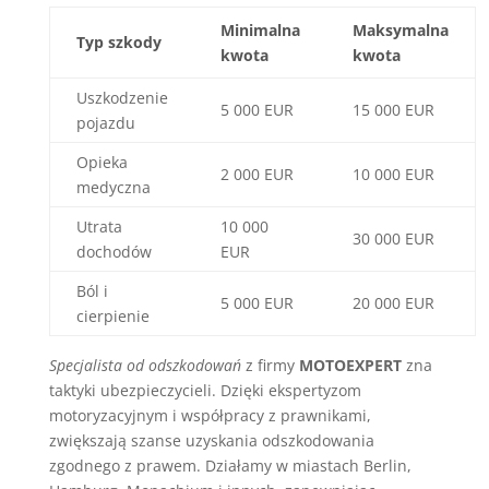
Minimalna
Maksymalna
Typ szkody
kwota
kwota
Uszkodzenie
5 000 EUR
15 000 EUR
pojazdu
Opieka
2 000 EUR
10 000 EUR
medyczna
Utrata
10 000
30 000 EUR
dochodów
EUR
Ból i
5 000 EUR
20 000 EUR
cierpienie
Specjalista od odszkodowań
z firmy
MOTOEXPERT
zna
taktyki ubezpieczycieli. Dzięki ekspertyzom
motoryzacyjnym i współpracy z prawnikami,
zwiększają szanse uzyskania odszkodowania
zgodnego z prawem. Działamy w miastach Berlin,