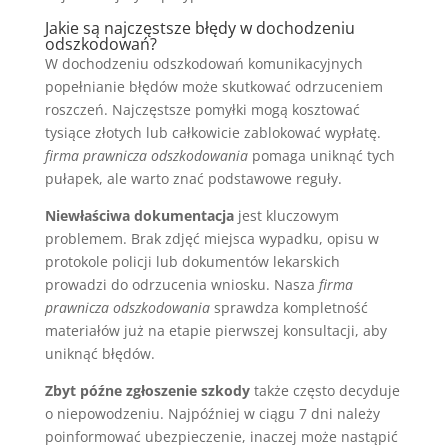
Jakie są najczęstsze błędy w dochodzeniu
odszkodowań?
W dochodzeniu odszkodowań komunikacyjnych
popełnianie błędów może skutkować odrzuceniem
roszczeń. Najczęstsze pomyłki mogą kosztować
tysiące złotych lub całkowicie zablokować wypłatę.
firma prawnicza odszkodowania
pomaga uniknąć tych
pułapek, ale warto znać podstawowe reguły.
Niewłaściwa dokumentacja
jest kluczowym
problemem. Brak zdjęć miejsca wypadku, opisu w
protokole policji lub dokumentów lekarskich
prowadzi do odrzucenia wniosku. Nasza
firma
prawnicza odszkodowania
sprawdza kompletność
materiałów już na etapie pierwszej konsultacji, aby
uniknąć błędów.
Zbyt późne zgłoszenie szkody
także często decyduje
o niepowodzeniu. Najpóźniej w ciągu 7 dni należy
poinformować ubezpieczenie, inaczej może nastąpić