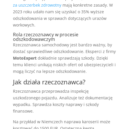
za uszczerbek zdrowotny
mają konkretne zasady. W
2023 roku udało nam się uzyskać o 35% wyższe
odszkodowania w sprawach dotyczących urazów
workowych.
Rola rzeczoznawcy w procesie
odszkodowawczym
Rzeczoznawca samochodowy jest bardzo ważny, by
dostać sprawiedliwe odszkodowanie. Eksperci z firmy
MotoExpert
dokładnie sprawdzają szkody. Dzięki
temu klienci unikają niskich ofert od ubezpieczycieli i
mogą liczyć na lepsze odszkodowanie.
Jak działa rzeczoznawca?
Rzeczoznawca przeprowadza inspekcję
uszkodzonego pojazdu. Analizuje też dokumentację
wypadku. Sprawdza koszty naprawy i szkody
finansowe.
Na przykład w Niemczech naprawa karoserii może
kosztować do 1500 EUR. Ostateczna kwota