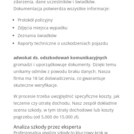
zdarzenia, dane uczestników i świadków.
Dokumentacja potwierdza wszystkie informacje:
Protokół policyjny
Zdjęcia miejsca wypadku
Zeznania świadków
Raporty techniczne o uszkodzeniach pojazdu
adwokat ds. odszkodowań komunikacyjnych
gromadzi i uporządkowuje dokumenty. Dzięki temu
unikamy odmów z powodu braku danych. Nasza
firma ma 18 lat doświadczenia, co gwarantuje
skuteczne weryfikacje.
W procesie trzeba uwzględnić specyficzne koszty, jak
leczenie czy utratę dochodu. Nasz zespół dokładnie
ocenia szkody, w tym straty dochodowe lub koszty
pogrzebu (od 5,000 do 15,000 zł).
Analiza szkody przez eksperta
Profesjonalna
analiza szkody
to kluczowy krok w