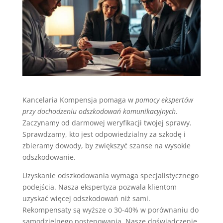
Kancelaria Kompensja pomaga w
pomocy ekspertów
przy dochodzeniu odszkodowań komunikacyjnych
.
Zaczynamy od darmowej weryfikacji twojej sprawy.
Sprawdzamy, kto jest odpowiedzialny za szkodę i
zbieramy dowody, by zwiększyć szanse na wysokie
odszkodowanie.
Uzyskanie odszkodowania wymaga specjalistycznego
podejścia. Nasza ekspertyza pozwala klientom
uzyskać więcej odszkodowań niż sami.
Rekompensaty są wyższe o 30-40% w porównaniu do
samodzielnego postępowania. Nasze doświadczenie