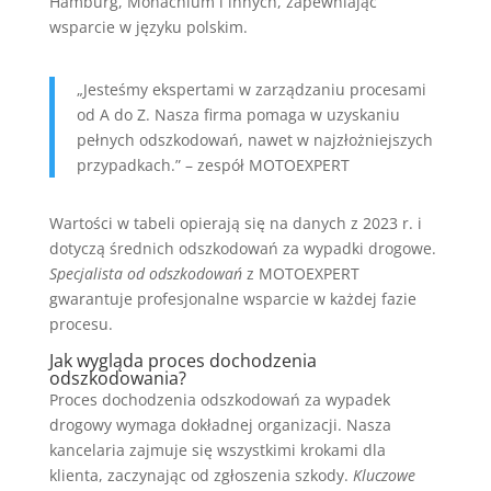
Hamburg, Monachium i innych, zapewniając
wsparcie w języku polskim.
„Jesteśmy ekspertami w zarządzaniu procesami
od A do Z. Nasza firma pomaga w uzyskaniu
pełnych odszkodowań, nawet w najzłożniejszych
przypadkach.” – zespół MOTOEXPERT
Wartości w tabeli opierają się na danych z 2023 r. i
dotyczą średnich odszkodowań za wypadki drogowe.
Specjalista od odszkodowań
z MOTOEXPERT
gwarantuje profesjonalne wsparcie w każdej fazie
procesu.
Jak wygląda proces dochodzenia
odszkodowania?
Proces dochodzenia odszkodowań za wypadek
drogowy wymaga dokładnej organizacji. Nasza
kancelaria zajmuje się wszystkimi krokami dla
klienta, zaczynając od zgłoszenia szkody.
Kluczowe