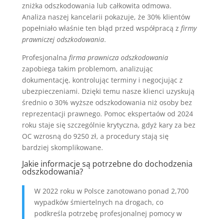
zniżka odszkodowania lub całkowita odmowa.
Analiza naszej kancelarii pokazuje, że 30% klientów
popełniało właśnie ten błąd przed współpracą z
firmy
prawniczej odszkodowania
.
Profesjonalna
firma prawnicza odszkodowania
zapobiega takim problemom, analizując
dokumentację, kontrolując terminy i negocjując z
ubezpieczeniami. Dzięki temu nasze klienci uzyskują
średnio o 30% wyższe odszkodowania niż osoby bez
reprezentacji prawnego. Pomoc ekspertaów od 2024
roku staje się szczególnie krytyczna, gdyż kary za bez
OC wzrosną do 9250 zł, a procedury stają się
bardziej skomplikowane.
Jakie informacje są potrzebne do dochodzenia
odszkodowania?
W 2022 roku w Polsce zanotowano ponad 2,700
wypadków śmiertelnych na drogach, co
podkreśla potrzebę profesjonalnej pomocy w