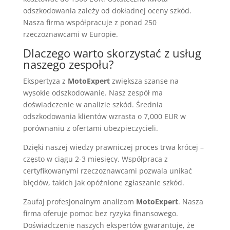
odszkodowania zależy od dokładnej oceny szkód.
Nasza firma współpracuje z ponad 250
rzeczoznawcami w Europie.
Dlaczego warto skorzystać z usług
naszego zespołu?
Ekspertyza z
MotoExpert
zwiększa szanse na
wysokie odszkodowanie. Nasz zespół ma
doświadczenie w analizie szkód. Średnia
odszkodowania klientów wzrasta o 7,000 EUR w
porównaniu z ofertami ubezpieczycieli.
Dzięki naszej wiedzy prawniczej proces trwa krócej –
często w ciągu 2-3 miesięcy. Współpraca z
certyfikowanymi rzeczoznawcami pozwala unikać
błędów, takich jak opóźnione zgłaszanie szkód.
Zaufaj profesjonalnym analizom
MotoExpert
. Nasza
firma oferuje pomoc bez ryzyka finansowego.
Doświadczenie naszych ekspertów gwarantuje, że