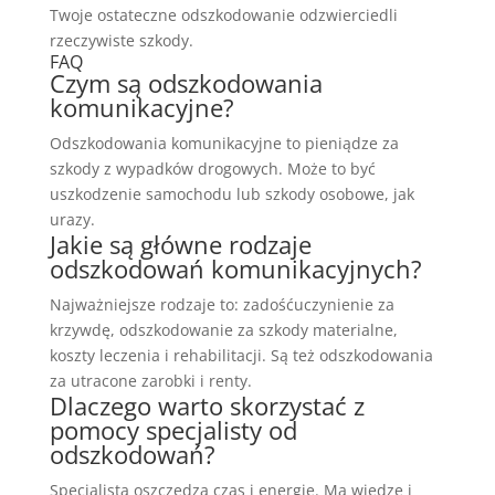
Twoje ostateczne odszkodowanie odzwierciedli
rzeczywiste szkody.
FAQ
Czym są odszkodowania
komunikacyjne?
Odszkodowania komunikacyjne to pieniądze za
szkody z wypadków drogowych. Może to być
uszkodzenie samochodu lub szkody osobowe, jak
urazy.
Jakie są główne rodzaje
odszkodowań komunikacyjnych?
Najważniejsze rodzaje to: zadośćuczynienie za
krzywdę, odszkodowanie za szkody materialne,
koszty leczenia i rehabilitacji. Są też odszkodowania
za utracone zarobki i renty.
Dlaczego warto skorzystać z
pomocy specjalisty od
odszkodowań?
Specjalista oszczędza czas i energię. Ma wiedzę i