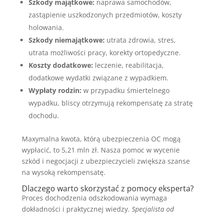
Szkody majątkowe:
naprawa samochodów,
zastąpienie uszkodzonych przedmiotów, koszty
holowania.
Szkody niemajątkowe:
utrata zdrowia, stres,
utrata możliwości pracy, korekty ortopedyczne.
Koszty dodatkowe:
leczenie, reabilitacja,
dodatkowe wydatki związane z wypadkiem.
Wypłaty rodzin:
w przypadku śmiertelnego
wypadku, bliscy otrzymują rekompensatę za stratę
dochodu.
Maxymalna kwota, którą ubezpieczenia OC mogą
wypłacić, to 5,21 mln zł. Nasza pomoc w wycenie
szkód i negocjacji z ubezpieczycieli zwiększa szanse
na wysoką rekompensatę.
Dlaczego warto skorzystać z pomocy eksperta?
Proces dochodzenia odszkodowania wymaga
dokładności i praktycznej wiedzy.
Specjalista od