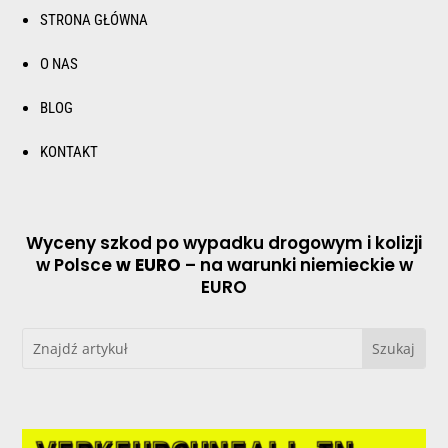
STRONA GŁÓWNA
O NAS
BLOG
KONTAKT
Wyceny szkod po wypadku drogowym i kolizji
w Polsce
w EURO
– na warunki niemieckie w
EURO