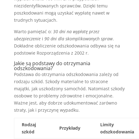
niezidentyfikowanych sprawców. Dzięki temu
poszkodowani mogą uzyskać wypłatę nawet w
trudnych sytuacjach.
Warto pamiętać o:
30 dni na wypłatę przez
ubezpieczenie
i
90 dni dla skomplikowanych spraw
.
Dokładne obliczenie odszkodowania odbywa się na
podstowie Rozporządzenia z 2002 r.
Jakie są podstawy do otrzymania
odszkodowania?
Podstawa do otrzymania odszkodowania zależy od
rodzaju szkód. Szkody materialne to stracone
majątki, jak uszkodzony samochód. Natomiast szkody
osobowe to problemy zdrowotne i emocjonalne.
Ważne jest, aby dobrze udokumentować zarówno
straty, jak i przyczynę wypadku.
Rodzaj
Limity
Przykłady
szkód
odszkodowania