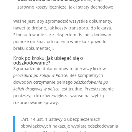
zarówno koszty lecznicze, jak i straty dochodowe
Ważne jest, aby zgromadzić wszystkie dokumenty,
nawet te drobne, jak koszty transportu do lekarza.
Skonsultowanie się z ekspertem ds. odszkodowań
pomoże uniknąć odrzucenia wniosku z powodu
braku dokumentacji.
Krok po kroku: Jak ubiegać się o
odszkodowanie?
Zgromadzenie dokumentów to pierwszy krok w
procedura po kolizji w Polsce
. Bez kompletnych
dowodów otrzymanie pełnego
odszkodowania po
kolizji drogowej w polsce
jest trudne. Przestrzeganie
poniższych kroków zwiększa szanse na szybką
rozpracowanie sprawy.
„Art. 14 ust. 1 ustawy o ubezpieczeniach
obowiązkowych nakazuje wypłatę odszkodowania