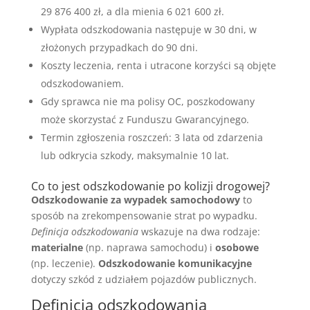
29 876 400 zł, a dla mienia 6 021 600 zł.
Wypłata odszkodowania następuje w 30 dni, w
złożonych przypadkach do 90 dni.
Koszty leczenia, renta i utracone korzyści są objęte
odszkodowaniem.
Gdy sprawca nie ma polisy OC, poszkodowany
może skorzystać z Funduszu Gwarancyjnego.
Termin zgłoszenia roszczeń: 3 lata od zdarzenia
lub odkrycia szkody, maksymalnie 10 lat.
Co to jest odszkodowanie po kolizji drogowej?
Odszkodowanie za wypadek samochodowy
to
sposób na zrekompensowanie strat po wypadku.
Definicja odszkodowania
wskazuje na dwa rodzaje:
materialne
(np. naprawa samochodu) i
osobowe
(np. leczenie).
Odszkodowanie komunikacyjne
dotyczy szkód z udziałem pojazdów publicznych.
Definicja odszkodowania