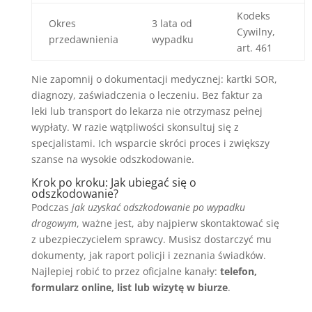
Kodeks
Okres
3 lata od
Cywilny,
przedawnienia
wypadku
art. 461
Nie zapomnij o dokumentacji medycznej: kartki SOR,
diagnozy, zaświadczenia o leczeniu. Bez faktur za
leki lub transport do lekarza nie otrzymasz pełnej
wypłaty. W razie wątpliwości skonsultuj się z
specjalistami. Ich wsparcie skróci proces i zwiększy
szanse na wysokie odszkodowanie.
Krok po kroku: Jak ubiegać się o
odszkodowanie?
Podczas
jak uzyskać odszkodowanie po wypadku
drogowym
, ważne jest, aby najpierw skontaktować się
z ubezpieczycielem sprawcy. Musisz dostarczyć mu
dokumenty, jak raport policji i zeznania świadków.
Najlepiej robić to przez oficjalne kanały:
telefon,
formularz online, list lub wizytę w biurze
.