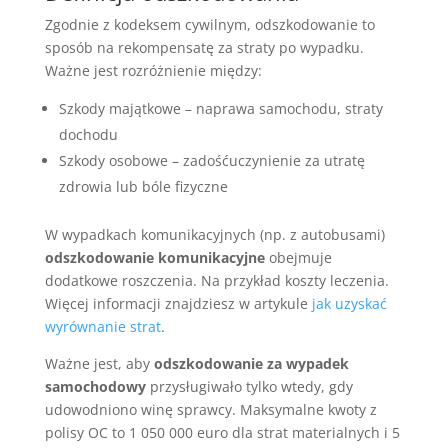
Zgodnie z kodeksem cywilnym, odszkodowanie to
sposób na rekompensatę za straty po wypadku.
Ważne jest rozróżnienie między:
Szkody majątkowe – naprawa samochodu, straty
dochodu
Szkody osobowe – zadośćuczynienie za utratę
zdrowia lub bóle fizyczne
W wypadkach komunikacyjnych (np. z autobusami)
odszkodowanie komunikacyjne
obejmuje
dodatkowe roszczenia. Na przykład koszty leczenia.
Więcej informacji znajdziesz w artykule
jak uzyskać
wyrównanie strat
.
Ważne jest, aby
odszkodowanie za wypadek
samochodowy
przysługiwało tylko wtedy, gdy
udowodniono winę sprawcy. Maksymalne kwoty z
polisy OC to 1 050 000 euro dla strat materialnych i 5