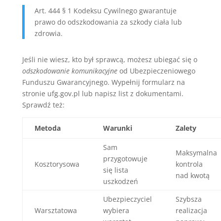
Art. 444 § 1 Kodeksu Cywilnego gwarantuje
prawo do odszkodowania za szkody ciała lub
zdrowia.
Jeśli nie wiesz, kto był sprawcą, możesz ubiegać się o
odszkodowanie komunikacyjne
od Ubezpieczeniowego
Funduszu Gwarancyjnego. Wypełnij formularz na
stronie ufg.gov.pl lub napisz list z dokumentami.
Sprawdź też:
Metoda
Warunki
Zalety
Sam
Maksymalna
przygotowuje
Kosztorysowa
kontrola
się lista
nad kwotą
uszkodzeń
Ubezpieczyciel
Szybsza
Warsztatowa
wybiera
realizacja