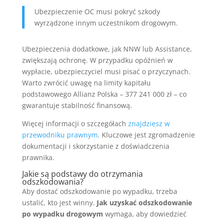
Ubezpieczenie OC musi pokryć szkody
wyrządzone innym uczestnikom drogowym.
Ubezpieczenia dodatkowe, jak NNW lub Assistance,
zwiększają ochronę. W przypadku opóźnień w
wypłacie, ubezpieczyciel musi pisać o przyczynach.
Warto zwrócić uwagę na limity kapitału
podstawowego Allianz Polska – 377 241 000 zł – co
gwarantuje stabilność finansową.
Więcej informacji o szczegółach
znajdziesz w
przewodniku prawnym
. Kluczowe jest zgromadzenie
dokumentacji i skorzystanie z doświadczenia
prawnika.
Jakie są podstawy do otrzymania
odszkodowania?
Aby dostać odszkodowanie po wypadku, trzeba
ustalić, kto jest winny.
Jak uzyskać odszkodowanie
po wypadku drogowym
wymaga, aby dowiedzieć