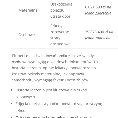
Uszkodzenie
6 021 600 zł
na
Materialne
pojazdu,
jedno zdarzenie
utrata dóbr
Szkody
zdrowotne,
29 876 400 zł
na
Osobowe
straty
jedno zdarzenie
dochodowe
Ekspert ds. odszkodowań podkreśla, że szkody
osobowe wymagają dokładnych dokumentów. To
historia leczenia, opinie lekarzy i potwierdzenia
kosztów. Szkody materialne, jak naprawa
samochodu, wymagają faktur i ocen zbirów.
Historia leczenia jest kluczowa dla szkód
osobowych
Zdjęcia miejsca wypadku potwierdzają przyczynę
szkód
Odszkodowanie komunikacyjne
obejmuje