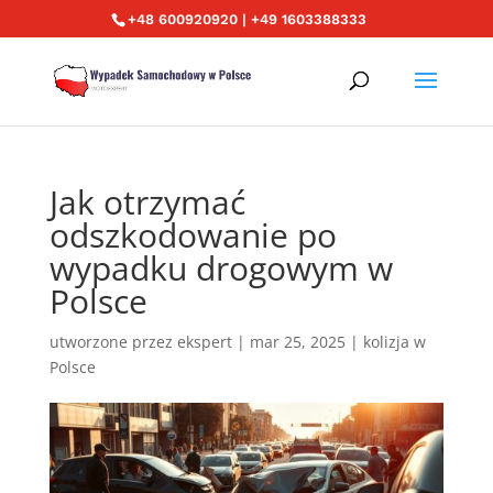
+48 600920920 | +49 1603388333
Jak otrzymać
odszkodowanie po
wypadku drogowym w
Polsce
utworzone przez
ekspert
|
mar 25, 2025
|
kolizja w
Polsce