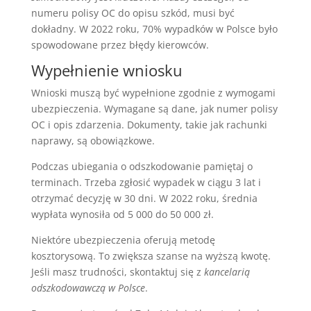
numeru polisy OC do opisu szkód, musi być
dokładny. W 2022 roku, 70% wypadków w Polsce było
spowodowane przez błędy kierowców.
Wypełnienie wniosku
Wnioski muszą być wypełnione zgodnie z wymogami
ubezpieczenia. Wymagane są dane, jak numer polisy
OC i opis zdarzenia. Dokumenty, takie jak rachunki
naprawy, są obowiązkowe.
Podczas ubiegania o odszkodowanie pamiętaj o
terminach. Trzeba zgłosić wypadek w ciągu 3 lat i
otrzymać decyzję w 30 dni. W 2022 roku, średnia
wypłata wynosiła od 5 000 do 50 000 zł.
Niektóre ubezpieczenia oferują metodę
kosztorysową. To zwiększa szanse na wyższą kwotę.
Jeśli masz trudności, skontaktuj się z
kancelarią
odszkodowawczą w Polsce
.