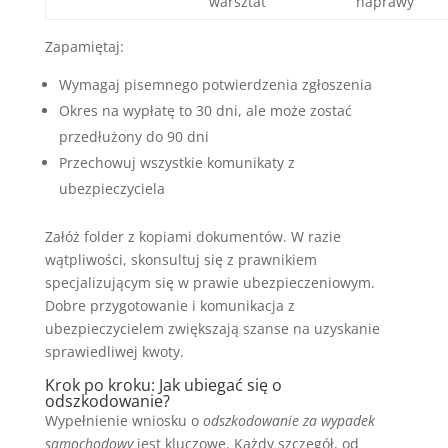
warsztat
naprawy
Zapamiętaj:
Wymagaj pisemnego potwierdzenia zgłoszenia
Okres na wypłatę to 30 dni, ale może zostać
przedłużony do 90 dni
Przechowuj wszystkie komunikaty z
ubezpieczyciela
Załóż folder z kopiami dokumentów. W razie
wątpliwości, skonsultuj się z prawnikiem
specjalizującym się w prawie ubezpieczeniowym.
Dobre przygotowanie i komunikacja z
ubezpieczycielem zwiększają szanse na uzyskanie
sprawiedliwej kwoty.
Krok po kroku: Jak ubiegać się o
odszkodowanie?
Wypełnienie wniosku o
odszkodowanie za wypadek
samochodowy
jest kluczowe. Każdy szczegół, od