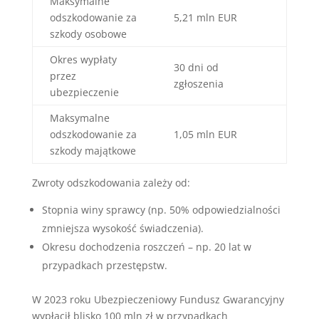
Maksymalne
odszkodowanie za
5,21 mln EUR
szkody osobowe
Okres wypłaty
30 dni od
przez
zgłoszenia
ubezpieczenie
Maksymalne
odszkodowanie za
1,05 mln EUR
szkody majątkowe
Zwroty odszkodowania zależy od:
Stopnia winy sprawcy (np. 50% odpowiedzialności
zmniejsza wysokość świadczenia).
Okresu dochodzenia roszczeń – np. 20 lat w
przypadkach przestępstw.
W 2023 roku Ubezpieczeniowy Fundusz Gwarancyjny
wypłacił blisko 100 mln zł w przypadkach