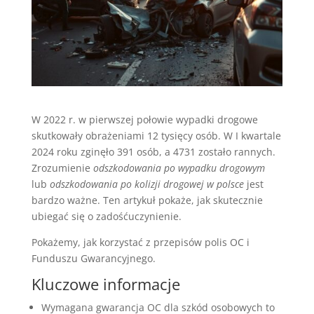
W 2022 r. w pierwszej połowie wypadki drogowe
skutkowały obrażeniami 12 tysięcy osób. W I kwartale
2024 roku zginęło 391 osób, a 4731 zostało rannych.
Zrozumienie
odszkodowania po wypadku drogowym
lub
odszkodowania po kolizji drogowej w polsce
jest
bardzo ważne. Ten artykuł pokaże, jak skutecznie
ubiegać się o zadośćuczynienie.
Pokażemy, jak korzystać z przepisów polis OC i
Funduszu Gwarancyjnego.
Kluczowe informacje
Wymagana gwarancja OC dla szkód osobowych to