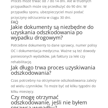
Proces może trwać od 7 do 14 dni. Ale w trudnych
przypadkach może się przedłużyć do 90 dni. W
przypadku sporu, ubezpieczyciel musi podać
przyczyny odrzucenia w ciągu 30 dni.
FAQ
Jakie dokumenty są niezbędne do
uzyskania odszkodowania po
wypadku drogowym?
Potrzebne dokumenty to dane sprawcy, numer polisy
OC i dokumentacja medyczna. Ważne są też dowody
poniesionych wydatków, jak faktury za leki czy
rehabilitację.
Jak długo trwa proces uzyskiwania
odszkodowania?
Czas potrzebny na otrzymanie odszkodowania zależy
od wielu czynników. To może być od kilku tygodni do
kilku miesięcy.
Czy mogę otrzymać
odszkodowanie, jeśli nie byłem
sprawcą wypadku?