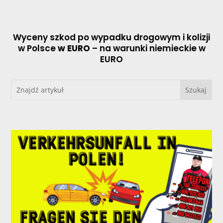
Wyceny szkod po wypadku drogowym i kolizji
w Polsce
w EURO
– na warunki niemieckie w
EURO