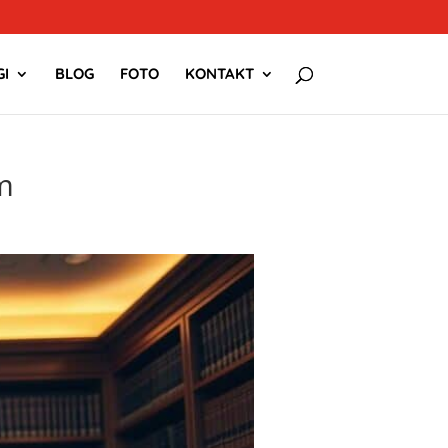
I
BLOG
FOTO
KONTAKT
m