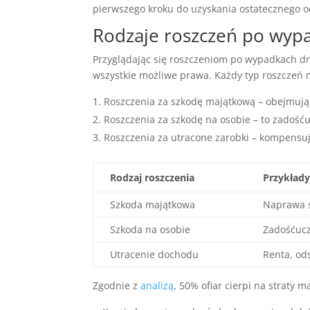
pierwszego kroku do uzyskania ostatecznego 
Rodzaje roszczeń po wyp
Przyglądając się roszczeniom po wypadkach d
wszystkie możliwe prawa. Każdy typ roszczeń
Roszczenia za szkodę majątkową – obejmują 
Roszczenia za szkodę na osobie – to zadośćucz
Roszczenia za utracone zarobki – kompensuj
Rodzaj roszczenia
Przykład
Szkoda majątkowa
Naprawa 
Szkoda na osobie
Zadośćucz
Utracenie dochodu
Renta, od
Zgodnie z
analizą
, 50% ofiar cierpi na straty m