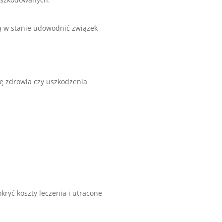
 w stanie udowodnić związek
ę zdrowia czy uszkodzenia
ryć koszty leczenia i utracone