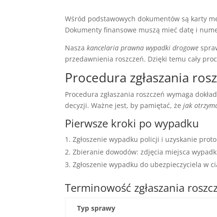
Wśród podstawowych dokumentów są karty medy
Dokumenty finansowe muszą mieć datę i nume
Nasza
kancelaria prawna wypadki drogowe
spraw
przedawnienia roszczeń. Dzięki temu cały proces
Procedura zgłaszania ros
Procedura zgłaszania roszczeń wymaga dokładn
decyzji. Ważne jest, by pamiętać, że
jak otrzy
Pierwsze kroki po wypadku
Zgłoszenie wypadku policji i uzyskanie proto
Zbieranie dowodów: zdjęcia miejsca wypadku
Zgłoszenie wypadku do ubezpieczyciela w ci
Terminowość zgłaszania roszc
Typ sprawy