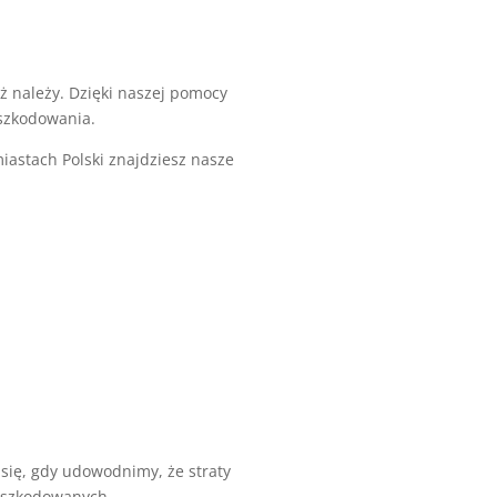
ż należy. Dzięki naszej pomocy
dszkodowania.
iastach Polski znajdziesz nasze
i się, gdy udowodnimy, że straty
poszkodowanych.