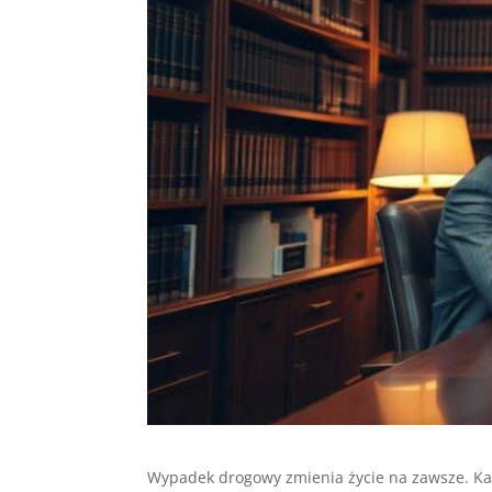
Wypadek drogowy zmienia życie na zawsze. Każ