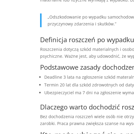
„Odszkodowanie po wypadku samochodowym 
przyczynowy zdarzenia i skutków.”
Definicja roszczeń po wypadk
Roszczenia dotyczą szkód materialnych i osob
psychiczne. Ważne jest, aby udowodnić, że wy
Podstawowe zasady dochodze
Deadline 3 lata na zgłoszenie szkód matera
Termin 20 lat dla szkód zdrowotnych od dat
Ubezpieczyciel ma 7 dni na zgłoszenie wym
Dlaczego warto dochodzić ros
Bez dochodzenia roszczeń wiele osób nie otr
zarobki. Praca prawna zwiększa szanse na wy