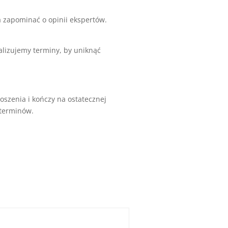
 zapominać o opinii ekspertów.
lizujemy terminy, by uniknąć
szenia i kończy na ostatecznej
 terminów.