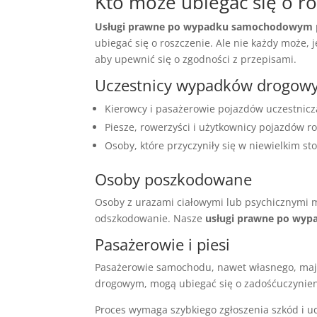
Kto może ubiegać się o ro
Usługi prawne po wypadku samochodowym
ubiegać się o roszczenie. Ale nie każdy może, 
aby upewnić się o zgodności z przepisami.
Uczestnicy wypadków drogow
Kierowcy i pasażerowie pojazdów uczestnic
Piesze, rowerzyści i użytkownicy pojazdów 
Osoby, które przyczyniły się w niewielkim 
Osoby poszkodowane
Osoby z urazami ciałowymi lub psychicznymi mo
odszkodowanie. Nasze
usługi prawne po wy
Pasażerowie i piesi
Pasażerowie samochodu, nawet własnego, mają 
drogowym, mogą ubiegać się o zadośćuczynienie
Proces wymaga szybkiego zgłoszenia szkód i 