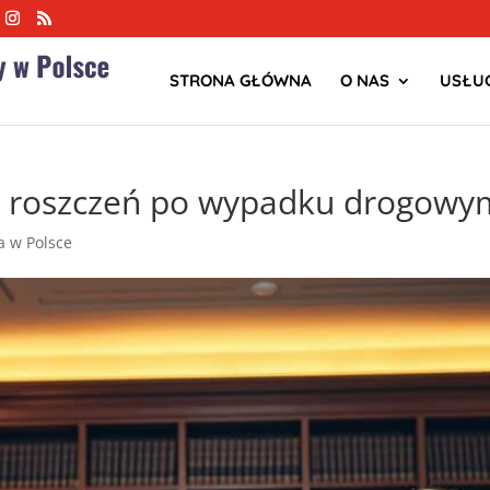
STRONA GŁÓWNA
O NAS
USŁUG
 roszczeń po wypadku drogowy
ja w Polsce