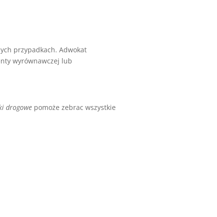
onych przypadkach. Adwokat
enty wyrównawczej lub
ki drogowe
pomoże zebrac wszystkie