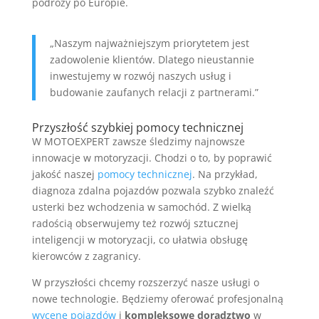
podróży po Europie.
„Naszym najważniejszym priorytetem jest
zadowolenie klientów. Dlatego nieustannie
inwestujemy w rozwój naszych usług i
budowanie zaufanych relacji z partnerami.”
Przyszłość szybkiej pomocy technicznej
W MOTOEXPERT zawsze śledzimy najnowsze
innowacje w motoryzacji. Chodzi o to, by poprawić
jakość naszej
pomocy technicznej
. Na przykład,
diagnoza zdalna pojazdów pozwala szybko znaleźć
usterki bez wchodzenia w samochód. Z wielką
radością obserwujemy też rozwój sztucznej
inteligencji w motoryzacji, co ułatwia obsługę
kierowców z zagranicy.
W przyszłości chcemy rozszerzyć nasze usługi o
nowe technologie. Będziemy oferować profesjonalną
wycenę pojazdów
i
kompleksowe doradztwo
w