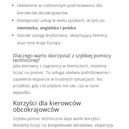
Ułatwienie w codziennym podróżowaniu dla
kierowców obcokrajowców
Dostępność usług w wielu językach, w tym po
niemiecku, angielsku i polsku
Szeroki zasięg terytorialny, obejmujący Niemcy
oraz inne kraje Europy
Dlaczego warto skorzystać z szybkiej pomocy
technicznej?
Jako kierowcy z zagranicy w Niemczech, możemy
liczyć na pomoc. Ta usługa ułatwia podróżowanie i
zapewnia wsparcie w trudnych sytuacjach. Na
przykład, gdy coś pójdzie nie tak, czy w razie
wypadku.
Korzyści dla kierowców
obcokrajowców
Szybka pomoc techniczna daje wiele korzyści.
Możemy liczyć na
kompleksowe doradztwo
,
ekspertyzy