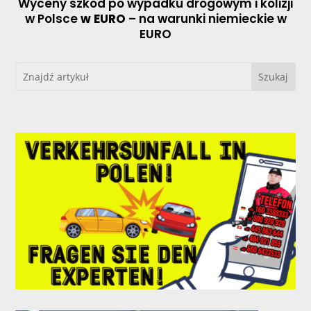
Wyceny szkod po wypadku drogowym i kolizji
w Polsce
w EURO
– na warunki niemieckie w
EURO