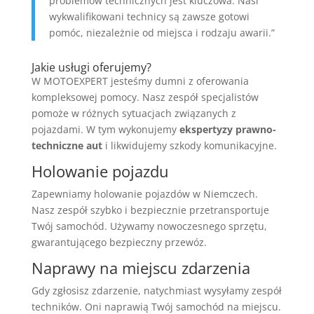
problemów technicznych jest kluczowa. Nasi
wykwalifikowani technicy są zawsze gotowi
pomóc, niezależnie od miejsca i rodzaju awarii.”
Jakie usługi oferujemy?
W MOTOEXPERT jesteśmy dumni z oferowania
kompleksowej pomocy. Nasz zespół specjalistów
pomoże w różnych sytuacjach związanych z
pojazdami. W tym wykonujemy
ekspertyzy prawno-
techniczne aut
i likwidujemy szkody komunikacyjne.
Holowanie pojazdu
Zapewniamy holowanie pojazdów w Niemczech.
Nasz zespół szybko i bezpiecznie przetransportuje
Twój samochód. Używamy nowoczesnego sprzętu,
gwarantującego bezpieczny przewóz.
Naprawy na miejscu zdarzenia
Gdy zgłosisz zdarzenie, natychmiast wysyłamy zespół
techników. Oni naprawią Twój samochód na miejscu.