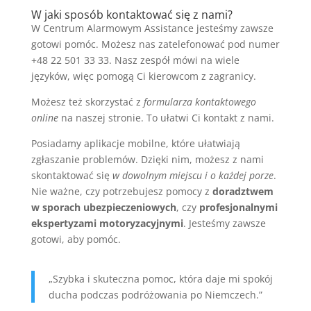
W jaki sposób kontaktować się z nami?
W Centrum Alarmowym Assistance jesteśmy zawsze
gotowi pomóc. Możesz nas zatelefonować pod numer
+48 22 501 33 33. Nasz zespół mówi na wiele
języków, więc pomogą Ci kierowcom z zagranicy.
Możesz też skorzystać z
formularza kontaktowego
online
na naszej stronie. To ułatwi Ci kontakt z nami.
Posiadamy aplikacje mobilne, które ułatwiają
zgłaszanie problemów. Dzięki nim, możesz z nami
skontaktować się
w dowolnym miejscu i o każdej porze
.
Nie ważne, czy potrzebujesz pomocy z
doradztwem
w sporach ubezpieczeniowych
, czy
profesjonalnymi
ekspertyzami motoryzacyjnymi
. Jesteśmy zawsze
gotowi, aby pomóc.
„Szybka i skuteczna pomoc, która daje mi spokój
ducha podczas podróżowania po Niemczech.”