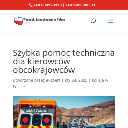
+48 600920920 | +49 1603388333
Szybka pomoc techniczna
dla kierowców
obcokrajowców
utworzone przez
ekspert
|
sty 29, 2025
|
kolizja w
Polsce