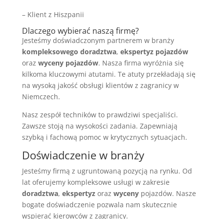
– Klient z Hiszpanii
Dlaczego wybierać naszą firmę?
Jesteśmy doświadczonym partnerem w branży
kompleksowego doradztwa
,
ekspertyz pojazdów
oraz
wyceny pojazdów
. Nasza firma wyróżnia się
kilkoma kluczowymi atutami. Te atuty przekładają się
na wysoką jakość obsługi klientów z zagranicy w
Niemczech.
Nasz zespół techników to prawdziwi specjaliści.
Zawsze stoją na wysokości zadania. Zapewniają
szybką i fachową pomoc w krytycznych sytuacjach.
Doświadczenie w branży
Jesteśmy firmą z ugruntowaną pozycją na rynku. Od
lat oferujemy kompleksowe usługi w zakresie
doradztwa
,
ekspertyz
oraz
wyceny
pojazdów. Nasze
bogate doświadczenie pozwala nam skutecznie
wspierać kierowców z zagranicy.