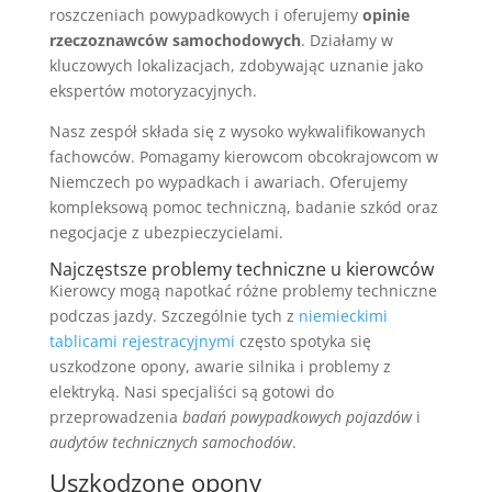
roszczeniach powypadkowych i oferujemy
opinie
rzeczoznawców samochodowych
. Działamy w
kluczowych lokalizacjach, zdobywając uznanie jako
ekspertów motoryzacyjnych.
Nasz zespół składa się z wysoko wykwalifikowanych
fachowców. Pomagamy kierowcom obcokrajowcom w
Niemczech po wypadkach i awariach. Oferujemy
kompleksową pomoc techniczną, badanie szkód oraz
negocjacje z ubezpieczycielami.
Najczęstsze problemy techniczne u kierowców
Kierowcy mogą napotkać różne problemy techniczne
podczas jazdy. Szczególnie tych z
niemieckimi
tablicami rejestracyjnymi
często spotyka się
uszkodzone opony, awarie silnika i problemy z
elektryką. Nasi specjaliści są gotowi do
przeprowadzenia
badań powypadkowych pojazdów
i
audytów technicznych samochodów
.
Uszkodzone opony