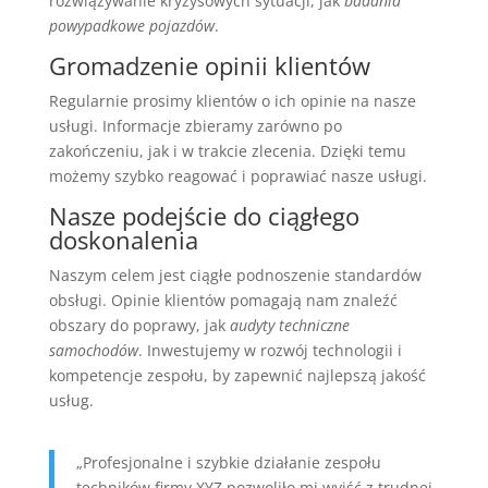
rozwiązywanie kryzysowych sytuacji, jak
badania
powypadkowe pojazdów
.
Gromadzenie opinii klientów
Regularnie prosimy klientów o ich opinie na nasze
usługi. Informacje zbieramy zarówno po
zakończeniu, jak i w trakcie zlecenia. Dzięki temu
możemy szybko reagować i poprawiać nasze usługi.
Nasze podejście do ciągłego
doskonalenia
Naszym celem jest ciągłe podnoszenie standardów
obsługi. Opinie klientów pomagają nam znaleźć
obszary do poprawy, jak
audyty techniczne
samochodów
. Inwestujemy w rozwój technologii i
kompetencje zespołu, by zapewnić najlepszą jakość
usług.
„Profesjonalne i szybkie działanie zespołu
techników firmy XYZ pozwoliło mi wyjść z trudnej