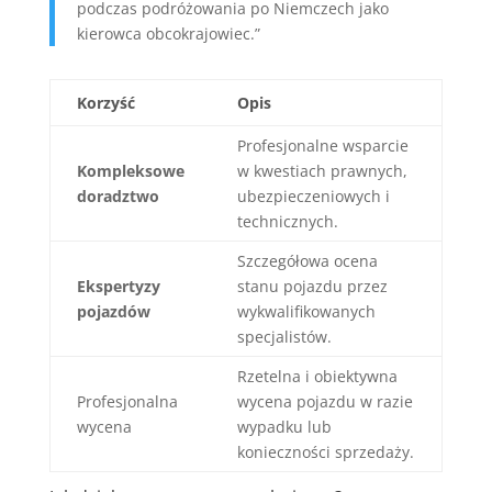
podczas podróżowania po Niemczech jako
kierowca obcokrajowiec.”
Korzyść
Opis
Profesjonalne wsparcie
Kompleksowe
w kwestiach prawnych,
doradztwo
ubezpieczeniowych i
technicznych.
Szczegółowa ocena
Ekspertyzy
stanu pojazdu przez
pojazdów
wykwalifikowanych
specjalistów.
Rzetelna i obiektywna
Profesjonalna
wycena pojazdu w razie
wycena
wypadku lub
konieczności sprzedaży.