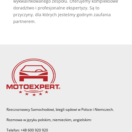
wykwalifikowanego zespołu. Oferujemy kompleksowe
doradztwo i profesjonalne ekspertyzy. Są to
przyczyny, dla których jesteśmy godnym zaufania
partnerem.
Rzeczoznawcy Samochodowi, biegli sądowi w Polsce i Niemczech.
Rozmowa w języku polskim, niemieckim, angielskim:
Telefon: +48 600 920 920