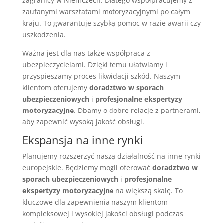
zagranicy w Niemczech. Dlatego współpracujemy z
zaufanymi warsztatami motoryzacyjnymi po całym
kraju. To gwarantuje szybką pomoc w razie awarii czy
uszkodzenia.
Ważna jest dla nas także współpraca z
ubezpieczycielami. Dzięki temu ułatwiamy i
przyspieszamy proces likwidacji szkód. Naszym
klientom oferujemy
doradztwo w sporach
ubezpieczeniowych
i
profesjonalne ekspertyzy
motoryzacyjne
. Dbamy o dobre relacje z partnerami,
aby zapewnić wysoką jakość obsługi.
Ekspansja na inne rynki
Planujemy rozszerzyć naszą działalność na inne rynki
europejskie. Będziemy mogli oferować
doradztwo w
sporach ubezpieczeniowych
i
profesjonalne
ekspertyzy motoryzacyjne
na większą skalę. To
kluczowe dla zapewnienia naszym klientom
kompleksowej i wysokiej jakości obsługi podczas