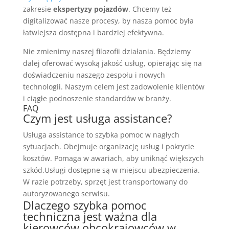
zakresie
ekspertyzy pojazdów
. Chcemy też
digitalizować nasze procesy, by nasza pomoc była
łatwiejsza dostępna i bardziej efektywna.
Nie zmienimy naszej filozofii działania. Będziemy
dalej oferować wysoką jakość usług, opierając się na
doświadczeniu naszego zespołu i nowych
technologii. Naszym celem jest zadowolenie klientów
i ciągłe podnoszenie standardów w branży.
FAQ
Czym jest usługa assistance?
Usługa assistance to szybka pomoc w nagłych
sytuacjach. Obejmuje organizację usług i pokrycie
kosztów. Pomaga w awariach, aby uniknąć większych
szkód.Usługi dostępne są w miejscu ubezpieczenia.
W razie potrzeby, sprzęt jest transportowany do
autoryzowanego serwisu.
Dlaczego szybka pomoc
techniczna jest ważna dla
kierowców obcokrajowców w