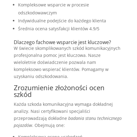
Kompleksowe wsparcie w procesie
odszkodowawczym
Indywidualne podejście do każdego klienta
Średnia ocena satysfakcji klientów 4.9/5
Dlaczego fachowe wsparcie jest kluczowe?
W świecie skomplikowanych szkód komunikacyjnych
profesjonalna pomoc jest kluczowa. Nasze
wieloletnie doświadczenie pozwala nam
kompleksowo wspierać klientów. Pomagamy w
uzyskaniu odszkodowania.
Zrozumienie złożoności ocen
szkód
Każda szkoda komunikacyjna wymaga dokładnej
analizy. Nasi certyfikowani specjaliści
przeprowadzają dokładne
badania stanu technicznego
pojazdów
. Obejmują one:
Kompleksową ocenę uszkodzeń