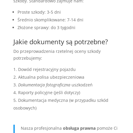
szkody. Standardowo zajmuje nam:
Proste szkody: 3-5 dni
Średnio skomplikowane: 7-14 dni
Złożone sprawy: do 3 tygodni
Jakie dokumenty są potrzebne?
Do przeprowadzenia rzetelnej oceny szkody
potrzebujemy:
Dowód rejestracyjny pojazdu
Aktualna polisa ubezpieczeniowa
Dokumentacja fotograficzna
uszkodzeń
Raporty policyjne (jeśli dotyczy)
Dokumentacja medyczna (w przypadku szkód
osobowych)
Nasza profesjonalna
obsługa prawna
pomoże Ci