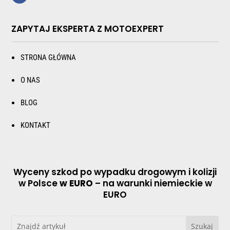
ZAPYTAJ EKSPERTA Z MOTOEXPERT
STRONA GŁÓWNA
O NAS
BLOG
KONTAKT
Wyceny szkod po wypadku drogowym i kolizji
w Polsce
w EURO
– na warunki niemieckie w
EURO