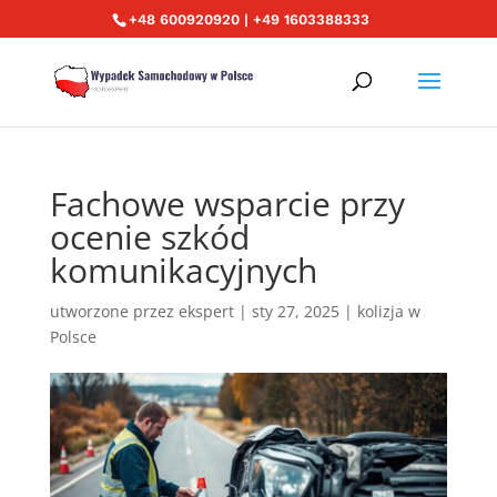
+48 600920920 | +49 1603388333
Fachowe wsparcie przy
ocenie szkód
komunikacyjnych
utworzone przez
ekspert
|
sty 27, 2025
|
kolizja w
Polsce