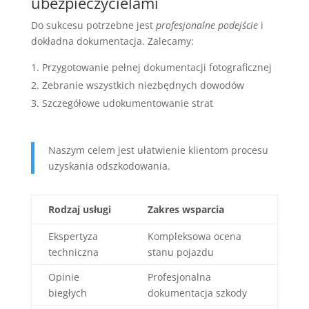
ubezpieczycielami
Do sukcesu potrzebne jest
profesjonalne podejście
i
dokładna dokumentacja. Zalecamy:
Przygotowanie pełnej dokumentacji fotograficznej
Zebranie wszystkich niezbędnych dowodów
Szczegółowe udokumentowanie strat
Naszym celem jest ułatwienie klientom procesu
uzyskania odszkodowania.
Rodzaj usługi
Zakres wsparcia
Ekspertyza
Kompleksowa ocena
techniczna
stanu pojazdu
Opinie
Profesjonalna
biegłych
dokumentacja szkody