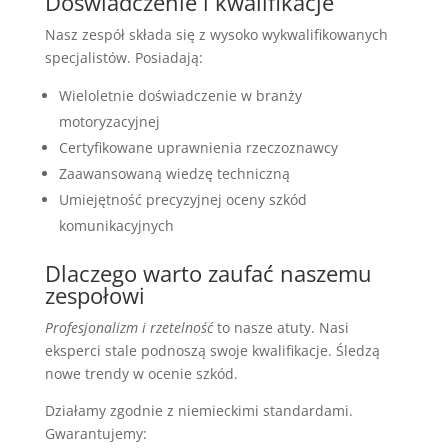
Doświadczenie i kwalifikacje
Nasz zespół składa się z wysoko wykwalifikowanych
specjalistów. Posiadają:
Wieloletnie doświadczenie w branży
motoryzacyjnej
Certyfikowane uprawnienia rzeczoznawcy
Zaawansowaną wiedzę techniczną
Umiejętność precyzyjnej oceny szkód
komunikacyjnych
Dlaczego warto zaufać naszemu
zespołowi
Profesjonalizm i rzetelność
to nasze atuty. Nasi
eksperci stale podnoszą swoje kwalifikacje. Śledzą
nowe trendy w ocenie szkód.
Działamy zgodnie z niemieckimi standardami.
Gwarantujemy: