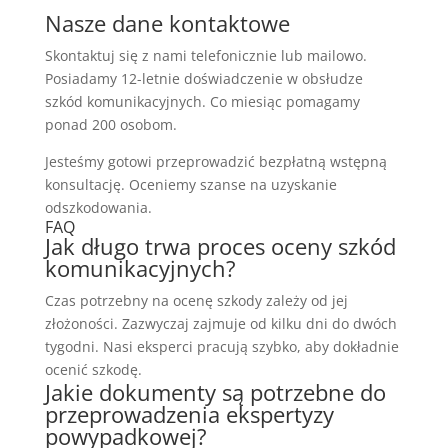
Nasze dane kontaktowe
Skontaktuj się z nami telefonicznie lub mailowo.
Posiadamy 12-letnie doświadczenie w obsłudze
szkód komunikacyjnych. Co miesiąc pomagamy
ponad 200 osobom.
Jesteśmy gotowi przeprowadzić bezpłatną wstępną
konsultację. Oceniemy szanse na uzyskanie
odszkodowania.
FAQ
Jak długo trwa proces oceny szkód
komunikacyjnych?
Czas potrzebny na ocenę szkody zależy od jej
złożoności. Zazwyczaj zajmuje od kilku dni do dwóch
tygodni. Nasi eksperci pracują szybko, aby dokładnie
ocenić szkodę.
Jakie dokumenty są potrzebne do
przeprowadzenia ekspertyzy
powypadkowej?