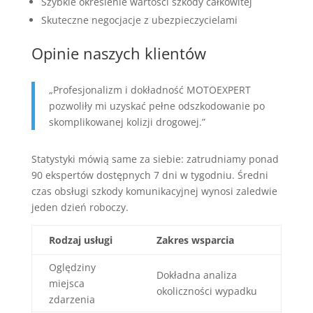
Szybkie określenie wartości szkody całkowitej
Skuteczne negocjacje z ubezpieczycielami
Opinie naszych klientów
„Profesjonalizm i dokładność MOTOEXPERT
pozwoliły mi uzyskać pełne odszkodowanie po
skomplikowanej kolizji drogowej.”
Statystyki mówią same za siebie: zatrudniamy ponad
90 ekspertów dostępnych 7 dni w tygodniu. Średni
czas obsługi szkody komunikacyjnej wynosi zaledwie
jeden dzień roboczy.
Rodzaj usługi
Zakres wsparcia
Oględziny
Dokładna analiza
miejsca
okoliczności wypadku
zdarzenia