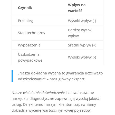
Wpływ na
Czynnik
wartość
Przebieg
Wysoki wpływ (-)
Bardzo wysoki
Stan techniczny
wpływ
Wyposażenie
Średni wpływ (+)
Uszkodzenia
Wysoki wpływ (-)
powypadkowe
„Nasza dokładna wycena to gwarancja uczciwego
odszkodowania” – nasz główny ekspert
Nasze
wieloletnie doświadczenie
i zaawansowane
narzędzia diagnostyczne zapewniają wysoką jakość
usług. Dzięki temu naszym klientom zapewniamy
dokładną wycenę wartości rynkowej pojazdów.