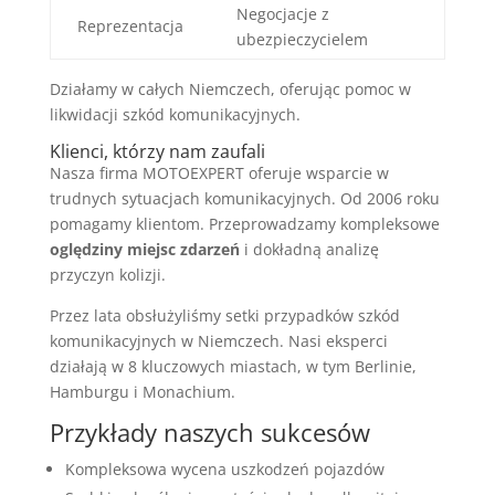
Negocjacje z
Reprezentacja
ubezpieczycielem
Działamy w całych Niemczech, oferując pomoc w
likwidacji szkód komunikacyjnych.
Klienci, którzy nam zaufali
Nasza firma MOTOEXPERT oferuje wsparcie w
trudnych sytuacjach komunikacyjnych. Od 2006 roku
pomagamy klientom. Przeprowadzamy kompleksowe
oględziny miejsc zdarzeń
i dokładną analizę
przyczyn kolizji.
Przez lata obsłużyliśmy setki przypadków szkód
komunikacyjnych w Niemczech. Nasi eksperci
działają w 8 kluczowych miastach, w tym Berlinie,
Hamburgu i Monachium.
Przykłady naszych sukcesów
Kompleksowa wycena uszkodzeń pojazdów