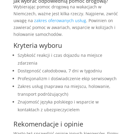
Jak wybrać odpowiednią pomoc drogową?
Wybierając pomoc drogową na wakacjach w
Niemczech, ważne jest kilka rzeczy. Najpierw, zwróć
uwagę na
zakres oferowanych usług
. Powinien on
zawierać pomoc w awariach, wsparcie w kolizjach i
holowanie samochodów.
Kryteria wyboru
Szybkość reakcji i czas dojazdu na miejsce
zdarzenia
Dostępność całodobowa, 7 dni w tygodniu
Profesjonalizm i doświadczenie ekip serwisowych
Zakres usług (naprawa na miejscu, holowanie,
transport podróżujących)
Znajomość języka polskiego i wsparcie w
kontaktach z ubezpieczycielem
Rekomendacje i opinie
Warto też sprawdzić opinie innych kierowców. Firmy