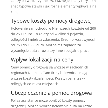
zależy od wielu czynników. Ważne jest, aby turystom
znać typowe stawki i jak różne elementy wpływają na
cenę.
Typowe koszty pomocy drogowej
Holowanie samochodu w Niemczech kosztuje od 200
do 2500 euro. To zależy od wielkości pojazdu,
odległości i miejsca zdarzenia. Średnio koszt wynosi
od 750 do 1000 euro. Można też zapłacić za
wysunięcie auta z rowu czy inne specjalne prace.
Wpływ lokalizacji na ceny
Ceny pomocy drogowej są wyższe w zachodnich
regionach Niemiec. Tam firmy holownicze mają
wyższe koszty działalności. Koszty rosną też w
odległych od miast miejscach.
Ubezpieczenie a pomoc drogowa
Polisa assistance może obniżyć koszty pomocy
drogowej. Można wybrać holowanie auta na różne