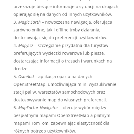
przekazuje bieżące informacje o sytuacji na drogach,
opierając się na danych od innych użytkowników.
Magic Earth
– nowoczesna nawigacja, oferująca
zarówno online, jak i offline tryby działania,
dostosowując się do preferencji użytkowników.
Mapy.cz
– szczególnie przydatna dla turystów
preferujących wycieczki rowerowe lub piesze,
dostarczając informacji o trasach i warunkach na
drodze.
OsmAnd
– aplikacja oparta na danych
OpenStreetMap, umożliwiająca m.in. wyszukiwanie
stacji paliw, warsztatów samochodowych oraz
dostosowywanie map do własnych preferencji.
MapFactor Navigator
– oferuje wybór między
bezpłatnymi mapami OpenStreetMap a płatnymi
mapami TomTom, zapewniając elastyczność dla
różnych potrzeb użytkowników.