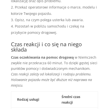
lokalizację oraz opis problemu.
Przekaż operatorowi informacje o marce, modelu i
kolorze Twojego pojazdu.
Opisz, na czym polega usterka lub awaria.
Pozostań w pobliżu samochodu i czekaj na
przybycie pomocy drogowej.
Czas reakcji i co się na niego
składa
Czas oczekiwania na pomoc drogową
w Niemczech
zwykle nie przekracza 60 minut. To dzięki gęstej sieci
punktów pomocy i doświadczonym mechanikom.
Czas reakcji zależy od lokalizacji i rodzaju problemu.
Holowanie pojazdu może być dłuższe niż naprawa na
miejscu.
Średni czas
Rodzaj usługi
reakcji