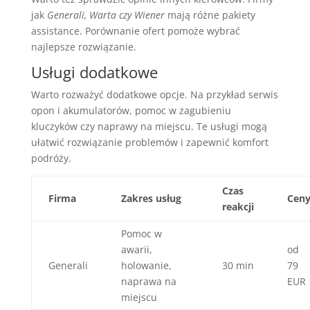
jak
Generali, Warta czy Wiener
mają różne pakiety
assistance. Porównanie ofert pomoże wybrać
najlepsze rozwiązanie.
Usługi dodatkowe
Warto rozważyć dodatkowe opcje. Na przykład serwis
opon i akumulatorów, pomoc w zagubieniu
kluczyków czy naprawy na miejscu. Te usługi mogą
ułatwić rozwiązanie problemów i zapewnić komfort
podróży.
Czas
Firma
Zakres usług
Cen
reakcji
Pomoc w
awarii,
od
Generali
holowanie,
30 min
79
naprawa na
EUR
miejscu