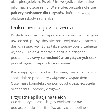
ubezpieczycielem. Przekaż im wszystkie niezbędne
informacje o zdarzeniu. Wiele ubezpieczalni oferuje
pakiety assistance dla turystów
, które ułatwiają
obsługę szkody za granicą.
Dokumentacja zdarzenia
Dokładnie udokumentuj całe zdarzenie – zrób zdjęcia
uszkodzeń, polisy ubezpieczeniowej oraz zebranych
danych świadków. Spisz także własny opis przebiegu
wypadku. Ta dokumentacja będzie niezbędna
podczas
naprawy samochodów turystycznych
oraz
przy ubieganiu się o odszkodowanie.
Postępując zgodnie z tymi krokami, znacznie ułatwisz
sobie dalsze procedury związane z wypadkiem.
Otrzymasz kompleksową pomoc od ubezpieczyciela
oraz serwisu pomocy drogowej.
Przydatne aplikacje na telefon
W dzisiejszych czasach, gdy większość z nas jest
podłączona do smartfonów, aplikacje mobilne są