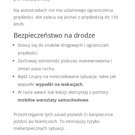
Na autostradach nie ma ustalonego ograniczenia
prędkości. Ale zaleca się jechać z prędkością do 130
km/h.
Bezpieczeństwo na drodze
Stosuj się do znaków drogowych i ograniczeń
prędkości.
Zachowaj ostrożność podczas manewrowania i
zmian pasa ruchu.
Bądź czujny na nieoczekiwane sytuacje, takie jak
wypadki
wypadki na wakacjach
.
W razie awarii lub kolizji skorzystaj z pomocy
mobilne warsztaty samochodowe
.
Przestrzeganie tych zasad pozwoli Ci bezpiecznie
jeździć po Niemczech. To zmniejszy ryzyko
niebezpiecznych sytuacji.