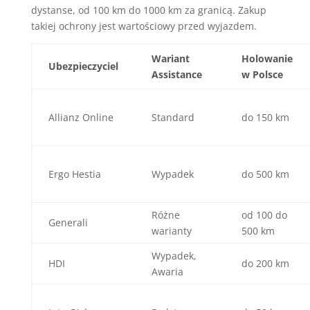
dystanse, od 100 km do 1000 km za granicą. Zakup
takiej ochrony jest wartościowy przed wyjazdem.
Wariant
Holowanie
Ubezpieczyciel
Assistance
w Polsce
Allianz Online
Standard
do 150 km
Ergo Hestia
Wypadek
do 500 km
Różne
od 100 do
Generali
warianty
500 km
Wypadek,
HDI
do 200 km
Awaria