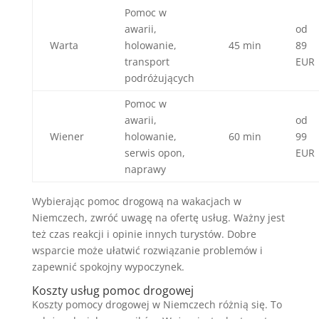
Pomoc w
awarii,
od
Warta
holowanie,
45 min
89
transport
EUR
podróżujących
Pomoc w
awarii,
od
Wiener
holowanie,
60 min
99
serwis opon,
EUR
naprawy
Wybierając pomoc drogową na wakacjach w
Niemczech, zwróć uwagę na ofertę usług. Ważny jest
też czas reakcji i opinie innych turystów. Dobre
wsparcie może ułatwić rozwiązanie problemów i
zapewnić spokojny wypoczynek.
Koszty usług pomoc drogowej
Koszty pomocy drogowej w Niemczech różnią się. To