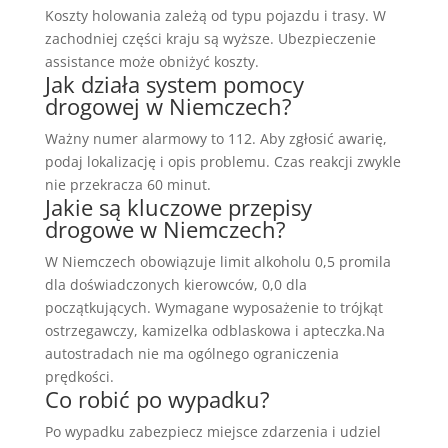
Koszty holowania zależą od typu pojazdu i trasy. W
zachodniej części kraju są wyższe. Ubezpieczenie
assistance może obniżyć koszty.
Jak działa system pomocy
drogowej w Niemczech?
Ważny numer alarmowy to 112. Aby zgłosić awarię,
podaj lokalizację i opis problemu. Czas reakcji zwykle
nie przekracza 60 minut.
Jakie są kluczowe przepisy
drogowe w Niemczech?
W Niemczech obowiązuje limit alkoholu 0,5 promila
dla doświadczonych kierowców, 0,0 dla
początkujących. Wymagane wyposażenie to trójkąt
ostrzegawczy, kamizelka odblaskowa i apteczka.Na
autostradach nie ma ogólnego ograniczenia
prędkości.
Co robić po wypadku?
Po wypadku zabezpiecz miejsce zdarzenia i udziel