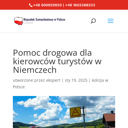
+48 600920920 | +49 1603388333
Pomoc drogowa dla
kierowców turystów w
Niemczech
utworzone przez
ekspert
|
sty 19, 2025
|
kolizja w
Polsce