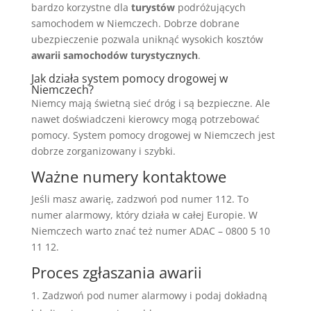
bardzo korzystne dla
turystów
podróżujących
samochodem w Niemczech. Dobrze dobrane
ubezpieczenie pozwala uniknąć wysokich kosztów
awarii samochodów turystycznych
.
Jak działa system pomocy drogowej w
Niemczech?
Niemcy mają świetną sieć dróg i są bezpieczne. Ale
nawet doświadczeni kierowcy mogą potrzebować
pomocy. System pomocy drogowej w Niemczech jest
dobrze zorganizowany i szybki.
Ważne numery kontaktowe
Jeśli masz awarię, zadzwoń pod numer 112. To
numer alarmowy, który działa w całej Europie. W
Niemczech warto znać też numer ADAC – 0800 5 10
11 12.
Proces zgłaszania awarii
Zadzwoń pod numer alarmowy i podaj dokładną