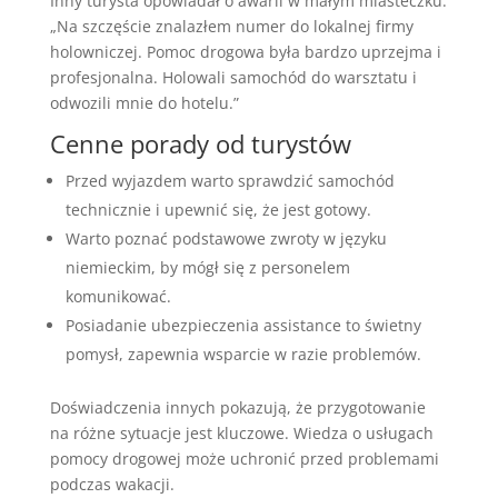
Inny turysta opowiadał o awarii w małym miasteczku.
„Na szczęście znalazłem numer do lokalnej firmy
holowniczej. Pomoc drogowa była bardzo uprzejma i
profesjonalna. Holowali samochód do warsztatu i
odwozili mnie do hotelu.”
Cenne porady od turystów
Przed wyjazdem warto sprawdzić samochód
technicznie i upewnić się, że jest gotowy.
Warto poznać podstawowe zwroty w języku
niemieckim, by mógł się z personelem
komunikować.
Posiadanie ubezpieczenia assistance to świetny
pomysł, zapewnia wsparcie w razie problemów.
Doświadczenia innych pokazują, że przygotowanie
na różne sytuacje jest kluczowe. Wiedza o usługach
pomocy drogowej może uchronić przed problemami
podczas wakacji.