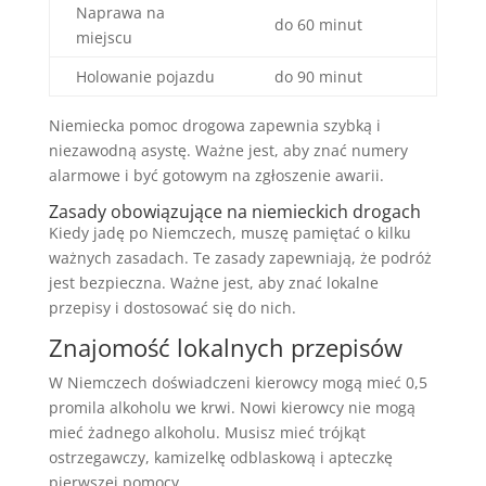
Naprawa na
do 60 minut
miejscu
Holowanie pojazdu
do 90 minut
Niemiecka pomoc drogowa zapewnia szybką i
niezawodną asystę. Ważne jest, aby znać numery
alarmowe i być gotowym na zgłoszenie awarii.
Zasady obowiązujące na niemieckich drogach
Kiedy jadę po Niemczech, muszę pamiętać o kilku
ważnych zasadach. Te zasady zapewniają, że podróż
jest bezpieczna. Ważne jest, aby znać lokalne
przepisy i dostosować się do nich.
Znajomość lokalnych przepisów
W Niemczech doświadczeni kierowcy mogą mieć 0,5
promila alkoholu we krwi. Nowi kierowcy nie mogą
mieć żadnego alkoholu. Musisz mieć trójkąt
ostrzegawczy, kamizelkę odblaskową i apteczkę
pierwszej pomocy.