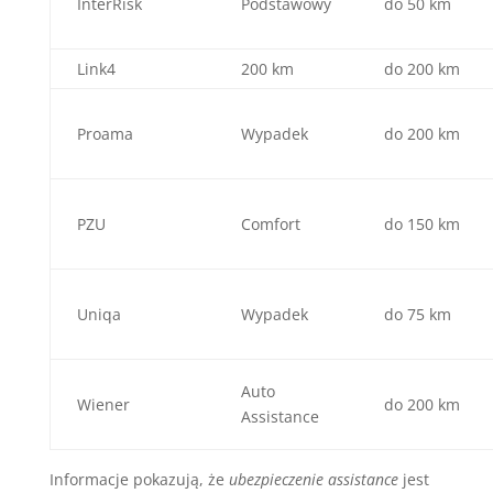
InterRisk
Podstawowy
do 50 km
Link4
200 km
do 200 km
Proama
Wypadek
do 200 km
PZU
Comfort
do 150 km
Uniqa
Wypadek
do 75 km
Auto
Wiener
do 200 km
Assistance
Informacje pokazują, że
ubezpieczenie assistance
jest