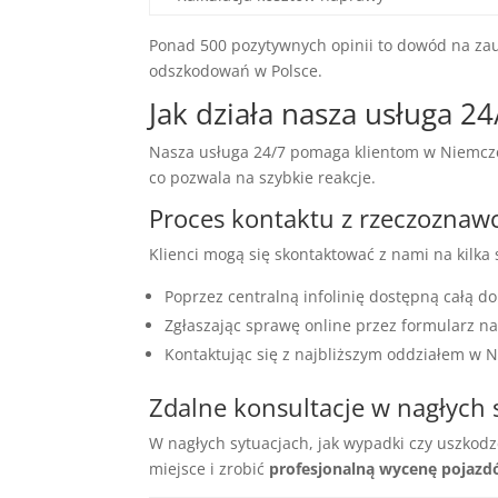
Ponad 500 pozytywnych opinii to dowód na zau
odszkodowań w Polsce.
Jak działa nasza usługa 24
Nasza usługa 24/7 pomaga klientom w Niemczec
co pozwala na szybkie reakcje.
Proces kontaktu z rzeczoznaw
Klienci mogą się skontaktować z nami na kilka
Poprzez centralną infolinię dostępną całą d
Zgłaszając sprawę online przez formularz na
Kontaktując się z najbliższym oddziałem w 
Zdalne konsultacje w nagłych 
W nagłych sytuacjach, jak wypadki czy uszkodz
miejsce i zrobić
profesjonalną wycenę pojaz