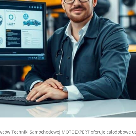
ców Techniki Samochodowej MOTOEXPERT oferuje całodobowe usłu