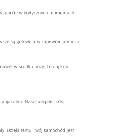
i wsparcie w krytycznych momentach.
wsze są gotowi, aby zapewnić pomoc i
nawet w środku nocy. To daje mi
pojazdem. Nasi specjaliści ds.
ły. Dzięki temu Twój samochód jest