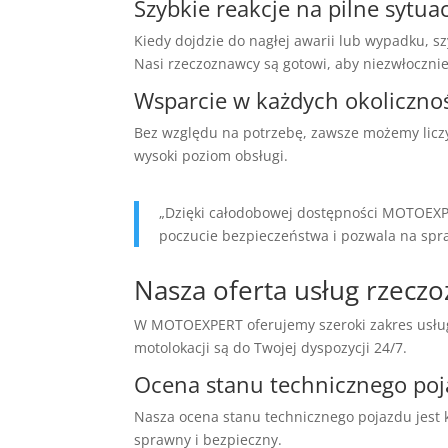
Szybkie reakcje na pilne sytua
Kiedy dojdzie do nagłej awarii lub wypadku, 
Nasi rzeczoznawcy są gotowi, aby niezwłocznie
Wsparcie w każdych okoliczno
Bez względu na potrzebę, zawsze możemy licz
wysoki poziom obsługi.
„Dzięki całodobowej dostępności MOTOEXPE
poczucie bezpieczeństwa i pozwala na s
Nasza oferta usług rzecz
W MOTOEXPERT oferujemy szeroki zakres usług 
motolokacji są do Twojej dyspozycji 24/7.
Ocena stanu technicznego po
Nasza ocena stanu technicznego pojazdu jest 
sprawny i bezpieczny.