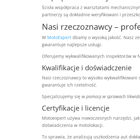
Ścisła współpraca z warsztatami mechaniczny
partnerzy są dokładnie weryfikowani i przesz
Nasi rzeczoznawcy – profe
W
MotoExpert
dbamy o wysoką jakość. Nasz zes
gwarantuje najlepsze usługi.
Oferujemy wykwalifikowanych inspektorów w N
Kwalifikacje i doświadczenie
Nasi rzeczoznawcy to wysoko wykwalifikowani sp
gwarantuje ich rzetelność.
Specjalizujemy się w
pomocy w sprawach likwida
Certyfikacje i licencje
Motoexpert używa nowoczesnych narzędzi, jak 
doświadczenia w motolokacji.
To sprawia, że analizują uszkodzenia aut dok