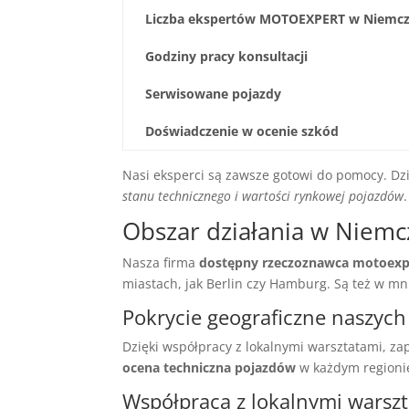
Liczba ekspertów MOTOEXPERT w Niemc
Godziny pracy konsultacji
Serwisowane pojazdy
Doświadczenie w ocenie szkód
Nasi eksperci są zawsze gotowi do pomocy. D
stanu technicznego i wartości rynkowej pojazdów
.
Obszar działania w Niem
Nasza firma
dostępny rzeczoznawca motoexp
miastach, jak Berlin czy Hamburg. Są też w mn
Pokrycie geograficzne naszych
Dzięki współpracy z lokalnymi warsztatami, z
ocena techniczna pojazdów
w każdym regioni
Współpraca z lokalnymi warsz