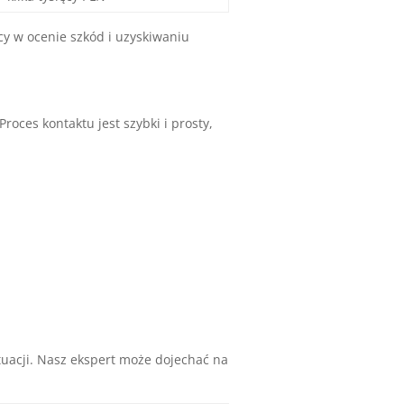
y w ocenie szkód i uzyskiwaniu
ces kontaktu jest szybki i prosty,
tuacji. Nasz ekspert może dojechać na