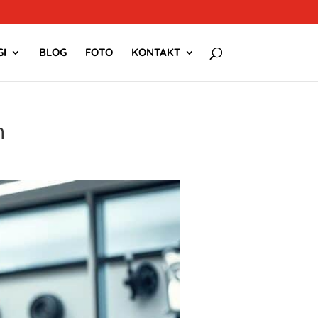
I
BLOG
FOTO
KONTAKT
h