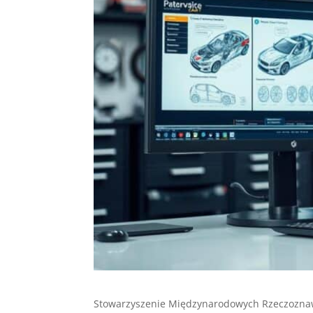
Stowarzyszenie Międzynarodowych Rzeczoznaw