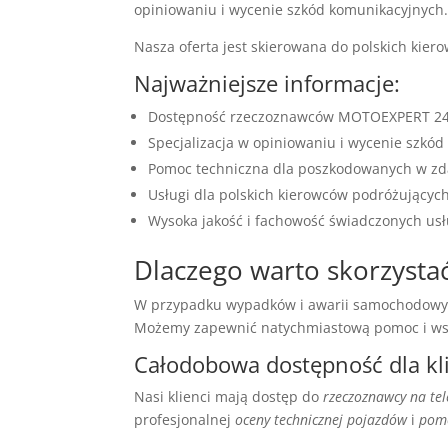
opiniowaniu i wycenie szkód komunikacyjnyc
Nasza oferta jest skierowana do polskich kier
Najważniejsze informacje:
Dostępność rzeczoznawców MOTOEXPERT 24
Specjalizacja w opiniowaniu i wycenie szkó
Pomoc techniczna dla poszkodowanych w z
Usługi dla polskich kierowców podróżujących
Wysoka jakość i fachowość świadczonych us
Dlaczego warto skorzysta
W przypadku wypadków i awarii samochodowyc
Możemy zapewnić natychmiastową pomoc i wspa
Całodobowa dostępność dla kl
Nasi klienci mają dostęp do
rzeczoznawcy na tel
profesjonalnej
oceny technicznej pojazdów
i
pomo