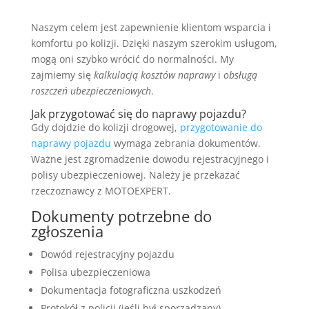
Naszym celem jest zapewnienie klientom wsparcia i
komfortu po kolizji. Dzięki naszym szerokim usługom,
mogą oni szybko wrócić do normalności. My
zajmiemy się
kalkulacją kosztów naprawy
i
obsługą
roszczeń ubezpieczeniowych
.
Jak przygotować się do naprawy pojazdu?
Gdy dojdzie do kolizji drogowej,
przygotowanie do
naprawy pojazdu
wymaga zebrania dokumentów.
Ważne jest zgromadzenie dowodu rejestracyjnego i
polisy ubezpieczeniowej. Należy je przekazać
rzeczoznawcy z MOTOEXPERT.
Dokumenty potrzebne do
zgłoszenia
Dowód rejestracyjny pojazdu
Polisa ubezpieczeniowa
Dokumentacja fotograficzna uszkodzeń
Protokół z policji (jeśli był sporządzany)