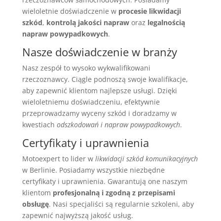
wieloletnie doświadczenie w
procesie likwidacji
szkód
,
kontrolą jakości napraw
oraz
legalnością
napraw powypadkowych
.
Nasze doświadczenie w branży
Nasz zespół to wysoko wykwalifikowani
rzeczoznawcy. Ciągle podnoszą swoje kwalifikacje,
aby zapewnić klientom najlepsze usługi. Dzięki
wieloletniemu doświadczeniu, efektywnie
przeprowadzamy wyceny szkód i doradzamy w
kwestiach
odszkodowań i napraw powypadkowych
.
Certyfikaty i uprawnienia
Motoexpert to lider w
likwidacji szkód komunikacyjnych
w Berlinie. Posiadamy wszystkie niezbędne
certyfikaty i uprawnienia. Gwarantują one naszym
klientom
profesjonalną i zgodną z przepisami
obsługę
. Nasi specjaliści są regularnie szkoleni, aby
zapewnić najwyższą jakość usług.