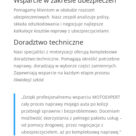
Pomagamy klientom w
obsłudze roszczeń
ubezpieczeniowych
. Nasz zespół analizuje polisy,
składa odszkodowania i negocjuje najlepsze
kalkulacje kosztów naprawy
z ubezpieczycielami.
Doradztwo techniczne
Nasi specjaliści z motoryzacji oferują kompleksowe
doradztwo techniczne. Pomagają określić potrzebne
naprawy, doradzają w wyborze części zamiennych.
Zapewniają wsparcie na każdym etapie
procesu
likwidacji szkód
.
„Dzięki profesjonalnemu wsparciu MOTOEXPERT
cały proces naprawy mojego auta po kolizji
przebiegł sprawnie i bezproblemowo. Doceniam
możliwość skorzystania z pełnego pakietu usług –
od pomocy drogowej, przez negocjacje z
ubezpieczycielem, aż po kompleksową naprawę.”