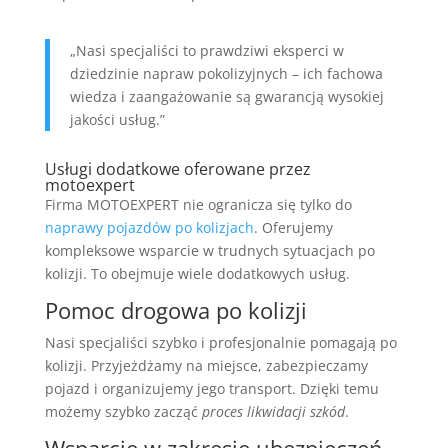
„Nasi specjaliści to prawdziwi eksperci w
dziedzinie napraw pokolizyjnych – ich fachowa
wiedza i zaangażowanie są gwarancją wysokiej
jakości usług.”
Usługi dodatkowe oferowane przez
motoexpert
Firma MOTOEXPERT nie ogranicza się tylko do
naprawy pojazdów po kolizjach
. Oferujemy
kompleksowe wsparcie w trudnych sytuacjach po
kolizji. To obejmuje wiele dodatkowych usług.
Pomoc drogowa po kolizji
Nasi specjaliści szybko i profesjonalnie pomagają po
kolizji. Przyjeżdżamy na miejsce, zabezpieczamy
pojazd i organizujemy jego transport. Dzięki temu
możemy szybko zacząć
proces likwidacji szkód
.
Wsparcie w zakresie ubezpieczeń