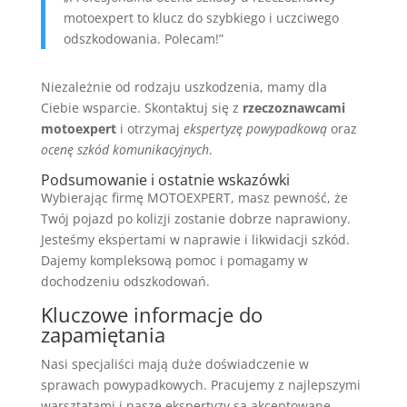
motoexpert to klucz do szybkiego i uczciwego
odszkodowania. Polecam!”
Niezależnie od rodzaju uszkodzenia, mamy dla
Ciebie wsparcie. Skontaktuj się z
rzeczoznawcami
motoexpert
i otrzymaj
ekspertyzę powypadkową
oraz
ocenę szkód komunikacyjnych
.
Podsumowanie i ostatnie wskazówki
Wybierając firmę MOTOEXPERT, masz pewność, że
Twój pojazd po kolizji zostanie dobrze naprawiony.
Jesteśmy ekspertami w naprawie i likwidacji szkód.
Dajemy kompleksową pomoc i pomagamy w
dochodzeniu odszkodowań.
Kluczowe informacje do
zapamiętania
Nasi specjaliści mają duże doświadczenie w
sprawach powypadkowych. Pracujemy z najlepszymi
warsztatami i nasze ekspertyzy są akceptowane