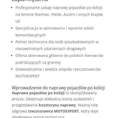
Profesjonalne usługi naprawy pojazdów po kolizji
na terenie Niemiec, Polski, Austrii i innych krajów
UE
Specjalizacja w opiniowaniu i wycenie szkód
komunikacyjnych
Pomoc techniczna dla osób poszkodowanych w
niezawinionych zdarzeniach drogowych
Oferta skierowana głównie do polskich kierowców
podróżujących za granicę
Doświadczenie i wiedza zespołu rzeczoznawców
MOTOEXPERT
Wprowadzenie do naprawy pojazdów po kolizji
Naprawa pojazdów po kolizji
to skomplikowany
proces. Obejmuje dokładną ocenę uszkodzeń i
przygotowanie
kosztorysu naprawy
. Ważną rolę
odgrywa
rzeczoznawca MOTOEXPERT
, który daje
obiektywną opinię techniczną.