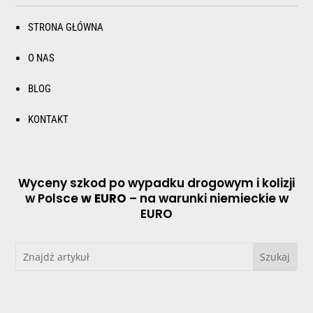
STRONA GŁÓWNA
O NAS
BLOG
KONTAKT
Wyceny szkod po wypadku drogowym i kolizji
w Polsce
w EURO
– na warunki niemieckie w
EURO