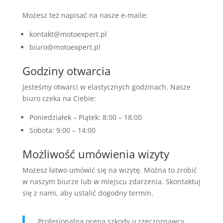
Możesz też napisać na nasze e-maile:
kontakt@motoexpert.pl
biuro@motoexpert.pl
Godziny otwarcia
Jesteśmy otwarci w elastycznych godzinach. Nasze
biuro czeka na Ciebie:
Poniedziałek – Piątek: 8:00 – 18:00
Sobota: 9:00 – 14:00
Możliwość umówienia wizyty
Możesz łatwo umówić się na wizytę. Można to zrobić
w naszym biurze lub w miejscu zdarzenia. Skontaktuj
się z nami, aby ustalić dogodny termin.
„Profesjonalna ocena szkody u rzeczoznawcy