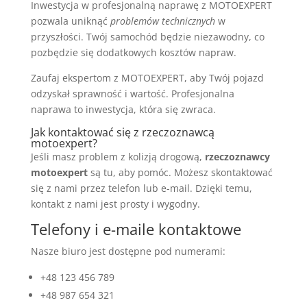
Inwestycja w profesjonalną naprawę z MOTOEXPERT
pozwala uniknąć
problemów technicznych
w
przyszłości. Twój samochód będzie niezawodny, co
pozbędzie się dodatkowych kosztów napraw.
Zaufaj ekspertom z MOTOEXPERT, aby Twój pojazd
odzyskał sprawność i wartość. Profesjonalna
naprawa to inwestycja, która się zwraca.
Jak kontaktować się z rzeczoznawcą
motoexpert?
Jeśli masz problem z kolizją drogową,
rzeczoznawcy
motoexpert
są tu, aby pomóc. Możesz skontaktować
się z nami przez telefon lub e-mail. Dzięki temu,
kontakt z nami jest prosty i wygodny.
Telefony i e-maile kontaktowe
Nasze biuro jest dostępne pod numerami:
+48 123 456 789
+48 987 654 321