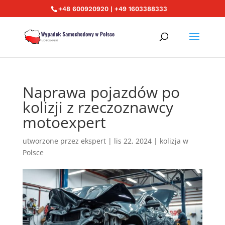
+48 600920920 | +49 1603388333
Naprawa pojazdów po
kolizji z rzeczoznawcy
motoexpert
utworzone przez
ekspert
|
lis 22, 2024
|
kolizja w
Polsce