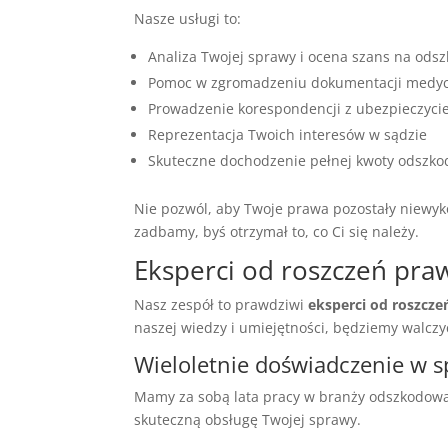
Nasze usługi to:
Analiza Twojej sprawy i ocena szans na ods
Pomoc w zgromadzeniu dokumentacji medyc
Prowadzenie korespondencji z ubezpieczyci
Reprezentacja Twoich interesów w sądzie
Skuteczne dochodzenie pełnej kwoty odszk
Nie pozwól, aby Twoje prawa pozostały niewyko
zadbamy, byś otrzymał to, co Ci się należy.
Eksperci od roszczeń pra
Nasz zespół to prawdziwi
eksperci od roszcz
naszej wiedzy i umiejętności, będziemy walczy
Wieloletnie doświadczenie w
Mamy za sobą lata pracy w branży odszkodowaw
skuteczną obsługę Twojej sprawy.