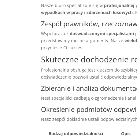
Nasze biuro specjalizuje się w
profesjonalnej
wypadkach w pracy
i
zdarzeniach losowych
.
Zespół prawników, rzeczoznawc
Współpraca z
doświadczonymi specjalistami
p
przedstawimy mocne argumenty. Nasze
wielo
przyniesie Ci sukces.
Skuteczne dochodzenie r
Profesjonalna obsługa jest kluczem do szybk
doświadczenie pozwoli ustalić odpowiedzialny
Zbieranie i analiza dokumenta
Nasi specjaliści zadbają o zgromadzenie i ana
Określenie podmiotów odpowie
Nasz zespół dokładnie ustali odpowiedzialnyc
Rodzaj odpowiedzialności
Opis