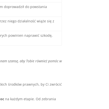
iem doprowadził do powstania
zez niego działalność wiąże się z
tórych powinien naprawić szkodę,
 nam szansę, aby Tobie również pomóc w
kich środków prawnych, by Ci zwrócić
moc
na każdym etapie. Od zebrania