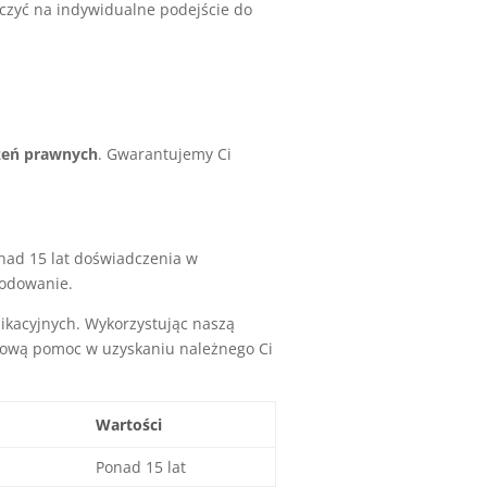
czyć na indywidualne podejście do
zeń prawnych
. Gwarantujemy Ci
ad 15 lat doświadczenia w
kodowanie.
kacyjnych. Wykorzystując naszą
sową pomoc w uzyskaniu należnego Ci
Wartości
Ponad 15 lat