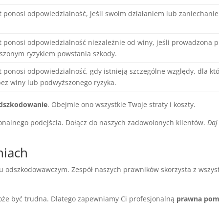
 ponosi odpowiedzialność, jeśli swoim działaniem lub zaniechan
 ponosi odpowiedzialność niezależnie od winy, jeśli prowadzona pr
szonym ryzykiem powstania szkody.
 ponosi odpowiedzialność, gdy istnieją szczególne względy, dla k
ez winy lub podwyższonego ryzyka.
dszkodowanie
. Obejmie ono wszystkie Twoje straty i koszty.
nalnego podejścia. Dołącz do naszych zadowolonych klientów.
Daj
niach
u odszkodowawczym. Zespół naszych prawników skorzysta z wszyst
że być trudna. Dlatego zapewniamy Ci profesjonalną
prawna po