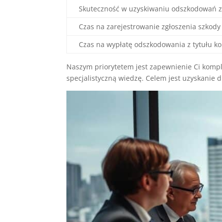
Skuteczność w uzyskiwaniu odszkodowań z
Czas na zarejestrowanie zgłoszenia szkod
Czas na wypłatę odszkodowania z tytułu kol
Naszym priorytetem jest zapewnienie Ci komp
specjalistyczną wiedzę. Celem jest uzyskanie 