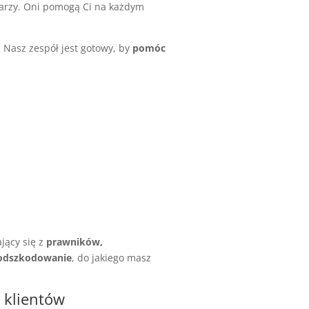
ekarzy. Oni pomogą Ci na każdym
. Nasz zespół jest gotowy, by
pomóc
ający się z
prawników,
 odszkodowanie
, do jakiego masz
 klientów