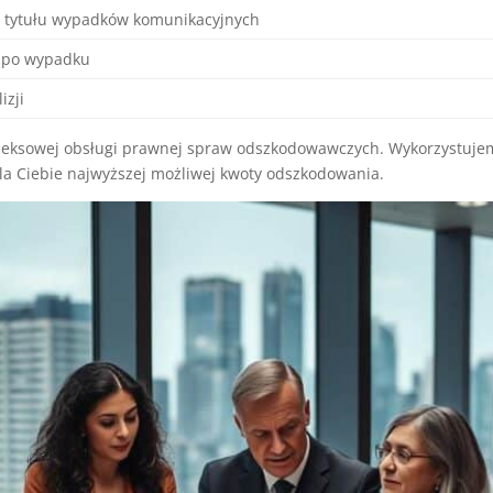
 tytułu wypadków komunikacyjnych
y po wypadku
izji
leksowej obsługi prawnej spraw odszkodowawczych. Wykorzystuje
dla Ciebie najwyższej możliwej kwoty odszkodowania.