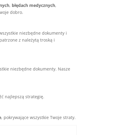
nych
,
błędach medycznych
,
Twoje dobro.
wszystkie niezbędne dokumenty i
atrzone z należytą troską i
ystkie niezbędne dokumenty. Nasze
ć najlepszą strategię.
e
, pokrywające wszystkie Twoje straty.