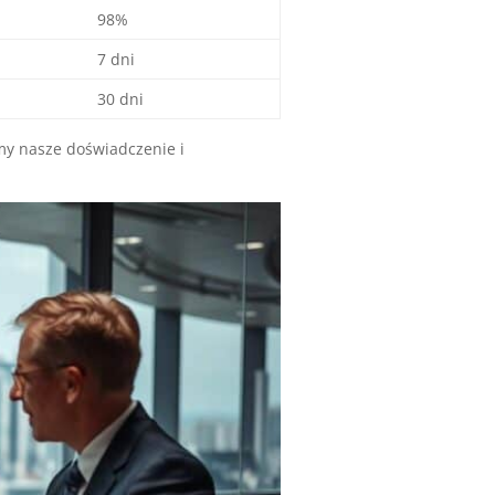
98%
7 dni
30 dni
my nasze doświadczenie i