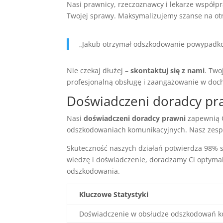
Nasi prawnicy, rzeczoznawcy i lekarze współp
Twojej sprawy. Maksymalizujemy szanse na ot
„Jakub otrzymał odszkodowanie powypadko
Nie czekaj dłużej –
skontaktuj się z nami
. Two
profesjonalną obsługę i zaangażowanie w doc
Doświadczeni doradcy pr
Nasi
doświadczeni doradcy prawni
zapewnią C
odszkodowaniach komunikacyjnych. Nasz zespół
Skuteczność naszych działań potwierdza 98% 
wiedzę i doświadczenie, doradzamy Ci optym
odszkodowania.
Kluczowe Statystyki
Doświadczenie w obsłudze odszkodowań k