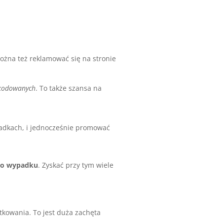
żna też reklamować się na stronie
zkodowanych
. To także szansa na
padkach, i jednocześnie promować
po wypadku
. Zyskać przy tym wiele
kowania. To jest duża zachęta