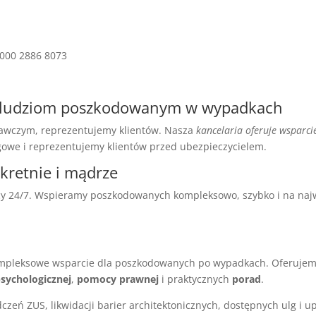
0000 2886 8073
c ludziom poszkodowanym w wypadkach
wawczym, reprezentujemy klientów. Nasza
kancelaria oferuje wsparc
gowe i reprezentujemy klientów przed ubezpieczycielem.
retnie i mądrze
ocy 24/7. Wspieramy poszkodowanych kompleksowo, szybko i na n
 kompleksowe wsparcie dla poszkodowanych po wypadkach. Oferuje
sychologicznej
,
pomocy prawnej
i praktycznych
porad
.
zeń ZUS, likwidacji barier architektonicznych, dostępnych ulg i u