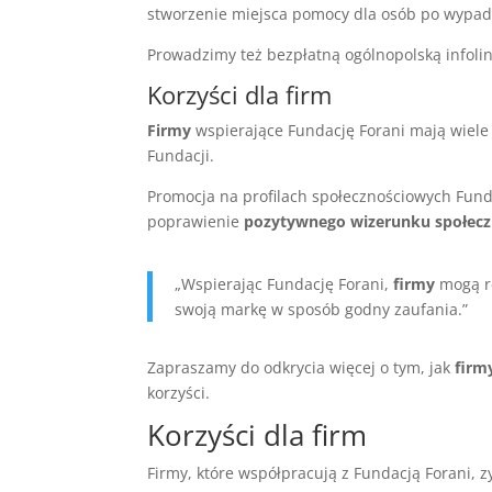
stworzenie miejsca pomocy dla osób po wypad
Prowadzimy też bezpłatną ogólnopolską infol
Korzyści dla firm
Firmy
wspierające Fundację Forani mają wiele 
Fundacji.
Promocja na profilach społecznościowych Funda
poprawienie
pozytywnego wizerunku społecz
„Wspierając Fundację Forani,
firmy
mogą re
swoją markę w sposób godny zaufania.”
Zapraszamy do odkrycia więcej o tym, jak
firm
korzyści.
Korzyści dla firm
Firmy, które współpracują z Fundacją Forani, z