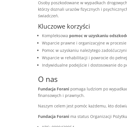
Osoby poszkodowane w wypadkach drogowych, p
którzy doznali urazów fizycznych i psychiczn
świadczeń.
Kluczowe korzyści
Kompleksowa
pomoc w uzyskaniu odszkod
Wsparcie prawne i organizacyjne w procesi
Pomoc w uzyskaniu należytego zadośćuczyn
Wsparcie w rehabilitacji i powrocie do pełne
Indywidualne podejście i dostosowanie do p
O nas
Fundacja Forani
pomaga ludziom po wypadkach.
finansowych i prawnych.
Naszym celem jest pomóc każdemu, kto doświad
Fundacja Forani
ma status Organizacji Pożytku