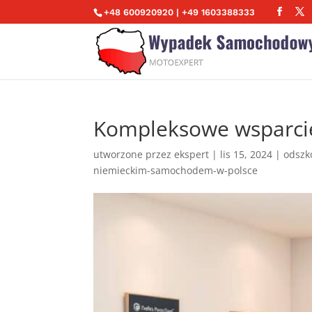
+48 600920920 | +49 1603388333
Kompleksowe wsparci
utworzone przez
ekspert
|
lis 15, 2024
|
odszk
niemieckim-samochodem-w-polsce