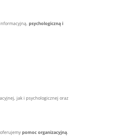
informacyjną,
psychologiczną i
cyjnej, jak i psychologicznej oraz
o oferujemy
pomoc organizacyjną
.