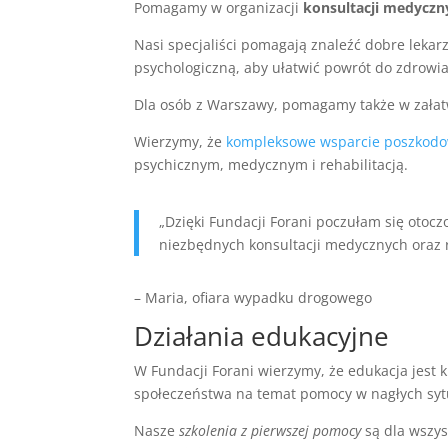
Pomagamy w organizacji
konsultacji medyczn
Nasi specjaliści pomagają znaleźć dobre lekar
psychologiczną, aby ułatwić powrót do zdrowia
Dla osób z Warszawy, pomagamy także w zała
Wierzymy, że
kompleksowe wsparcie poszkod
psychicznym, medycznym i rehabilitacją.
„Dzięki Fundacji Forani poczułam się otoc
niezbędnych konsultacji medycznych oraz re
– Maria, ofiara wypadku drogowego
Działania edukacyjne
W Fundacji Forani wierzymy, że edukacja jest
społeczeństwa na temat pomocy w nagłych syt
Nasze
szkolenia z pierwszej pomocy
są dla wszys