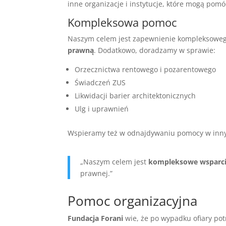
inne organizacje i instytucje, które mogą pomó
Kompleksowa pomoc
Naszym celem jest zapewnienie kompleksoweg
prawną
. Dodatkowo, doradzamy w sprawie:
Orzecznictwa rentowego i pozarentowego
Świadczeń ZUS
Likwidacji barier architektonicznych
Ulg i uprawnień
Wspieramy też w odnajdywaniu pomocy w innych
„Naszym celem jest
kompleksowe wsparc
prawnej.”
Pomoc organizacyjna
Fundacja Forani
wie, że po wypadku ofiary pot