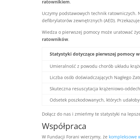
ratownikiem
.
Uczymy podstawowych technik ratowniczych. N
defibrylatorów zewnętrznych (AED). Przekazuje
Wiedza o pierwszej pomocy może uratować życ
ratowników
.
Statystyki dotyczące pierwszej pomocy w
Umieralność z powodu chorób układu krąż
Liczba osób doświadczających Nagłego Zat
Skuteczna resuscytacja krążeniowo-oddech
Odsetek poszkodowanych, których udałoby 
Dołącz do nas i zmieńmy te statystyki na lepsz
Współpraca
W Fundacji Forani wierzymy, że
kompleksowe 