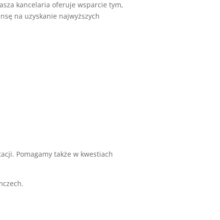
sza kancelaria oferuje wsparcie tym,
ansę na uzyskanie najwyższych
tacji. Pomagamy także w kwestiach
mczech.