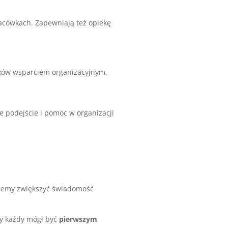
lacówkach. Zapewniają też opiekę
dków wsparciem organizacyjnym,
e podejście i pomoc w organizacji
cemy zwiększyć świadomość
by każdy mógł być
pierwszym