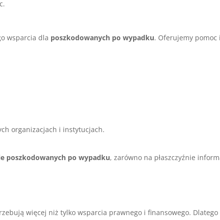
c.
o wsparcia dla
poszkodowanych po wypadku
. Oferujemy pomoc 
 organizacjach i instytucjach.
ie poszkodowanych po wypadku
, zarówno na płaszczyźnie informa
rzebują więcej niż tylko wsparcia prawnego i finansowego. Dlateg